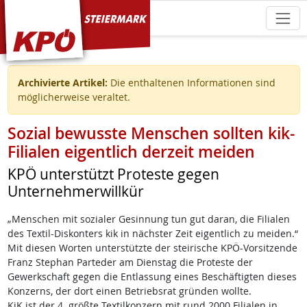
KPÖ Steiermark
Archivierte Artikel:
Die enthaltenen Informationen sind
möglicherweise veraltet.
Sozial bewusste Menschen sollten kik-
Filialen eigentlich derzeit meiden
KPÖ unterstützt Proteste gegen
Unternehmerwillkür
„Menschen mit sozialer Gesinnung tun gut daran, die Filialen
des Textil-Diskonters kik in nächster Zeit eigentlich zu meiden.“
Mit diesen Worten unterstützte der steirische KPÖ-Vorsitzende
Franz Stephan Parteder am Dienstag die Proteste der
Gewerkschaft gegen die Entlassung eines Beschäftigten dieses
Konzerns, der dort einen Betriebsrat gründen wollte.
KiK ist der 4. größte Textilkonzern mit rund 2000 Filialen in