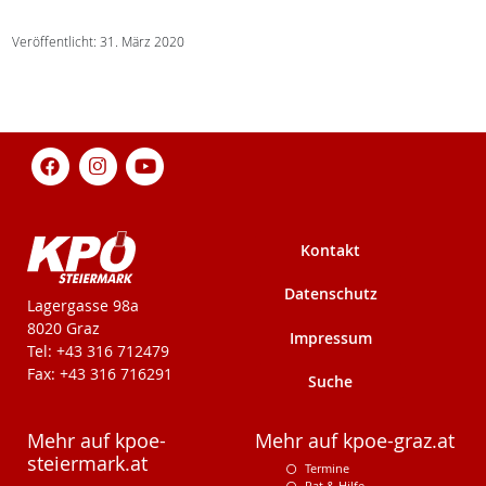
Veröffentlicht: 31. März 2020
Kontakt
Datenschutz
KPÖ-Steiermark
Lagergasse 98a
8020 Graz
Impressum
Tel: +43 316 712479
Fax: +43 316 716291
Suche
Mehr auf kpoe-
Mehr auf kpoe-graz.at
steiermark.at
Termine
Rat & Hilfe