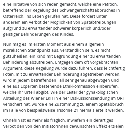
eine Initiative von sich reden gemacht, welche eine Petition,
betreffend der Regelung des Schwangerschaftsabbruches in
Österreich, ins Leben gerufen hat. Diese fordert unter
anderem ein Verbot der Möglichkeit von Spätabtreibungen
aufgrund zu erwartender schwerer körperlich und/oder
geistiger Behinderungen des Kindes.
Nun mag es im ersten Moment aus einem allgemein
moralischen Standpunkt aus, verständlich sein, es nicht
gutzuheißen, ein Kind mit Begründung einer zu erwartenden
Behinderung abzutreiben. Entgegen dem oft vorgebrachten
Argument, diese Regelung würde dazu führen, dass leichtfertig
Föten, mit zu erwartender Behinderung abgetrieben werden,
wird in jedem betreffenden Fall sehr genau abgewogen und
eine aus Experten bestehende Ethikkommission einberufen,
welche ihr Urteil abgibt. Wie der Leiter der gynäkologischen
Abteilung des Wiener LKH in einer Diskussionssendung im ORF
versichert hat, würde eine Zustimmung zu einem Spätabbruch
im Falle von beispielsweise Trisomie 21 niemals erteilt werden.
Ohnehin ist es mehr als fraglich, inwiefern ein derartiges
Verbot den von den Initiatorinnen gewünschten Effekt erzielen