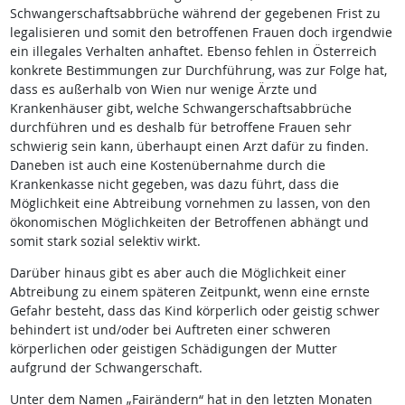
Schwangerschaftsabbrüche während der gegebenen Frist zu
legalisieren und somit den betroffenen Frauen doch irgendwie
ein illegales Verhalten anhaftet. Ebenso fehlen in Österreich
konkrete Bestimmungen zur Durchführung, was zur Folge hat,
dass es außerhalb von Wien nur wenige Ärzte und
Krankenhäuser gibt, welche Schwangerschaftsabbrüche
durchführen und es deshalb für betroffene Frauen sehr
schwierig sein kann, überhaupt einen Arzt dafür zu finden.
Daneben ist auch eine Kostenübernahme durch die
Krankenkasse nicht gegeben, was dazu führt, dass die
Möglichkeit eine Abtreibung vornehmen zu lassen, von den
ökonomischen Möglichkeiten der Betroffenen abhängt und
somit stark sozial selektiv wirkt.
Darüber hinaus gibt es aber auch die Möglichkeit einer
Abtreibung zu einem späteren Zeitpunkt, wenn eine ernste
Gefahr besteht, dass das Kind körperlich oder geistig schwer
behindert ist und/oder bei Auftreten einer schweren
körperlichen oder geistigen Schädigungen der Mutter
aufgrund der Schwangerschaft.
Unter dem Namen „Fairändern“ hat in den letzten Monaten