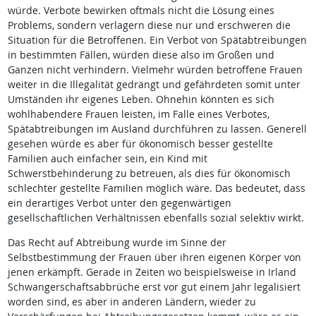
würde. Verbote bewirken oftmals nicht die Lösung eines
Problems, sondern verlagern diese nur und erschweren die
Situation für die Betroffenen. Ein Verbot von Spätabtreibungen
in bestimmten Fällen, würden diese also im Großen und
Ganzen nicht verhindern. Vielmehr würden betroffene Frauen
weiter in die Illegalität gedrängt und gefährdeten somit unter
Umständen ihr eigenes Leben. Ohnehin könnten es sich
wohlhabendere Frauen leisten, im Falle eines Verbotes,
Spätabtreibungen im Ausland durchführen zu lassen. Generell
gesehen würde es aber für ökonomisch besser gestellte
Familien auch einfacher sein, ein Kind mit
Schwerstbehinderung zu betreuen, als dies für ökonomisch
schlechter gestellte Familien möglich wäre. Das bedeutet, dass
ein derartiges Verbot unter den gegenwärtigen
gesellschaftlichen Verhältnissen ebenfalls sozial selektiv wirkt.
Das Recht auf Abtreibung wurde im Sinne der
Selbstbestimmung der Frauen über ihren eigenen Körper von
jenen erkämpft. Gerade in Zeiten wo beispielsweise in Irland
Schwangerschaftsabbrüche erst vor gut einem Jahr legalisiert
worden sind, es aber in anderen Ländern, wieder zu