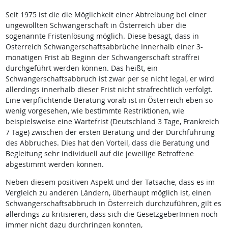
Seit 1975 ist die die Möglichkeit einer Abtreibung bei einer
ungewollten Schwangerschaft in Österreich über die
sogenannte Fristenlösung möglich. Diese besagt, dass in
Österreich Schwangerschaftsabbrüche innerhalb einer 3-
monatigen Frist ab Beginn der Schwangerschaft straffrei
durchgeführt werden können. Das heißt, ein
Schwangerschaftsabbruch ist zwar per se nicht legal, er wird
allerdings innerhalb dieser Frist nicht strafrechtlich verfolgt.
Eine verpflichtende Beratung vorab ist in Österreich eben so
wenig vorgesehen, wie bestimmte Restriktionen, wie
beispielsweise eine Wartefrist (Deutschland 3 Tage, Frankreich
7 Tage) zwischen der ersten Beratung und der Durchführung
des Abbruches. Dies hat den Vorteil, dass die Beratung und
Begleitung sehr individuell auf die jeweilige Betroffene
abgestimmt werden können.
Neben diesem positiven Aspekt und der Tatsache, dass es im
Vergleich zu anderen Ländern, überhaupt möglich ist, einen
Schwangerschaftsabbruch in Österreich durchzuführen, gilt es
allerdings zu kritisieren, dass sich die GesetzgeberInnen noch
immer nicht dazu durchringen konnten,