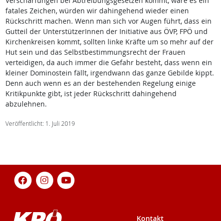
Verschärfungen bei Abtreibungsgesetzen kommt, wäre es ein
fatales Zeichen, würden wir dahingehend wieder einen
Rückschritt machen. Wenn man sich vor Augen führt, dass ein
Gutteil der UnterstützerInnen der Initiative aus ÖVP, FPÖ und
Kirchenkreisen kommt, sollten linke Kräfte um so mehr auf der
Hut sein und das Selbstbestimmungsrecht der Frauen
verteidigen, da auch immer die Gefahr besteht, dass wenn ein
kleiner Dominostein fällt, irgendwann das ganze Gebilde kippt.
Denn auch wenn es an der bestehenden Regelung einige
Kritikpunkte gibt, ist jeder Rückschritt dahingehend
abzulehnen.
Veröffentlicht: 1. Juli 2019
Kontakt