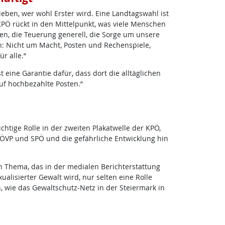
ben, wer wohl Erster wird. Eine Landtagswahl ist
 KPÖ rückt in den Mittelpunkt, was viele Menschen
ten, die Teuerung generell, die Sorge um unsere
: Nicht um Macht, Posten und Rechenspiele,
r alle.“
 eine Garantie dafür, dass dort die alltäglichen
auf hochbezahlte Posten.“
htige Rolle in der zweiten Plakatwelle der KPÖ,
ÖVP und SPÖ und die gefährliche Entwicklung hin
 Thema, das in der medialen Berichterstattung
ualisierter Gewalt wird, nur selten eine Rolle
, wie das Gewaltschutz-Netz in der Steiermark in