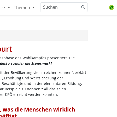
ark
Themen
purt
lussphase des Wahlkampfes präsentiert. Die
 desto sozialer die Steiermark!
 der Bevölkerung viel erreichen können“, erklärt
r
. „Erhöhung und Wertsicherung der
Beschäftigte und in der elementaren Bildung,
r Beispiele zu nennen.“ All das seien
der KPÖ erreicht werden konnten.
, was die Menschen wirklich
häftigt