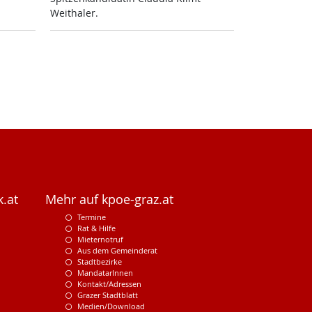
Weitha­ler.
.at
Mehr auf kpoe-graz.at
Termine
Rat & Hilfe
Mieternotruf
Aus dem Gemeinderat
Stadtbezirke
MandatarInnen
Kontakt/Adressen
Grazer Stadtblatt
Medien/Download