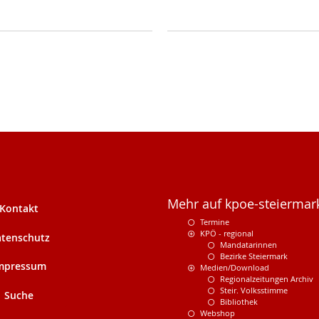
Mehr auf kpoe-steiermark
Kontakt
Termine
KPÖ - regional
tenschutz
Mandatarinnen
Bezirke Steiermark
mpressum
Medien/Download
Regionalzeitungen Archiv
Steir. Volksstimme
Suche
Bibliothek
Webshop