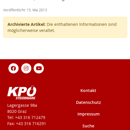
Veröffentlicht: 15. Mai 2013
Archivierte Artikel:
Die enthaltenen Informationen sind
möglicherweise veraltet.
Kontakt
Datenschutz
KPÖ-Steiermark
Lagergasse 98a
8020 Graz
Impressum
Tel: +43 316 712479
Fax: +43 316 716291
Suche