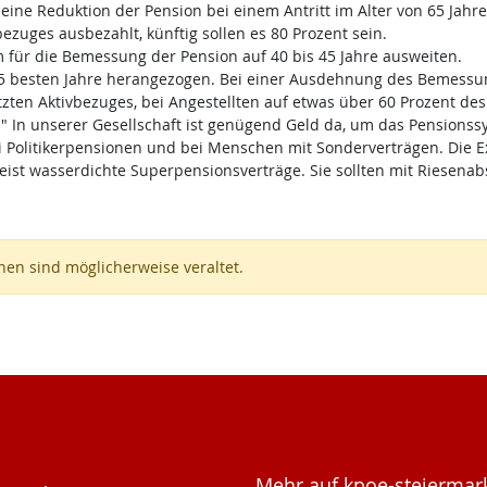
n eine Reduktion der Pension bei einem Antritt im Alter von 65 Jah
ezuges ausbezahlt, künftig sollen es 80 Prozent sein.
ür die Bemessung der Pension auf 40 bis 45 Jahre ausweiten.
5 besten Jahre herangezogen. Bei einer Ausdehnung des Bemessun
zten Aktivbezuges, bei Angestellten auf etwas über 60 Prozent des
 In unserer Gesellschaft ist genügend Geld da, um das Pensionssyst
 Politikerpensionen und bei Menschen mit Sonderverträgen. Die E
ist wasserdichte Superpensionsverträge. Sie sollten mit Riesenab
en sind möglicherweise veraltet.
Mehr auf kpoe-steiermark