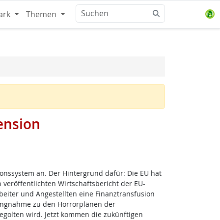
ark
Themen
ension
nssystem an. Der Hintergrund dafür: Die EU hat
veröffentlichten Wirtschaftsbericht der EU-
eiter und Angestellten eine Finanztransfusion
lungnahme zu den Horrorplänen der
egolten wird. Jetzt kommen die zukünftigen