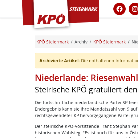
KPÖ Steiermark
KPÖ Steiermark
Archiv
KPÖ Steiermark
Nie
Archivierte Artikel:
Die enthaltenen Information
Niederlande: Riesenwahls
Steirische KPÖ gratuliert de
Die fortschrittliche niederländische Partei SP f
Endergebnis kann sie ihre Mandatszahl von 9 auf 
rechtsgewendeter KP hervorgegangene Partei grü
Der steirische KPÖ-Vorsitzende Franz Stephan Pa
historischen Wahlsieg: "Es ist auch für uns in Öst