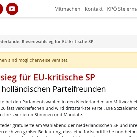
Mitmachen
Kontakt
KPÖ Steierm
derlande: Riesenwahlsieg für EU-kritische SP
en sind möglicherweise veraltet.
ieg für EU-kritische SP
n holländischen Parteifreunden
eierte bei den Parlamentswahlen in den Niederlanden am Mittwoch e
26 fast verdreifachen und wird drittstärkste Partei. Die Sozialde
n-links verlieren Stimmen und Mandate.
rteder gratulierte am Wahlabend der niederländischen SP und ihr
erreich von großer Bedeutung, dass eine fortschrittliche und betont