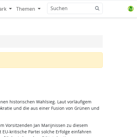
ark
Themen
inen historischen Wahlsieg. Laut vorläufigem
mokratie und die aus einer Fusion von Grünen und
em Vorsitzenden Jan Marijnissen zu diesem
 EU-kritische Partei solche Erfolge einfahren