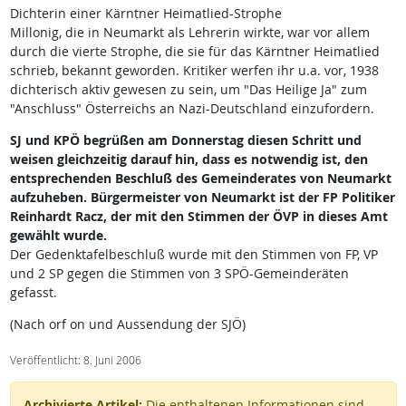
Dichterin einer Kärntner Heimatlied-Strophe
Millonig, die in Neumarkt als Lehrerin wirkte, war vor allem
durch die vierte Strophe, die sie für das Kärntner Heimatlied
schrieb, bekannt geworden. Kritiker werfen ihr u.a. vor, 1938
dichterisch aktiv gewesen zu sein, um "Das Heilige Ja" zum
"Anschluss" Österreichs an Nazi-Deutschland einzufordern.
SJ und KPÖ begrüßen am Donnerstag diesen Schritt und
weisen gleichzeitig darauf hin, dass es notwendig ist, den
entsprechenden Beschluß des Gemeinderates von Neumarkt
aufzuheben. Bürgermeister von Neumarkt ist der FP Politiker
Reinhardt Racz, der mit den Stimmen der ÖVP in dieses Amt
gewählt wurde.
Der Gedenktafelbeschluß wurde mit den Stimmen von FP, VP
und 2 SP gegen die Stimmen von 3 SPÖ-Gemeinderäten
gefasst.
(Nach orf on und Aussendung der SJÖ)
Veröffentlicht: 8. Juni 2006
Archivierte Artikel:
Die enthaltenen Informationen sind