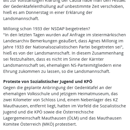
Bis zur vollständigen Klärung der Causa habe man den Festakt
der Gedenktafelenthüllung auf unbestimmte Zeit verschoben,
hieß es am Donnerstag in einer Erklärung der
Landsmannschaft.
Millonig schon 1933 der NSDAP beigetreten?
"In den letzten Tagen wurden auf Anfrage im steiermärkischen
Landesarchiv Bemerkungen geäußert, dass Agnes Millonig im
Jahre 1933 der Nationalsozialistischen Partei beigetreten sei",
hieß es von der Landsmannschaft. In diesem Zusammenhang
sei festzuhalten, dass es nicht im Sinne der Kärnter
Landsmannschaft sei, ehemaligen NS-Parteimitgliedern eine
Ehrung zukommen zu lassen, so die Landsmannschaft.
Proteste von Sozialistischer Jugend und KPÖ
Gegen die geplante Anbringung der Gedenktafel an der
ehemaligen Volksschule und jetzigem Heimatmuseum, das
zwei Kilometer von Schloss Lind, einem Nebenlager des KZ
Mauthausen, entfernt liegt, hatten im Vorfeld die Sozialistische
Jugend und die KPÖ sowie die Österreichische
Lagergemeinschaft Mauthausen (ÖLM) und das Mauthausen
Komitee Österreich (MKÖ) protestiert.