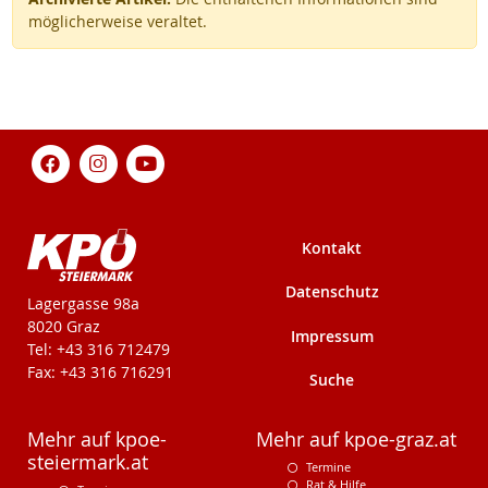
möglicherweise veraltet.
Kontakt
Datenschutz
KPÖ-Steiermark
Lagergasse 98a
8020 Graz
Impressum
Tel: +43 316 712479
Fax: +43 316 716291
Suche
Mehr auf kpoe-
Mehr auf kpoe-graz.at
steiermark.at
Termine
Rat & Hilfe