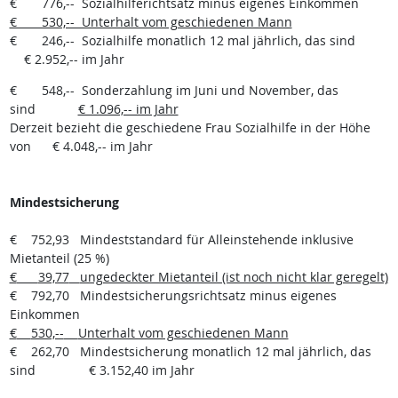
€ 776,-- Sozialhilferichtsatz minus eigenes Einkommen
€ 530,-- Unterhalt vom geschiedenen Mann
€
246,--
Sozialhilfe monatlich 12 mal jährlich, das sind
€ 2.952,-- im Jahr
€
548,--
Sonderzahlung im Juni und November, das
sind
€ 1.096,-- im Jahr
Derzeit bezieht die geschiedene Frau Sozialhilfe in der Höhe
von
€ 4.048,-- im Jahr
Mindestsicherung
€ 752,93
Mindeststandard für Alleinstehende inklusive
Mietanteil (25 %)
€
39,77
ungedeckter Mietanteil (ist noch nicht klar geregelt)
€
792,70
Mindestsicherungsrichtsatz minus eigenes
Einkommen
€
530,--
Unterhalt vom geschiedenen Mann
€
262,70
Mindestsicherung monatlich 12 mal jährlich, das
sind
€ 3.152,40 im Jahr