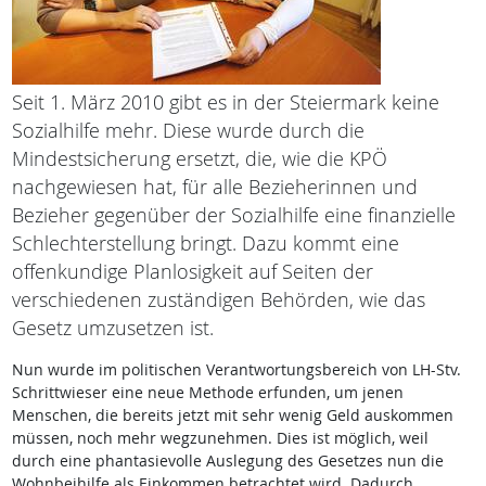
Seit 1. März 2010 gibt es in der Steiermark keine
Sozialhilfe mehr. Diese wurde durch die
Mindestsicherung ersetzt, die, wie die KPÖ
nachgewiesen hat, für alle Bezieherinnen und
Bezieher gegenüber der Sozialhilfe eine finanzielle
Schlechterstellung bringt. Dazu kommt eine
offenkundige Planlosigkeit auf Seiten der
verschiedenen zuständigen Behörden, wie das
Gesetz umzusetzen ist.
Nun wurde im politischen Verantwortungsbereich von LH-Stv.
Schrittwieser eine neue Methode erfunden, um jenen
Menschen, die bereits jetzt mit sehr wenig Geld auskommen
müssen, noch mehr wegzunehmen. Dies ist möglich, weil
durch eine phantasievolle Auslegung des Gesetzes nun die
Wohnbeihilfe als Einkommen betrachtet wird. Dadurch