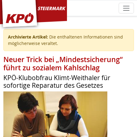
KPÖ Steiermark
Archivierte Artikel:
Die enthaltenen Informationen sind
möglicherweise veraltet.
Neuer Trick bei „Mindestsicherung“
führt zu sozialem Kahlschlag
KPÖ-Klubobfrau Klimt-Weithaler für
sofortige Reparatur des Gesetzes