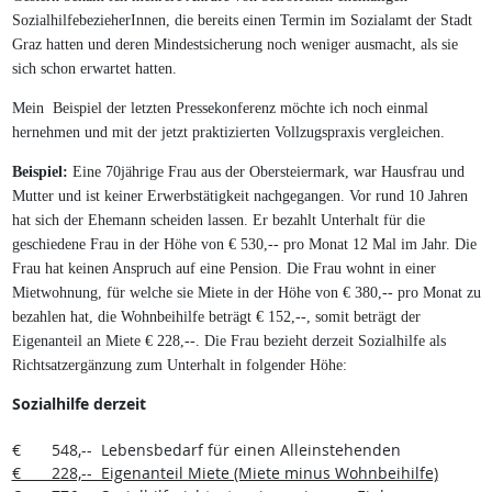
SozialhilfebezieherInnen, die bereits einen Termin im Sozialamt der Stadt
Graz hatten und deren Mindestsicherung noch weniger ausmacht, als sie
sich schon erwartet hatten.
Mein
Beispiel der letzten Pressekonferenz möchte ich noch einmal
hernehmen und mit der jetzt praktizierten Vollzugspraxis vergleichen.
Beispiel:
Eine 70jährige Frau aus der Obersteiermark, war Hausfrau und
Mutter und ist keiner Erwerbstätigkeit nachgegangen. Vor rund 10 Jahren
hat sich der Ehemann scheiden lassen. Er bezahlt Unterhalt für die
geschiedene Frau in der Höhe von € 530,-- pro Monat 12 Mal im Jahr. Die
Frau hat keinen Anspruch auf eine Pension. Die Frau wohnt in einer
Mietwohnung, für welche sie Miete in der Höhe von € 380,-- pro Monat zu
bezahlen hat, die Wohnbeihilfe beträgt € 152,--, somit beträgt der
Eigenanteil an Miete € 228,--. Die Frau bezieht derzeit Sozialhilfe als
Richtsatzergänzung zum Unterhalt in folgender Höhe:
Sozialhilfe derzeit
€ 548,-- Lebensbedarf für einen Alleinstehenden
€ 228,-- Eigenanteil Miete (Miete minus Wohnbeihilfe)