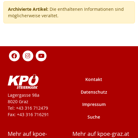
Archivierte Artikel:
Die enthaltenen Informationen sind
möglicherweise veraltet.
Kontakt
Datenschutz
KPÖ-Steiermark
Lagergasse 98a
8020 Graz
Impressum
Tel: +43 316 712479
Fax: +43 316 716291
Suche
Mehr auf kpoe-
Mehr auf kpoe-graz.at