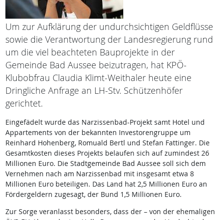
Um zur Aufklärung der undurchsichtigen Geldflüsse
sowie die Verantwortung der Landesregierung rund
um die viel beachteten Bauprojekte in der
Gemeinde Bad Aussee beizutragen, hat KPÖ-
Klubobfrau Claudia Klimt-Weithaler heute eine
Dringliche Anfrage an LH-Stv. Schützenhöfer
gerichtet.
Eingefädelt wurde das Narzissenbad-Projekt samt Hotel und
Appartements von der bekannten Investorengruppe um
Reinhard Hohenberg, Romuald Bertl und Stefan Fattinger. Die
Gesamtkosten dieses Projekts belaufen sich auf zumindest 26
Millionen Euro. Die Stadtgemeinde Bad Aussee soll sich dem
Vernehmen nach am Narzissenbad mit insgesamt etwa 8
Millionen Euro beteiligen. Das Land hat 2,5 Millionen Euro an
Fördergeldern zugesagt, der Bund 1,5 Millionen Euro.
Zur Sorge veranlasst besonders, dass der – von der ehemaligen