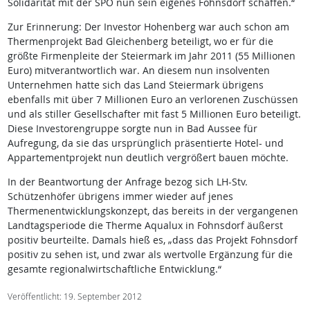
Solidarität mit der SPÖ nun sein eigenes Fohnsdorf schaffen.“
Zur Erinnerung: Der Investor Hohenberg war auch schon am
Thermenprojekt Bad Gleichenberg beteiligt, wo er für die
größte Firmenpleite der Steiermark im Jahr 2011 (55 Millionen
Euro) mitverantwortlich war. An diesem nun insolventen
Unternehmen hatte sich das Land Steiermark übrigens
ebenfalls mit über 7 Millionen Euro an verlorenen Zuschüssen
und als stiller Gesellschafter mit fast 5 Millionen Euro beteiligt.
Diese Investorengruppe sorgte nun in Bad Aussee für
Aufregung, da sie das ursprünglich präsentierte Hotel- und
Appartementprojekt nun deutlich vergrößert bauen möchte.
In der Beantwortung der Anfrage bezog sich LH-Stv.
Schützenhöfer übrigens immer wieder auf jenes
Thermenentwicklungskonzept, das bereits in der vergangenen
Landtagsperiode die Therme Aqualux in Fohnsdorf äußerst
positiv beurteilte. Damals hieß es, „dass das Projekt Fohnsdorf
positiv zu sehen ist, und zwar als wertvolle Ergänzung für die
gesamte regionalwirtschaftliche Entwicklung.“
Veröffentlicht: 19. September 2012