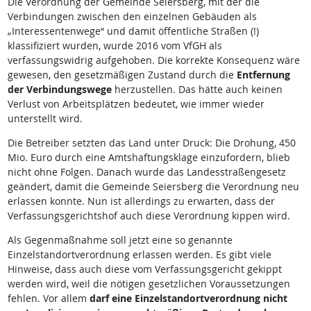
Die Verordnung der Gemeinde Seiersberg, mit der die
Verbindungen zwischen den einzelnen Gebäuden als
„Interessentenwege“ und damit öffentliche Straßen (!)
klassifiziert wurden, wurde 2016 vom VfGH als
verfassungswidrig aufgehoben. Die korrekte Konsequenz wäre
gewesen, den gesetzmäßigen Zustand durch die
Entfernung
der Verbindungswege
herzustellen. Das hätte auch keinen
Verlust von Arbeitsplätzen bedeutet, wie immer wieder
unterstellt wird.
Die Betreiber setzten das Land unter Druck: Die Drohung, 450
Mio. Euro durch eine Amtshaftungsklage einzufordern, blieb
nicht ohne Folgen. Danach wurde das Landesstraßengesetz
geändert, damit die Gemeinde Seiersberg die Verordnung neu
erlassen konnte. Nun ist allerdings zu erwarten, dass der
Verfassungsgerichtshof auch diese Verordnung kippen wird.
Als Gegenmaßnahme soll jetzt eine so genannte
Einzelstandortverordnung erlassen werden. Es gibt viele
Hinweise, dass auch diese vom Verfassungsgericht gekippt
werden wird, weil die nötigen gesetzlichen Voraussetzungen
fehlen. Vor allem
darf eine Einzelstandortverordnung nicht