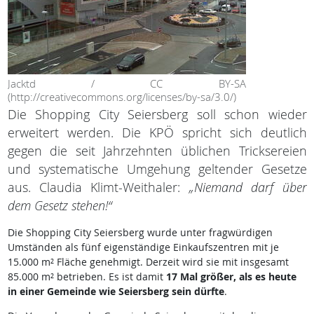
Jacktd / CC BY-SA
(http://creativecommons.org/licenses/by-sa/3.0/)
Die Shopping City Seiersberg soll schon wieder
erweitert werden. Die KPÖ spricht sich deutlich
gegen die seit Jahrzehnten üblichen Tricksereien
und systematische Umgehung geltender Gesetze
aus. Claudia Klimt-Weithaler:
„Niemand darf über
dem Gesetz stehen!“
Die Shopping City Seiersberg wurde unter fragwürdigen
Umständen als fünf eigenständige Einkaufszentren mit je
15.000 m² Fläche genehmigt. Derzeit wird sie mit insgesamt
85.000 m² betrieben. Es ist damit
17 Mal größer, als es heute
in einer Gemeinde wie Seiersberg sein dürfte
.