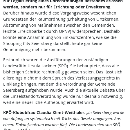
zur Legalisierung eines unrechtmäßigen Bestandes erlassen
werden, sondern nur für Errichtung oder Erweiterung
.
Darüber hinaus würde diese Vorgangsweise wesentlichen
Grundsätzen der Raumordnung (Erhaltung von Ortskernen,
Abstimmung von Maßnahmen zwischen den Gemeinden,
leichte Erreichbarkeit durch ÖPNV) widersprechen. Deshalb
könnte eine Ansammlung von Einkaufszentren, wie sie die
Shopping City Seiersberg darstellt, heute gar keine
Genehmigung mehr bekommen.
Erstaunlich waren die Ausführungen der zuständigen
Landesrätin Ursula Lackner (SPÖ). Sie behauptete, dass alle
bisherigen Schritte rechtmäßig gewesen seien. Das lässt sich
allerdings nicht mit dem Spruch des Verfassungsgerichts in
Einklang bringen, mit dem die Verordnung der Gemeinde
Seiersberg aufgehoben wurde. Auch die aktuelle Debatte über
die Einzelstandortverordnung wurde nur deshalb notwendig,
weil eine neuerliche Aufhebung erwartet wird.
KPÖ-Klubobfrau Claudia Klimt-Weithaler
:
„In Seiersberg wurde
von Anfang an systematisch mit Tricks das Gesetz umgangen. Aus
einem Einkaufzentrum wurden fünf. Die Landesparteien von SPÖ,