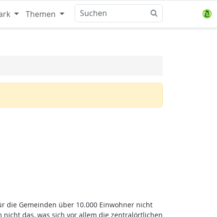
ark
Themen
für die Gemeinden über 10.000 Einwohner nicht
nicht das, was sich vor allem die zentralörtlichen