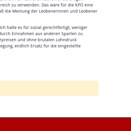
ereich zu verwenden. Das wäre für die KPÖ eine
, daß die Meinung der Leobenerinnen und Leobener
 halte es für sozial gerechtfertigt, weniger
 durch Einnahmen aus anderen Sparten zu
ahrpreisen und ohne brutalen Lohndruck
ung, endlich Ersatz für die eingestellte