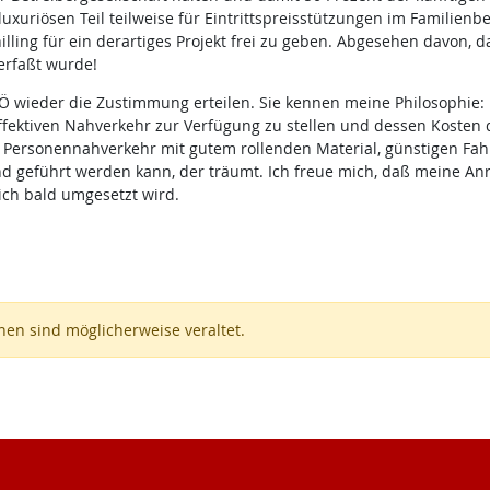
uriösen Teil teilweise für Eintrittspreisstützungen im Familienb
lling für ein derartiges Projekt frei zu geben. Abgesehen davon
erfaßt wurde!
wieder die Zustimmung erteilen. Sie kennen meine Philosophie: Ich
fektiven Nahverkehr zur Verfügung zu stellen und dessen Kosten
er Personennahverkehr mit gutem rollenden Material, günstigen F
geführt werden kann, der träumt. Ich freue mich, daß meine Anreg
ich bald umgesetzt wird.
en sind möglicherweise veraltet.