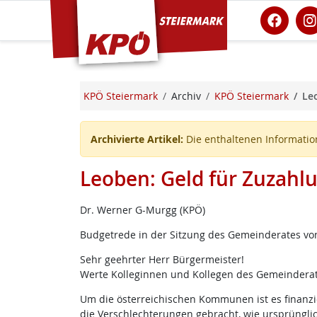
KPÖ Steiermark
KPÖ Steiermark
Archiv
KPÖ Steiermark
Le
Archivierte Artikel:
Die enthaltenen Information
Leoben: Geld für Zuzahl
Dr. Werner G-Murgg (KPÖ)
Budgetrede in der Sitzung des Gemeinderates von
Sehr geehrter Herr Bürgermeister!
Werte Kolleginnen und Kollegen des Gemeinderat
Um die österreichischen Kommunen ist es finanzi
die Verschlechterungen gebracht, wie ursprünglich