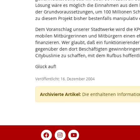
Lösung wäre es möglich die Einnahmen aus dem lux
der Grundvoraussetzungen, um 100 Millionen Schi
zu diesem Projekt bisher bestenfalls manipulativ 
Dem Voranschlag unserer Stadtwerke wird die KPÖ 
mobilen Mitbürgerinnen und Mitbürgern einen ef
finanzieren. Wer glaubt, daß ein funktionierend
gegenüber den dort Beschäftigten gewinnbringend 
Citybuslinie zu schaffen, mit dem Rufbus hoffentl
Glück auf!
Veröffentlicht: 16. Dezember 2004
Archivierte Artikel:
Die enthaltenen Information