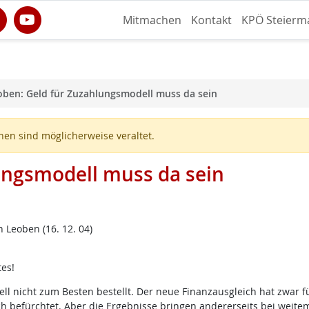
Mitmachen
Kontakt
KPÖ Steierm
oben: Geld für Zuzahlungsmodell muss da sein
en sind möglicherweise veraltet.
ungsmodell muss da sein
 Leoben (16. 12. 04)
es!
ell nicht zum Besten bestellt. Der neue Finanzausgleich hat zwar 
 befürchtet. Aber die Ergebnisse bringen andererseits bei weitem 