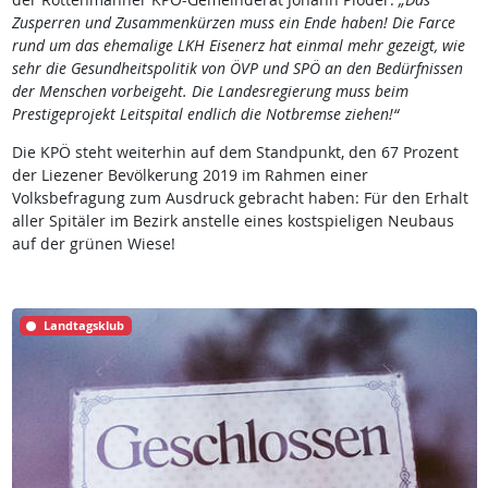
Zusperren und Zusammenkürzen muss ein Ende haben! Die Farce
rund um das ehemalige LKH Eisenerz hat einmal mehr gezeigt, wie
sehr die Gesundheitspolitik von ÖVP und SPÖ an den Bedürfnissen
der Menschen vorbeigeht. Die Landesregierung muss beim
Prestigeprojekt Leitspital endlich die Notbremse ziehen!“
Die KPÖ steht weiterhin auf dem Standpunkt, den 67 Prozent
der Liezener Bevölkerung 2019 im Rahmen einer
Volksbefragung zum Ausdruck gebracht haben: Für den Erhalt
aller Spitäler im Bezirk anstelle eines kostspieligen Neubaus
auf der grünen Wiese!
Landtagsklub