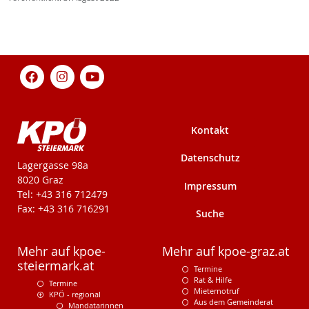
Kontakt
Datenschutz
KPÖ-Steiermark
Lagergasse 98a
8020 Graz
Impressum
Tel: +43 316 712479
Fax: +43 316 716291
Suche
Mehr auf kpoe-
Mehr auf kpoe-graz.at
steiermark.at
Termine
Rat & Hilfe
Termine
Mieternotruf
KPÖ - regional
Aus dem Gemeinderat
Mandatarinnen