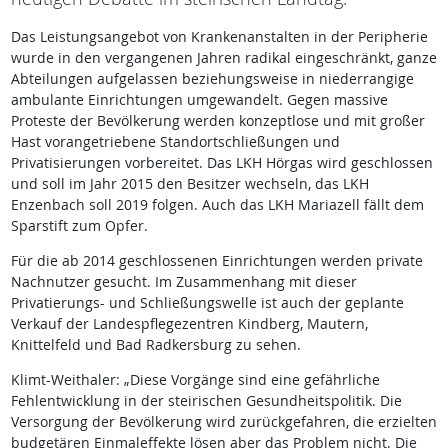
Das Leistungsangebot von Krankenanstalten in der Peripherie
wurde in den vergangenen Jahren radikal eingeschränkt, ganze
Abteilungen aufgelassen beziehungsweise in niederrangige
ambulante Einrichtungen umgewandelt. Gegen massive
Proteste der Bevölkerung werden konzeptlose und mit großer
Hast vorangetriebene Standortschließungen und
Privatisierungen vorbereitet. Das LKH Hörgas wird geschlossen
und soll im Jahr 2015 den Besitzer wechseln, das LKH
Enzenbach soll 2019 folgen. Auch das LKH Mariazell fällt dem
Sparstift zum Opfer.
Für die ab 2014 geschlossenen Einrichtungen werden private
Nachnutzer gesucht. Im Zusammenhang mit dieser
Privatierungs- und Schließungswelle ist auch der geplante
Verkauf der Landespflegezentren Kindberg, Mautern,
Knittelfeld und Bad Radkersburg zu sehen.
Klimt-Weithaler: „Diese Vorgänge sind eine gefährliche
Fehlentwicklung in der steirischen Gesundheitspolitik. Die
Versorgung der Bevölkerung wird zurückgefahren, die erzielten
budgetären Einmaleffekte lösen aber das Problem nicht. Die