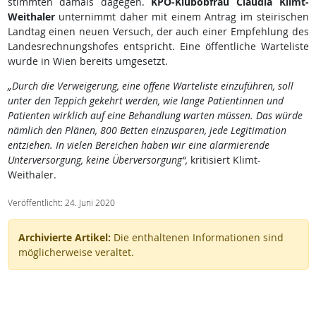
stimmten damals dagegen.
KPÖ-Klubobfrau Claudia Klimt-
Weithaler
unternimmt daher mit einem Antrag im steirischen
Landtag einen neuen Versuch, der auch einer Empfehlung des
Landesrechnungshofes entspricht. Eine öffentliche Warteliste
wurde in Wien bereits umgesetzt.
„Durch die Verweigerung, eine offene Warteliste einzuführen, soll
unter den Teppich gekehrt werden, wie lange Patientinnen und
Patienten wirklich auf eine Behandlung warten müssen. Das würde
nämlich den Plänen, 800 Betten einzusparen, jede Legitimation
entziehen. In vielen Bereichen haben wir eine alarmierende
Unterversorgung, keine Überversorgung“,
kritisiert Klimt-
Weithaler.
Veröffentlicht: 24. Juni 2020
Archivierte Artikel:
Die enthaltenen Informationen sind
möglicherweise veraltet.