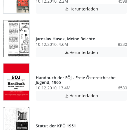
10.12.2010, 2.2M
4598
Achtung: Diese D
Herunterladen

Jaroslav Hasek, Meine Beichte
10.12.2010, 4.6M
8330
Achtung: Diese D
Herunterladen

Handbuch der FÖJ - Freie Östereichische
Jugend, 1965
10.12.2010, 13.4M
6580
Achtung: Diese D
Herunterladen

Statut der KPÖ 1951