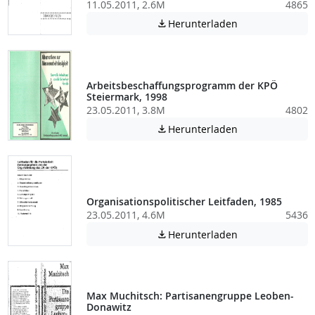
11.05.2011, 2.6M
4865
Achtung: Diese D
Herunterladen

Arbeitsbeschaffungsprogramm der KPÖ
Steiermark, 1998
23.05.2011, 3.8M
4802
Achtung: Diese D
Herunterladen

Organisationspolitischer Leitfaden, 1985
23.05.2011, 4.6M
5436
Achtung: Diese D
Herunterladen

Max Muchitsch: Partisanengruppe Leoben-
Donawitz