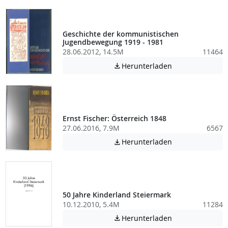
Geschichte der kommunistischen
Jugendbewegung 1919 - 1981
28.06.2012, 14.5M
11464
Achtung: Diese D
Herunterladen

Ernst Fischer: Österreich 1848
27.06.2016, 7.9M
6567
Achtung: Diese D
Herunterladen

50 Jahre Kinderland Steiermark
10.12.2010, 5.4M
11284
Achtung: Diese D
Herunterladen
