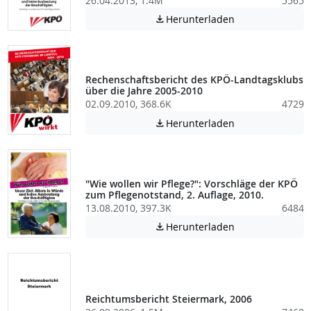
26.04.2013, 1.4M
5565
Achtung: Diese D
Herunterladen

Rechenschaftsbericht des KPÖ-Landtagsklubs
über die Jahre 2005-2010
02.09.2010, 368.6K
4729
Achtung: Diese D
Herunterladen

"Wie wollen wir Pflege?": Vorschläge der KPÖ
zum Pflegenotstand, 2. Auflage, 2010.
13.08.2010, 397.3K
6484
Achtung: Diese D
Herunterladen

Reichtumsbericht Steiermark, 2006