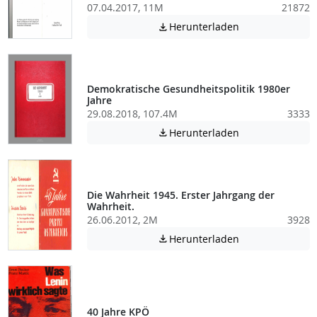
07.04.2017, 11M
21872
Achtung: Diese D
Herunterladen

Demokratische Gesundheitspolitik 1980er
Jahre
29.08.2018, 107.4M
3333
Achtung: Diese D
Herunterladen

Die Wahrheit 1945. Erster Jahrgang der
Wahrheit.
26.06.2012, 2M
3928
Achtung: Diese D
Herunterladen

40 Jahre KPÖ