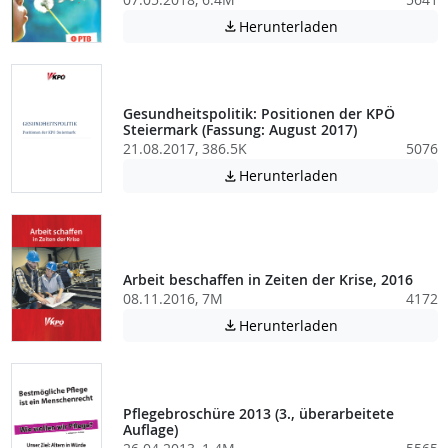
Achtung: Diese D
Herunterladen

Gesundheitspolitik: Positionen der KPÖ
Steiermark (Fassung: August 2017)
21.08.2017, 386.5K
5076
Achtung: Diese D
Herunterladen

Arbeit beschaffen in Zeiten der Krise, 2016
08.11.2016, 7M
4172
Achtung: Diese D
Herunterladen

Pflegebroschüre 2013 (3., überarbeitete
Auflage)