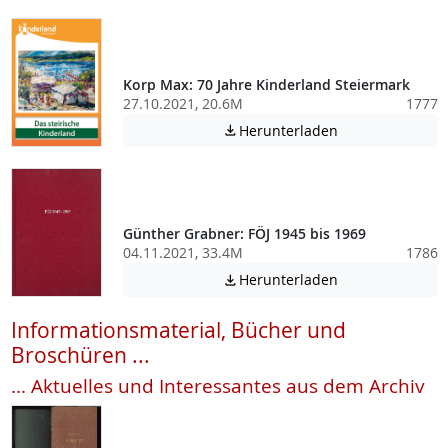
Korp Max: 70 Jahre Kinderland Steiermark
27.10.2021, 20.6M
1777
Achtung: Diese D
Herunterladen

Günther Grabner: FÖJ 1945 bis 1969
04.11.2021, 33.4M
1786
Achtung: Diese D
Herunterladen

Informationsmaterial, Bücher und
Broschüren ...
... Aktuelles und Interessantes aus dem Archiv