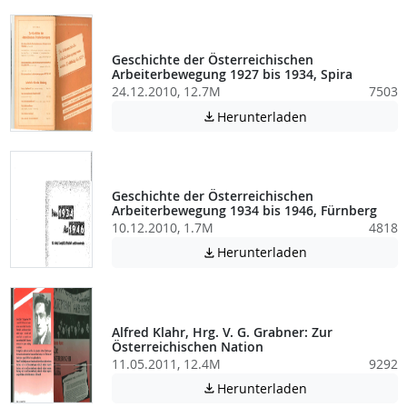
Geschichte der Österreichischen
Arbeiterbewegung 1927 bis 1934, Spira
24.12.2010, 12.7M
7503
Achtung: Diese D
Herunterladen

Geschichte der Österreichischen
Arbeiterbewegung 1934 bis 1946, Fürnberg
10.12.2010, 1.7M
4818
Achtung: Diese D
Herunterladen

Alfred Klahr, Hrg. V. G. Grabner: Zur
Österreichischen Nation
11.05.2011, 12.4M
9292
Achtung: Diese D
Herunterladen
