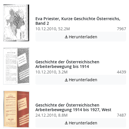
Eva Priester, Kurze Geschichte Österreichs,
Band 2
10.12.2010, 52.2M
7967
Achtung: Diese D
Herunterladen

Geschichte der Österreichischen
Arbeiterbewegung bis 1914
10.12.2010, 3.2M
4439
Achtung: Diese D
Herunterladen

Geschichte der Österreichischen
Arbeiterbewegung 1914 bis 1927, West
24.12.2010, 8.8M
7487
Achtung: Diese D
Herunterladen
