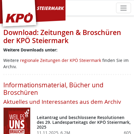
KPÖ Steiermark
Download: Zeitungen & Broschüren
der KPÖ Steiermark
Weitere Downloads unter:
Weitere
regionale Zeitungen der KPÖ Steiermark
finden Sie im
Archiv.
Informationsmaterial, Bücher und
Broschüren
Aktuelles und Interessantes aus dem Archiv
Leitantrag und beschlossene Resolutionen
des 29. Landesparteitags der KPÖ Steiermark,
2025
11.11.2025, 6.2M
605