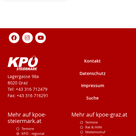
Kontakt
Datenschutz
KPÖ-Steiermark
Lagergasse 98a
8020 Graz
Impressum
Tel: +43 316 712479
Fax: +43 316 716291
Suche
Mehr auf kpoe-
Mehr auf kpoe-graz.at
steiermark.at
Termine
Rat & Hilfe
Termine
Mieternotruf
KPÖ - regional