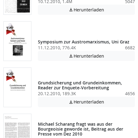
10.12.2010, 1.4M
5047
Achtung: Diese D
Herunterladen

Symposium zur Austromarxismus, Uni Graz
11.12.2010, 776.4K
6682
Achtung: Diese D
Herunterladen

Grundsicherung und Grundeinkommen,
Reader zur Enquete-Vorbereitung
20.12.2010, 189.3K
4656
Achtung: Diese D
Herunterladen

Michael Scharang fragt was aus der
Bourgeoisie geworde ist, Beitrag aus der
Presse vom Dez 2010