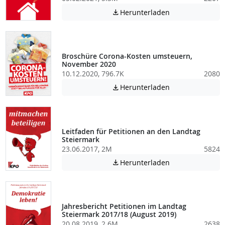
Achtung: Diese D
Herunterladen

Broschüre Corona-Kosten umsteuern,
November 2020
10.12.2020, 796.7K
2080
Achtung: Diese D
Herunterladen

Leitfaden für Petitionen an den Landtag
Steiermark
23.06.2017, 2M
5824
Achtung: Diese D
Herunterladen

Jahresbericht Petitionen im Landtag
Steiermark 2017/18 (August 2019)
20.08.2019, 2.6M
2638