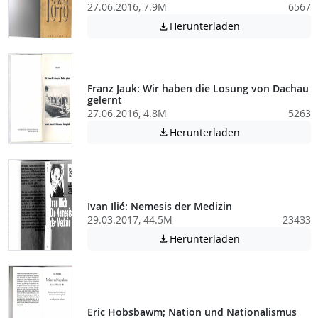
27.06.2016, 7.9M
6567
Achtung: Diese D
Herunterladen

Franz Jauk: Wir haben die Losung von Dachau
gelernt
27.06.2016, 4.8M
5263
Achtung: Diese D
Herunterladen

Ivan Ilić: Nemesis der Medizin
29.03.2017, 44.5M
23433
Achtung: Diese D
Herunterladen

Eric Hobsbawm; Nation und Nationalismus