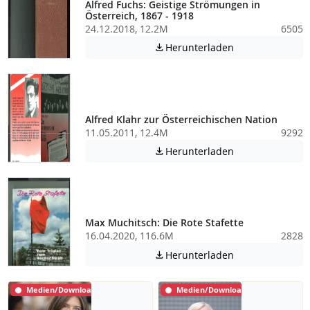
Alfred Fuchs: Geistige Strömungen in
Österreich, 1867 - 1918
24.12.2018, 12.2M
6505
Achtung: Diese D
Herunterladen

Alfred Klahr zur Österreichischen Nation
11.05.2011, 12.4M
9292
Achtung: Diese D
Herunterladen

Max Muchitsch: Die Rote Stafette
16.04.2020, 116.6M
2828
Achtung: Diese D
Herunterladen

Medien/Download
Medien/Download