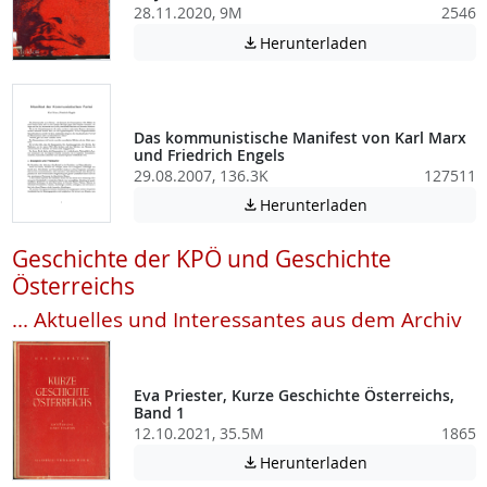
28.11.2020, 9M
2546
Achtung: Diese D
Herunterladen

Das kommunistische Manifest von Karl Marx
und Friedrich Engels
29.08.2007, 136.3K
127511
Achtung: Diese D
Herunterladen

Geschichte der KPÖ und Geschichte
Österreichs
... Aktuelles und Interessantes aus dem Archiv
Eva Priester, Kurze Geschichte Österreichs,
Band 1
12.10.2021, 35.5M
1865
Achtung: Diese D
Herunterladen
