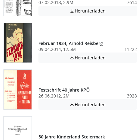
07.02.2013, 2.9M
7614
Achtung: Diese D
Herunterladen

Februar 1934, Arnold Reisberg
09.04.2014, 12.5M
11222
Achtung: Diese D
Herunterladen

Festschrift 40 Jahre KPÖ
26.06.2012, 2M
3928
Achtung: Diese D
Herunterladen

50 Jahre Kinderland Steiermark