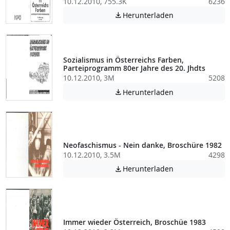
10.12.2010, 755.3K
6236
Achtung: Diese D
Herunterladen

Sozialismus in Österreichs Farben,
Parteiprogramm 80er Jahre des 20. Jhdts
10.12.2010, 3M
5208
Achtung: Diese D
Herunterladen

Neofaschismus - Nein danke, Broschüre 1982
10.12.2010, 3.5M
4298
Achtung: Diese D
Herunterladen

Immer wieder Österreich, Broschüe 1983