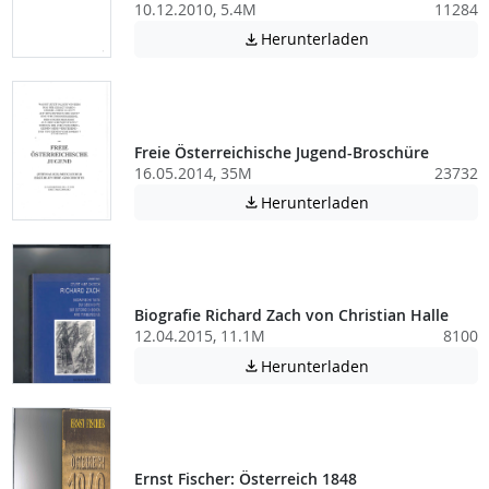
10.12.2010, 5.4M
11284
Achtung: Diese D
Herunterladen

Freie Österreichische Jugend-Broschüre
16.05.2014, 35M
23732
Achtung: Diese D
Herunterladen

Biografie Richard Zach von Christian Halle
12.04.2015, 11.1M
8100
Achtung: Diese D
Herunterladen

Ernst Fischer: Österreich 1848