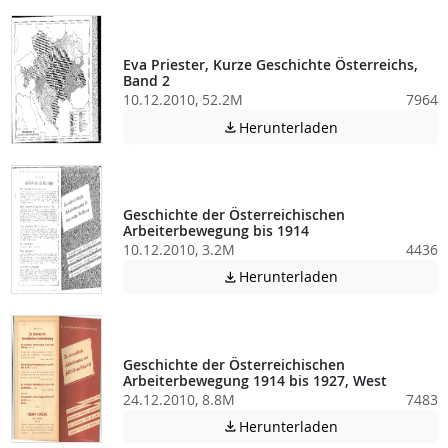
Eva Priester, Kurze Geschichte Österreichs,
Band 2
10.12.2010, 52.2M
7964
Achtung: Diese D
Herunterladen

Geschichte der Österreichischen
Arbeiterbewegung bis 1914
10.12.2010, 3.2M
4436
Achtung: Diese D
Herunterladen

Geschichte der Österreichischen
Arbeiterbewegung 1914 bis 1927, West
24.12.2010, 8.8M
7483
Achtung: Diese D
Herunterladen
