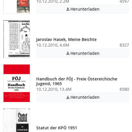
10.12.2010, 2.2M
4597
Achtung: Diese D
Herunterladen

Jaroslav Hasek, Meine Beichte
10.12.2010, 4.6M
8327
Achtung: Diese D
Herunterladen

Handbuch der FÖJ - Freie Östereichische
Jugend, 1965
10.12.2010, 13.4M
6580
Achtung: Diese D
Herunterladen

Statut der KPÖ 1951