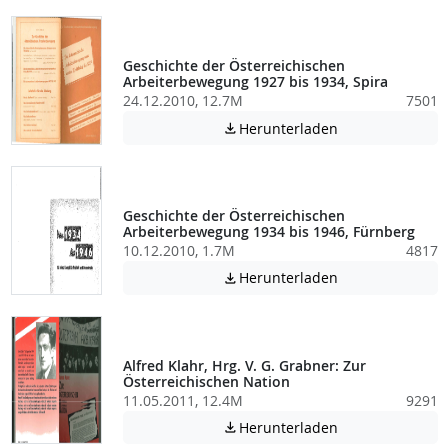
Geschichte der Österreichischen
Arbeiterbewegung 1927 bis 1934, Spira
24.12.2010, 12.7M
7501
Achtung: Diese D
Herunterladen

Geschichte der Österreichischen
Arbeiterbewegung 1934 bis 1946, Fürnberg
10.12.2010, 1.7M
4817
Achtung: Diese D
Herunterladen

Alfred Klahr, Hrg. V. G. Grabner: Zur
Österreichischen Nation
11.05.2011, 12.4M
9291
Achtung: Diese D
Herunterladen
