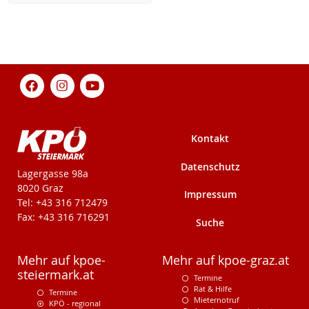
Kontakt
Datenschutz
KPÖ-Steiermark
Lagergasse 98a
8020 Graz
Impressum
Tel: +43 316 712479
Fax: +43 316 716291
Suche
Mehr auf kpoe-
Mehr auf kpoe-graz.at
steiermark.at
Termine
Rat & Hilfe
Termine
Mieternotruf
KPÖ - regional