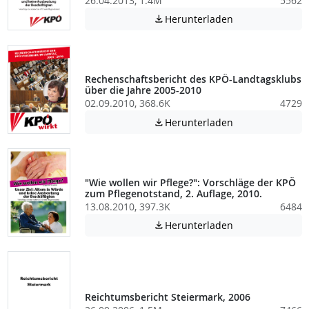
26.04.2013, 1.4M
5562
Achtung: Diese D
Herunterladen

Rechenschaftsbericht des KPÖ-Landtagsklubs
über die Jahre 2005-2010
02.09.2010, 368.6K
4729
Achtung: Diese D
Herunterladen

"Wie wollen wir Pflege?": Vorschläge der KPÖ
zum Pflegenotstand, 2. Auflage, 2010.
13.08.2010, 397.3K
6484
Achtung: Diese D
Herunterladen

Reichtumsbericht Steiermark, 2006