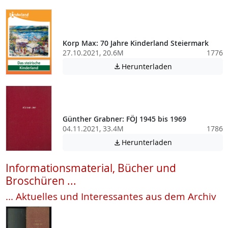
Korp Max: 70 Jahre Kinderland Steiermark
27.10.2021, 20.6M
1776
Achtung: Diese D
Herunterladen

Günther Grabner: FÖJ 1945 bis 1969
04.11.2021, 33.4M
1786
Achtung: Diese D
Herunterladen

Informationsmaterial, Bücher und
Broschüren ...
... Aktuelles und Interessantes aus dem Archiv