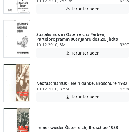
10.12.2010, 755.3K
6235
Achtung: Diese D
Herunterladen

Sozialismus in Österreichs Farben,
Parteiprogramm 80er Jahre des 20. Jhdts
10.12.2010, 3M
5207
Achtung: Diese D
Herunterladen

Neofaschismus - Nein danke, Broschüre 1982
10.12.2010, 3.5M
4298
Achtung: Diese D
Herunterladen

Immer wieder Österreich, Broschüe 1983