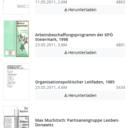
11.05.2011, 2.6M
4863
Achtung: Diese D
Herunterladen

Arbeitsbeschaffungsprogramm der KPÖ
Steiermark, 1998
23.05.2011, 3.8M
4801
Achtung: Diese D
Herunterladen

Organisationspolitischer Leitfaden, 1985
23.05.2011, 4.6M
5434
Achtung: Diese D
Herunterladen

Max Muchitsch: Partisanengruppe Leoben-
Donawitz