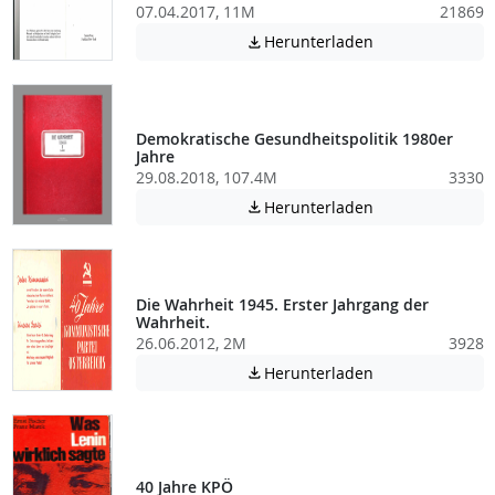
07.04.2017, 11M
21869
Achtung: Diese D
Herunterladen

Demokratische Gesundheitspolitik 1980er
Jahre
29.08.2018, 107.4M
3330
Achtung: Diese D
Herunterladen

Die Wahrheit 1945. Erster Jahrgang der
Wahrheit.
26.06.2012, 2M
3928
Achtung: Diese D
Herunterladen

40 Jahre KPÖ