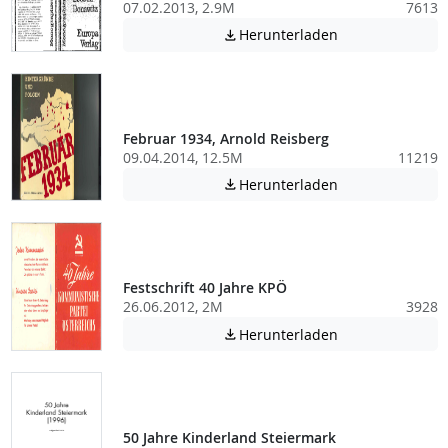
07.02.2013, 2.9M
7613
Achtung: Diese D
Herunterladen

Februar 1934, Arnold Reisberg
09.04.2014, 12.5M
11219
Achtung: Diese D
Herunterladen

Festschrift 40 Jahre KPÖ
26.06.2012, 2M
3928
Achtung: Diese D
Herunterladen

50 Jahre Kinderland Steiermark