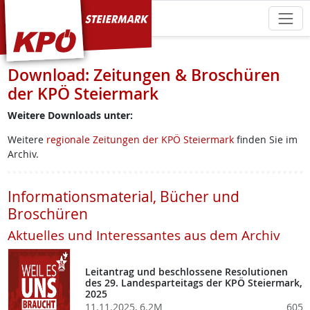
KPÖ Steiermark
Download: Zeitungen & Broschüren
der KPÖ Steiermark
Weitere Downloads unter:
Weitere
regionale Zeitungen der KPÖ Steiermark
finden Sie im
Archiv.
Informationsmaterial, Bücher und
Broschüren
Aktuelles und Interessantes aus dem Archiv
Leitantrag und beschlossene Resolutionen
des 29. Landesparteitags der KPÖ Steiermark,
2025
11.11.2025, 6.2M
605