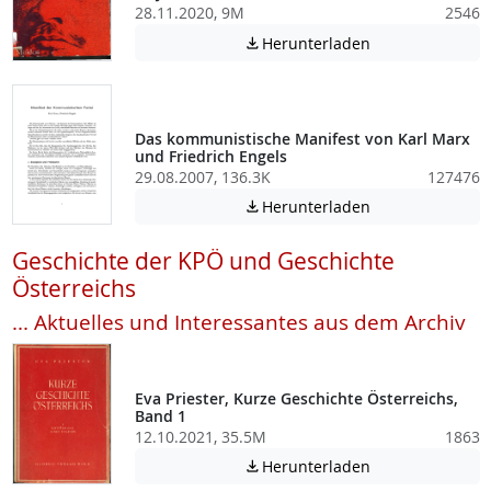
28.11.2020, 9M
2546
Achtung: Diese D
Herunterladen

Das kommunistische Manifest von Karl Marx
und Friedrich Engels
29.08.2007, 136.3K
127476
Achtung: Diese D
Herunterladen

Geschichte der KPÖ und Geschichte
Österreichs
... Aktuelles und Interessantes aus dem Archiv
Eva Priester, Kurze Geschichte Österreichs,
Band 1
12.10.2021, 35.5M
1863
Achtung: Diese D
Herunterladen
