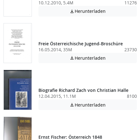
10.12.2010, 5.4M
11276
Achtung: Diese D
Herunterladen

Freie Österreichische Jugend-Broschüre
16.05.2014, 35M
23730
Achtung: Diese D
Herunterladen

Biografie Richard Zach von Christian Halle
12.04.2015, 11.1M
8100
Achtung: Diese D
Herunterladen

Ernst Fischer: Österreich 1848