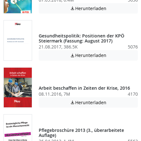
Achtung: Diese D
Herunterladen

Gesundheitspolitik: Positionen der KPÖ
Steiermark (Fassung: August 2017)
21.08.2017, 386.5K
5076
Achtung: Diese D
Herunterladen

Arbeit beschaffen in Zeiten der Krise, 2016
08.11.2016, 7M
4170
Achtung: Diese D
Herunterladen

Pflegebroschüre 2013 (3., überarbeitete
Auflage)