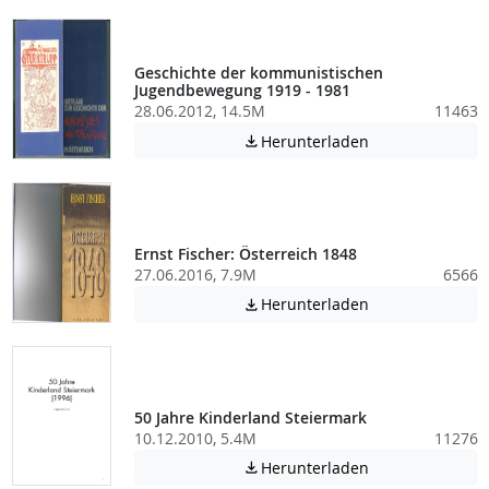
Geschichte der kommunistischen
Jugendbewegung 1919 - 1981
28.06.2012, 14.5M
11463
Achtung: Diese D
Herunterladen

Ernst Fischer: Österreich 1848
27.06.2016, 7.9M
6566
Achtung: Diese D
Herunterladen

50 Jahre Kinderland Steiermark
10.12.2010, 5.4M
11276
Achtung: Diese D
Herunterladen
