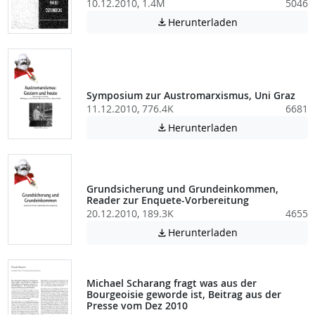
10.12.2010, 1.4M
5046
Achtung: Diese D
Herunterladen

Symposium zur Austromarxismus, Uni Graz
11.12.2010, 776.4K
6681
Achtung: Diese D
Herunterladen

Grundsicherung und Grundeinkommen,
Reader zur Enquete-Vorbereitung
20.12.2010, 189.3K
4655
Achtung: Diese D
Herunterladen

Michael Scharang fragt was aus der
Bourgeoisie geworde ist, Beitrag aus der
Presse vom Dez 2010