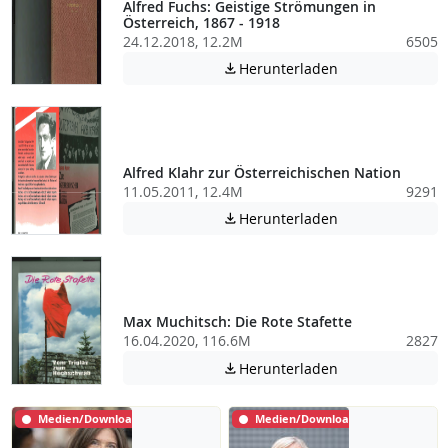
Alfred Fuchs: Geistige Strömungen in
Österreich, 1867 - 1918
24.12.2018, 12.2M
6505
Achtung: Diese D
Herunterladen

Alfred Klahr zur Österreichischen Nation
11.05.2011, 12.4M
9291
Achtung: Diese D
Herunterladen

Max Muchitsch: Die Rote Stafette
16.04.2020, 116.6M
2827
Achtung: Diese D
Herunterladen

Medien/Download
Medien/Download