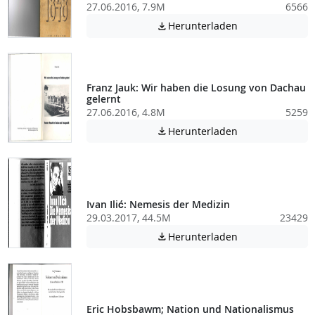
27.06.2016, 7.9M
6566
Achtung: Diese D
Herunterladen

Franz Jauk: Wir haben die Losung von Dachau
gelernt
27.06.2016, 4.8M
5259
Achtung: Diese D
Herunterladen

Ivan Ilić: Nemesis der Medizin
29.03.2017, 44.5M
23429
Achtung: Diese D
Herunterladen

Eric Hobsbawm; Nation und Nationalismus