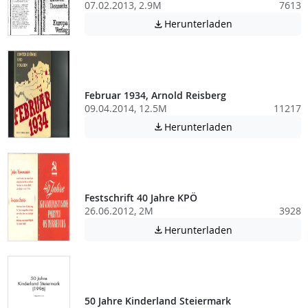
07.02.2013, 2.9M
7613
Achtung: Diese D
Herunterladen

Februar 1934, Arnold Reisberg
09.04.2014, 12.5M
11217
Achtung: Diese D
Herunterladen

Festschrift 40 Jahre KPÖ
26.06.2012, 2M
3928
Achtung: Diese D
Herunterladen

50 Jahre Kinderland Steiermark