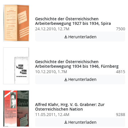
Geschichte der Österreichischen
Arbeiterbewegung 1927 bis 1934, Spira
24.12.2010, 12.7M
7500
Achtung: Diese D
Herunterladen

Geschichte der Österreichischen
Arbeiterbewegung 1934 bis 1946, Fürnberg
10.12.2010, 1.7M
4815
Achtung: Diese D
Herunterladen

Alfred Klahr, Hrg. V. G. Grabner: Zur
Österreichischen Nation
11.05.2011, 12.4M
9288
Achtung: Diese D
Herunterladen
