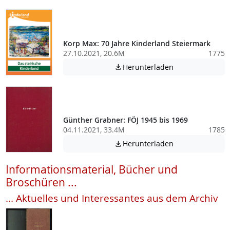
Korp Max: 70 Jahre Kinderland Steiermark
27.10.2021, 20.6M
1775
Achtung: Diese D
Herunterladen

Günther Grabner: FÖJ 1945 bis 1969
04.11.2021, 33.4M
1785
Achtung: Diese D
Herunterladen

Informationsmaterial, Bücher und
Broschüren ...
... Aktuelles und Interessantes aus dem Archiv