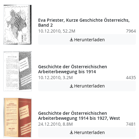
Eva Priester, Kurze Geschichte Österreichs,
Band 2
10.12.2010, 52.2M
7964
Achtung: Diese D
Herunterladen

Geschichte der Österreichischen
Arbeiterbewegung bis 1914
10.12.2010, 3.2M
4435
Achtung: Diese D
Herunterladen

Geschichte der Österreichischen
Arbeiterbewegung 1914 bis 1927, West
24.12.2010, 8.8M
7481
Achtung: Diese D
Herunterladen
