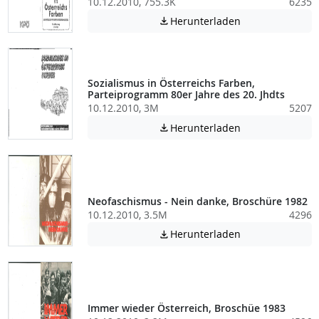
10.12.2010, 755.3K
6235
Achtung: Diese D
Herunterladen

Sozialismus in Österreichs Farben,
Parteiprogramm 80er Jahre des 20. Jhdts
10.12.2010, 3M
5207
Achtung: Diese D
Herunterladen

Neofaschismus - Nein danke, Broschüre 1982
10.12.2010, 3.5M
4296
Achtung: Diese D
Herunterladen

Immer wieder Österreich, Broschüe 1983