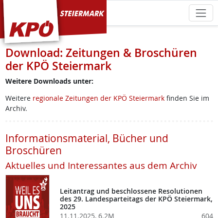
KPÖ Steiermark
Download: Zeitungen & Broschüren
der KPÖ Steiermark
Weitere Downloads unter:
Weitere
regionale Zeitungen der KPÖ Steiermark
finden Sie im
Archiv.
Informationsmaterial, Bücher und
Broschüren
Aktuelles und Interessantes aus dem Archiv
Leitantrag und beschlossene Resolutionen
des 29. Landesparteitags der KPÖ Steiermark,
2025
11.11.2025, 6.2M
604