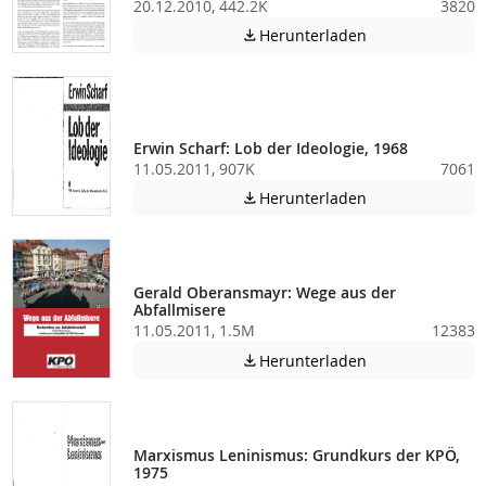
20.12.2010, 442.2K
3820
Achtung: Diese D
Herunterladen

Erwin Scharf: Lob der Ideologie, 1968
11.05.2011, 907K
7061
Achtung: Diese D
Herunterladen

Gerald Oberansmayr: Wege aus der
Abfallmisere
11.05.2011, 1.5M
12383
Achtung: Diese D
Herunterladen

Marxismus Leninismus: Grundkurs der KPÖ,
1975