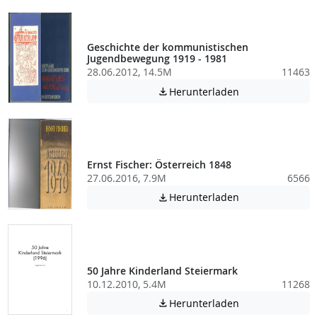
Geschichte der kommunistischen
Jugendbewegung 1919 - 1981
28.06.2012, 14.5M
11463
Achtung: Diese D
Herunterladen

Ernst Fischer: Österreich 1848
27.06.2016, 7.9M
6566
Achtung: Diese D
Herunterladen

50 Jahre Kinderland Steiermark
10.12.2010, 5.4M
11268
Achtung: Diese D
Herunterladen
