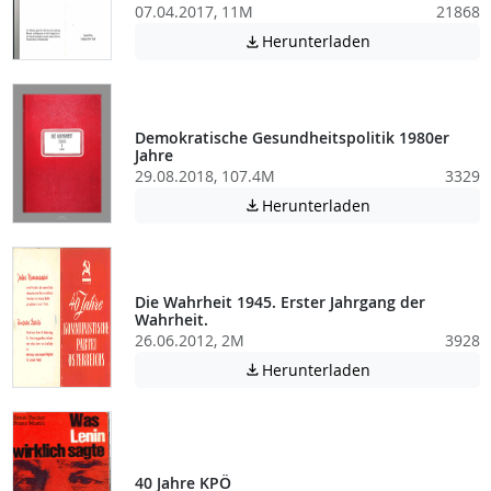
07.04.2017, 11M
21868
Achtung: Diese D
Herunterladen

Demokratische Gesundheitspolitik 1980er
Jahre
29.08.2018, 107.4M
3329
Achtung: Diese D
Herunterladen

Die Wahrheit 1945. Erster Jahrgang der
Wahrheit.
26.06.2012, 2M
3928
Achtung: Diese D
Herunterladen

40 Jahre KPÖ