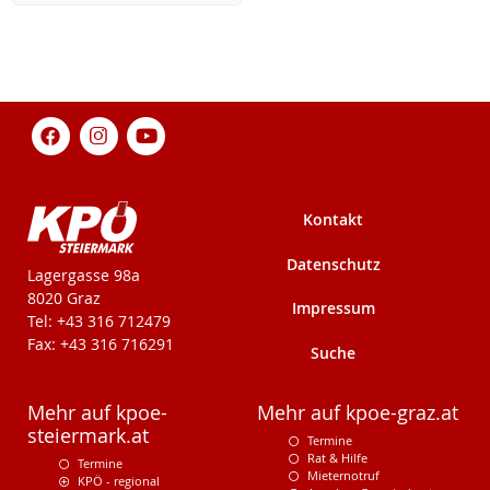
Kontakt
Datenschutz
KPÖ-Steiermark
Lagergasse 98a
8020 Graz
Impressum
Tel: +43 316 712479
Fax: +43 316 716291
Suche
Mehr auf kpoe-
Mehr auf kpoe-graz.at
steiermark.at
Termine
Rat & Hilfe
Termine
Mieternotruf
KPÖ - regional