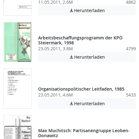
11.05.2011, 2.6M
4862
Achtung: Diese D
Herunterladen

Arbeitsbeschaffungsprogramm der KPÖ
Steiermark, 1998
23.05.2011, 3.8M
4799
Achtung: Diese D
Herunterladen

Organisationspolitischer Leitfaden, 1985
23.05.2011, 4.6M
5433
Achtung: Diese D
Herunterladen

Max Muchitsch: Partisanengruppe Leoben-
Donawitz