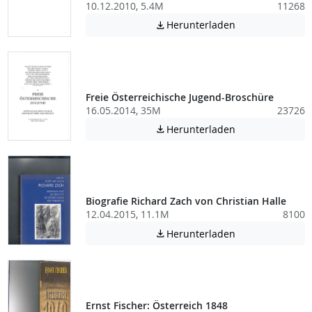
10.12.2010, 5.4M
11268
Achtung: Diese D
Herunterladen

Freie Österreichische Jugend-Broschüre
16.05.2014, 35M
23726
Achtung: Diese D
Herunterladen

Biografie Richard Zach von Christian Halle
12.04.2015, 11.1M
8100
Achtung: Diese D
Herunterladen

Ernst Fischer: Österreich 1848