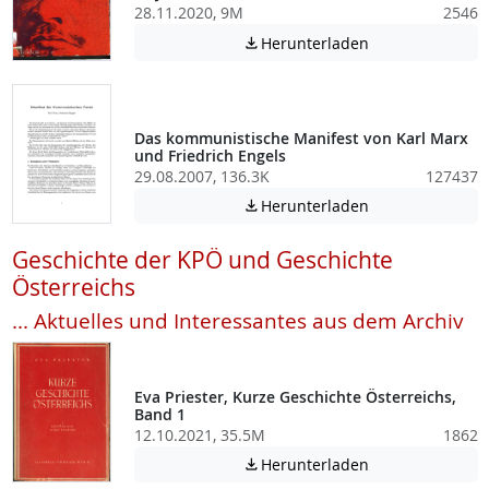
28.11.2020, 9M
2546
Achtung: Diese D
Herunterladen

Das kommunistische Manifest von Karl Marx
und Friedrich Engels
29.08.2007, 136.3K
127437
Achtung: Diese D
Herunterladen

Geschichte der KPÖ und Geschichte
Österreichs
... Aktuelles und Interessantes aus dem Archiv
Eva Priester, Kurze Geschichte Österreichs,
Band 1
12.10.2021, 35.5M
1862
Achtung: Diese D
Herunterladen
