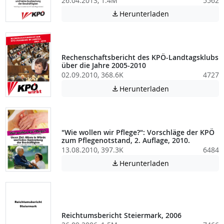
26.04.2013, 1.4M
5562
Achtung: Diese D
Herunterladen

Rechenschaftsbericht des KPÖ-Landtagsklubs
über die Jahre 2005-2010
02.09.2010, 368.6K
4727
Achtung: Diese D
Herunterladen

"Wie wollen wir Pflege?": Vorschläge der KPÖ
zum Pflegenotstand, 2. Auflage, 2010.
13.08.2010, 397.3K
6484
Achtung: Diese D
Herunterladen

Reichtumsbericht Steiermark, 2006