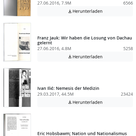
27.06.2016, 7.9M
6566
Achtung: Diese D
Herunterladen

Franz Jauk: Wir haben die Losung von Dachau
gelernt
27.06.2016, 4.8M
5258
Achtung: Diese D
Herunterladen

Ivan Ilić: Nemesis der Medizin
29.03.2017, 44.5M
23424
Achtung: Diese D
Herunterladen

Eric Hobsbawm; Nation und Nationalismus