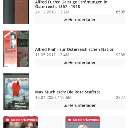
Alfred Fuchs: Geistige Strömungen in
Österreich, 1867 - 1918
24.12.2018, 12.2M
6505
Achtung: Diese D
Herunterladen

Alfred Klahr zur Österreichischen Nation
11.05.2011, 12.4M
9288
Achtung: Diese D
Herunterladen

Max Muchitsch: Die Rote Stafette
16.04.2020, 116.6M
2827
Achtung: Diese D
Herunterladen

Medien/Download
Medien/Download