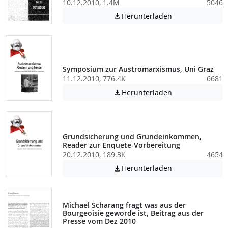
10.12.2010, 1.4M
5046
Achtung: Diese D
Herunterladen

Symposium zur Austromarxismus, Uni Graz
11.12.2010, 776.4K
6681
Achtung: Diese D
Herunterladen

Grundsicherung und Grundeinkommen,
Reader zur Enquete-Vorbereitung
20.12.2010, 189.3K
4654
Achtung: Diese D
Herunterladen

Michael Scharang fragt was aus der
Bourgeoisie geworde ist, Beitrag aus der
Presse vom Dez 2010