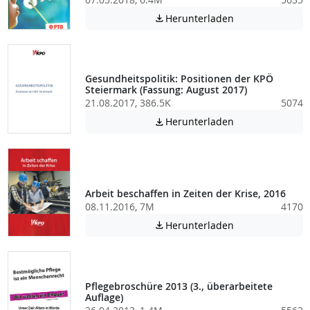
Achtung: Diese D
Herunterladen

Gesundheitspolitik: Positionen der KPÖ
Steiermark (Fassung: August 2017)
21.08.2017, 386.5K
5074
Achtung: Diese D
Herunterladen

Arbeit beschaffen in Zeiten der Krise, 2016
08.11.2016, 7M
4170
Achtung: Diese D
Herunterladen

Pflegebroschüre 2013 (3., überarbeitete
Auflage)