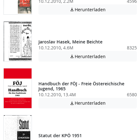
10.12.2010, 2.2M
4596
Achtung: Diese D
Herunterladen

Jaroslav Hasek, Meine Beichte
10.12.2010, 4.6M
8325
Achtung: Diese D
Herunterladen

Handbuch der FÖJ - Freie Östereichische
Jugend, 1965
10.12.2010, 13.4M
6580
Achtung: Diese D
Herunterladen

Statut der KPÖ 1951