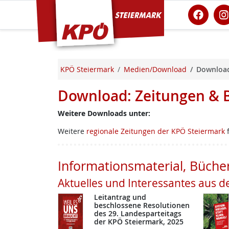
KPÖ Steiermark
KPÖ Steiermark
Medien/Download
Download
Download: Zeitungen & 
Weitere Downloads unter:
Weitere
regionale Zeitungen der KPÖ Steiermark
f
Informationsmaterial, Büche
Aktuelles und Interessantes aus d
Leitantrag und
beschlossene Resolutionen
des 29. Landesparteitags
der KPÖ Steiermark, 2025