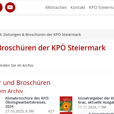
Mitmachen
Kontakt
KPÖ Steierm
: Zeitungen & Broschüren der KPÖ Steiermark
Broschüren der KPÖ Steiermark
inden Sie im Archiv.
r und Broschüren
em Archiv
Klimabroschüre des KPÖ-
Sozialratgeber der 
Ökologiearbeitskreises,
Graz, aktuelle Ausga
2024
11.11.2024, 1.5M
27.10.2025, 6.5M
427
Herunterlad