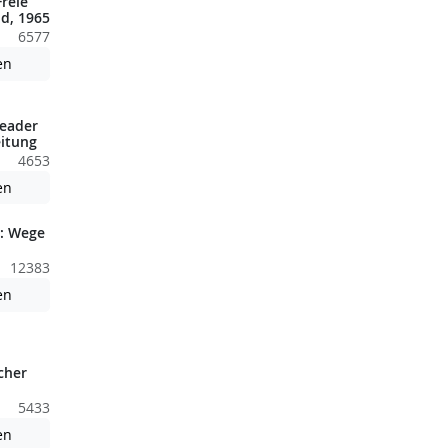
reie
d, 1965
6577
nden nicht barrierefreie Inhalte!
Achtung: Diese Datei enthält unter Umständen nicht barrierefreie
en
eader
itung
4653
nden nicht barrierefreie Inhalte!
Achtung: Diese Datei enthält unter Umständen nicht barrierefreie
en
: Wege
12383
nden nicht barrierefreie Inhalte!
Achtung: Diese Datei enthält unter Umständen nicht barrierefreie
en
cher
5433
nden nicht barrierefreie Inhalte!
Achtung: Diese Datei enthält unter Umständen nicht barrierefreie
en