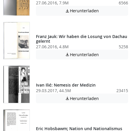
27.06.2016, 7.9M
6566
Achtung: Diese D
Herunterladen

Franz Jauk: Wir haben die Losung von Dachau
gelernt
27.06.2016, 4.8M
5258
Achtung: Diese D
Herunterladen

Ivan Ilić: Nemesis der Medizin
29.03.2017, 44.5M
23415
Achtung: Diese D
Herunterladen

Eric Hobsbawm; Nation und Nationalismus