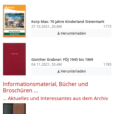
Korp Max: 70 Jahre Kinderland Steiermark
27.10.2021, 20.6M
1775
Achtung: Diese D
Herunterladen

Günther Grabner: FÖJ 1945 bis 1969
04.11.2021, 33.4M
1785
Achtung: Diese D
Herunterladen

Informationsmaterial, Bücher und
Broschüren ...
... Aktuelles und Interessantes aus dem Archiv