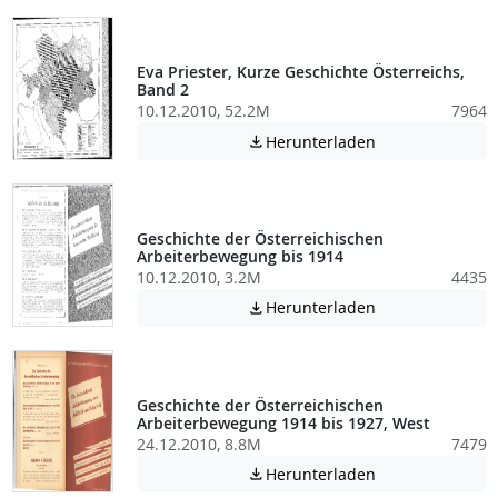
Eva Priester, Kurze Geschichte Österreichs,
Band 2
10.12.2010, 52.2M
7964
Achtung: Diese D
Herunterladen

Geschichte der Österreichischen
Arbeiterbewegung bis 1914
10.12.2010, 3.2M
4435
Achtung: Diese D
Herunterladen

Geschichte der Österreichischen
Arbeiterbewegung 1914 bis 1927, West
24.12.2010, 8.8M
7479
Achtung: Diese D
Herunterladen
