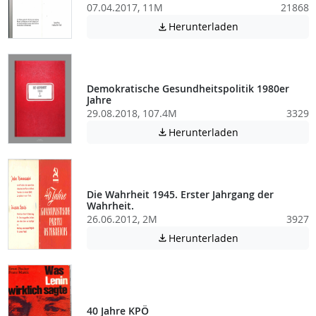
07.04.2017, 11M
21868
Achtung: Diese D
Herunterladen

Demokratische Gesundheitspolitik 1980er
Jahre
29.08.2018, 107.4M
3329
Achtung: Diese D
Herunterladen

Die Wahrheit 1945. Erster Jahrgang der
Wahrheit.
26.06.2012, 2M
3927
Achtung: Diese D
Herunterladen

40 Jahre KPÖ