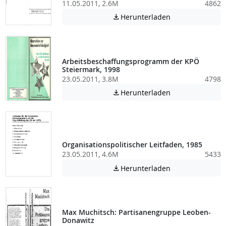
11.05.2011, 2.6M
4862
Achtung: Diese D
Herunterladen

Arbeitsbeschaffungsprogramm der KPÖ
Steiermark, 1998
23.05.2011, 3.8M
4798
Achtung: Diese D
Herunterladen

Organisationspolitischer Leitfaden, 1985
23.05.2011, 4.6M
5433
Achtung: Diese D
Herunterladen

Max Muchitsch: Partisanengruppe Leoben-
Donawitz