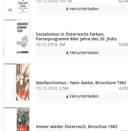
10.12.2010, 755.3K
6234
Achtung: Diese D
Herunterladen

Sozialismus in Österreichs Farben,
Parteiprogramm 80er Jahre des 20. Jhdts
10.12.2010, 3M
5206
Achtung: Diese D
Herunterladen

Neofaschismus - Nein danke, Broschüre 1982
10.12.2010, 3.5M
4295
Achtung: Diese D
Herunterladen

Immer wieder Österreich, Broschüe 1983