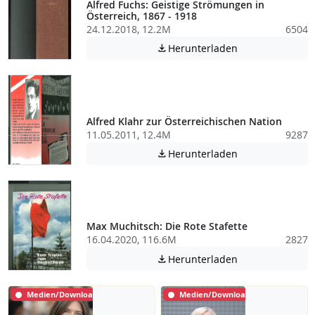
Alfred Fuchs: Geistige Strömungen in
Österreich, 1867 - 1918
24.12.2018, 12.2M
6504
Achtung: Diese D
Herunterladen

Alfred Klahr zur Österreichischen Nation
11.05.2011, 12.4M
9287
Achtung: Diese D
Herunterladen

Max Muchitsch: Die Rote Stafette
16.04.2020, 116.6M
2827
Achtung: Diese D
Herunterladen

Medien/Download
Medien/Download