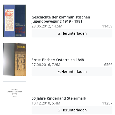
Geschichte der kommunistischen
Jugendbewegung 1919 - 1981
28.06.2012, 14.5M
11459
Achtung: Diese D
Herunterladen

Ernst Fischer: Österreich 1848
27.06.2016, 7.9M
6566
Achtung: Diese D
Herunterladen

50 Jahre Kinderland Steiermark
10.12.2010, 5.4M
11257
Achtung: Diese D
Herunterladen
