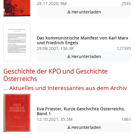
28.11.2020, 9M
2545
Achtung: Diese D
Herunterladen

Das kommunistische Manifest von Karl Marx
und Friedrich Engels
29.08.2007, 136.3K
127395
Achtung: Diese D
Herunterladen

Geschichte der KPÖ und Geschichte
Österreichs
... Aktuelles und Interessantes aus dem Archiv
Eva Priester, Kurze Geschichte Österreichs,
Band 1
12.10.2021, 35.5M
1861
Achtung: Diese D
Herunterladen
