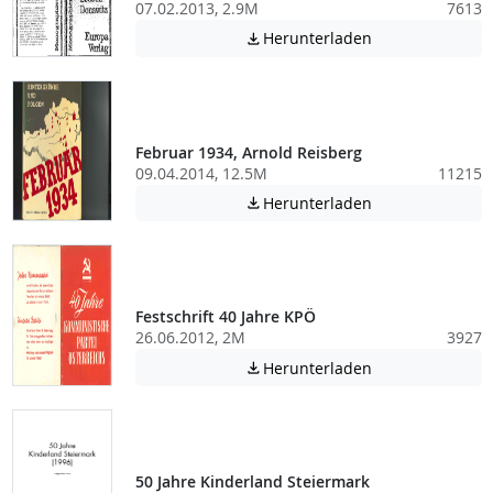
07.02.2013, 2.9M
7613
Achtung: Diese D
Herunterladen

Februar 1934, Arnold Reisberg
09.04.2014, 12.5M
11215
Achtung: Diese D
Herunterladen

Festschrift 40 Jahre KPÖ
26.06.2012, 2M
3927
Achtung: Diese D
Herunterladen

50 Jahre Kinderland Steiermark