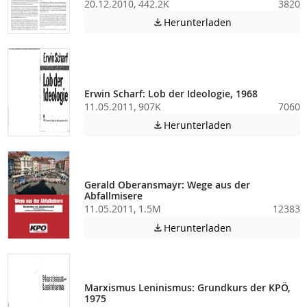
20.12.2010, 442.2K
3820
Achtung: Diese D
Herunterladen

Erwin Scharf: Lob der Ideologie, 1968
11.05.2011, 907K
7060
Achtung: Diese D
Herunterladen

Gerald Oberansmayr: Wege aus der
Abfallmisere
11.05.2011, 1.5M
12383
Achtung: Diese D
Herunterladen

Marxismus Leninismus: Grundkurs der KPÖ,
1975