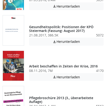
Achtung: Diese D
Herunterladen

Gesundheitspolitik: Positionen der KPÖ
Steiermark (Fassung: August 2017)
21.08.2017, 386.5K
5072
Achtung: Diese D
Herunterladen

Arbeit beschaffen in Zeiten der Krise, 2016
08.11.2016, 7M
4170
Achtung: Diese D
Herunterladen

Pflegebroschüre 2013 (3., überarbeitete
Auflage)