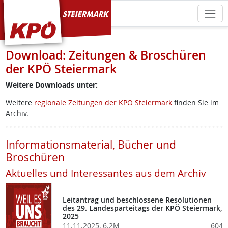
KPÖ Steiermark
Download: Zeitungen & Broschüren
der KPÖ Steiermark
Weitere Downloads unter:
Weitere
regionale Zeitungen der KPÖ Steiermark
finden Sie im
Archiv.
Informationsmaterial, Bücher und
Broschüren
Aktuelles und Interessantes aus dem Archiv
Leitantrag und beschlossene Resolutionen
des 29. Landesparteitags der KPÖ Steiermark,
2025
11.11.2025, 6.2M
604