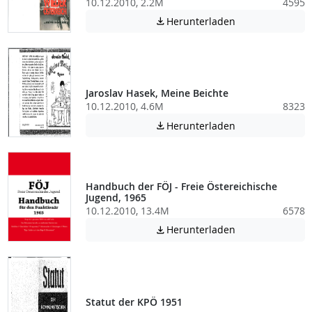
10.12.2010, 2.2M
4595
Achtung: Diese D
Herunterladen

Jaroslav Hasek, Meine Beichte
10.12.2010, 4.6M
8323
Achtung: Diese D
Herunterladen

Handbuch der FÖJ - Freie Östereichische
Jugend, 1965
10.12.2010, 13.4M
6578
Achtung: Diese D
Herunterladen

Statut der KPÖ 1951