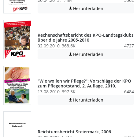
26.04.2013, 1.4M
5562
Achtung: Diese D
Herunterladen

Rechenschaftsbericht des KPÖ-Landtagsklubs
über die Jahre 2005-2010
02.09.2010, 368.6K
4727
Achtung: Diese D
Herunterladen

"Wie wollen wir Pflege?": Vorschläge der KPÖ
zum Pflegenotstand, 2. Auflage, 2010.
13.08.2010, 397.3K
6484
Achtung: Diese D
Herunterladen

Reichtumsbericht Steiermark, 2006