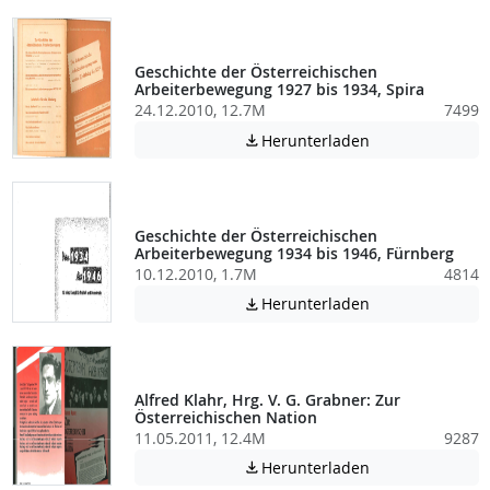
Geschichte der Österreichischen
Arbeiterbewegung 1927 bis 1934, Spira
24.12.2010, 12.7M
7499
Achtung: Diese D
Herunterladen

Geschichte der Österreichischen
Arbeiterbewegung 1934 bis 1946, Fürnberg
10.12.2010, 1.7M
4814
Achtung: Diese D
Herunterladen

Alfred Klahr, Hrg. V. G. Grabner: Zur
Österreichischen Nation
11.05.2011, 12.4M
9287
Achtung: Diese D
Herunterladen
