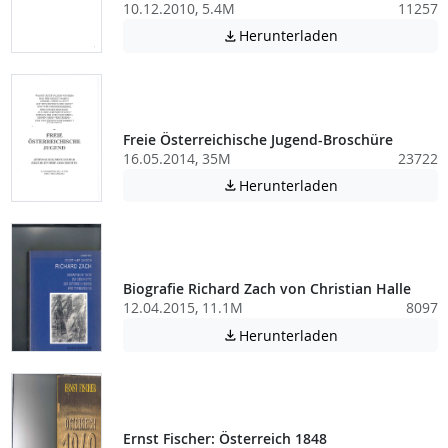
10.12.2010, 5.4M
11257
Achtung: Diese D
Herunterladen

Freie Österreichische Jugend-Broschüre
16.05.2014, 35M
23722
Achtung: Diese D
Herunterladen

Biografie Richard Zach von Christian Halle
12.04.2015, 11.1M
8097
Achtung: Diese D
Herunterladen

Ernst Fischer: Österreich 1848