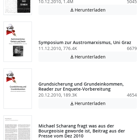
10.12.2010, 1.4M
5045
Achtung: Diese D
Herunterladen

Symposium zur Austromarxismus, Uni Graz
11.12.2010, 776.4K
6679
Achtung: Diese D
Herunterladen

Grundsicherung und Grundeinkommen,
Reader zur Enquete-Vorbereitung
20.12.2010, 189.3K
4654
Achtung: Diese D
Herunterladen

Michael Scharang fragt was aus der
Bourgeoisie geworde ist, Beitrag aus der
Presse vom Dez 2010