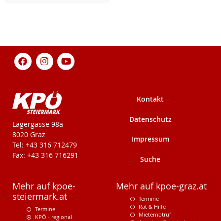
Kontakt
Datenschutz
KPÖ-Steiermark
Lagergasse 98a
8020 Graz
Impressum
Tel: +43 316 712479
Fax: +43 316 716291
Suche
Mehr auf kpoe-
Mehr auf kpoe-graz.at
steiermark.at
Termine
Rat & Hilfe
Termine
Mieternotruf
KPÖ - regional