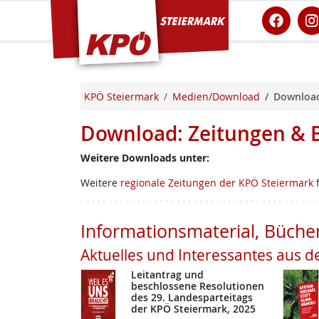
KPÖ Steiermark
KPÖ Steiermark
Medien/Download
Download
Download: Zeitungen & 
Weitere Downloads unter:
Weitere
regionale Zeitungen der KPÖ Steiermark
f
Informationsmaterial, Büche
Aktuelles und Interessantes aus d
Leitantrag und
beschlossene Resolutionen
des 29. Landesparteitags
der KPÖ Steiermark, 2025