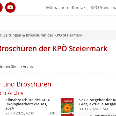
Mitmachen
Kontakt
KPÖ Steierm
: Zeitungen & Broschüren der KPÖ Steiermark
Broschüren der KPÖ Steiermark
inden Sie im Archiv.
r und Broschüren
em Archiv
Klimabroschüre des KPÖ-
Sozialratgeber der 
Ökologiearbeitskreises,
Graz, aktuelle Ausga
2024
11.11.2024, 1.5M
27.10.2025, 6.5M
430
Herunterlad