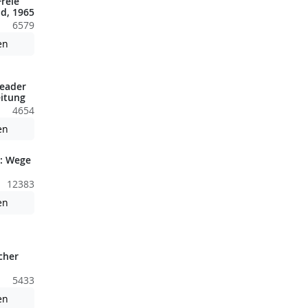
reie
d, 1965
6579
nden nicht barrierefreie Inhalte!
Achtung: Diese Datei enthält unter Umständen nicht barrierefreie
en
eader
itung
4654
nden nicht barrierefreie Inhalte!
Achtung: Diese Datei enthält unter Umständen nicht barrierefreie
en
: Wege
12383
nden nicht barrierefreie Inhalte!
Achtung: Diese Datei enthält unter Umständen nicht barrierefreie
en
cher
5433
nden nicht barrierefreie Inhalte!
Achtung: Diese Datei enthält unter Umständen nicht barrierefreie
en