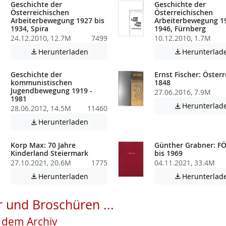
Geschichte der
Geschichte der
Österreichischen
Österreichischen
Arbeiterbewegung 1927 bis
Arbeiterbewegung 19
1934, Spira
1946, Fürnberg
24.12.2010, 12.7M
7499
10.12.2010, 1.7M
atei enthält unter Umständen nicht barrierefreie Inhalte!
Achtung: Diese Datei enthält unter Umstä
Herunterladen
Herunterlad


Geschichte der
Ernst Fischer: Österr
kommunistischen
1848
Jugendbewegung 1919 -
27.06.2016, 7.9M
1981
Herunterlad

28.06.2012, 14.5M
11460
atei enthält unter Umständen nicht barrierefreie Inhalte!
Achtung: Diese Datei enthält unter Umstä
Herunterladen

Korp Max: 70 Jahre
Günther Grabner: FÖ
Kinderland Steiermark
bis 1969
27.10.2021, 20.6M
1775
04.11.2021, 33.4M
atei enthält unter Umständen nicht barrierefreie Inhalte!
Achtung: Diese Datei enthält unter Umstä
Herunterladen
Herunterlad


 und Broschüren ...
s dem Archiv