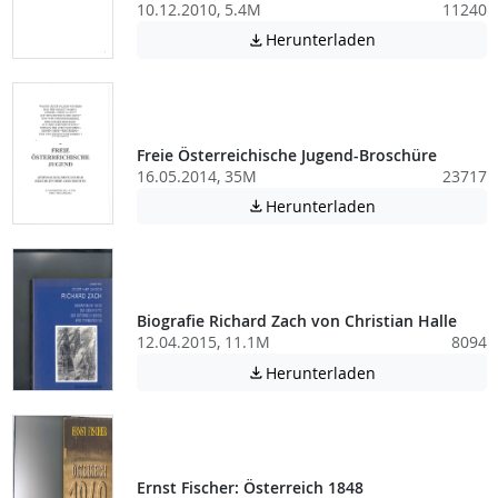
10.12.2010, 5.4M
11240
Achtung: Diese D
Herunterladen

Freie Österreichische Jugend-Broschüre
16.05.2014, 35M
23717
Achtung: Diese D
Herunterladen

Biografie Richard Zach von Christian Halle
12.04.2015, 11.1M
8094
Achtung: Diese D
Herunterladen

Ernst Fischer: Österreich 1848