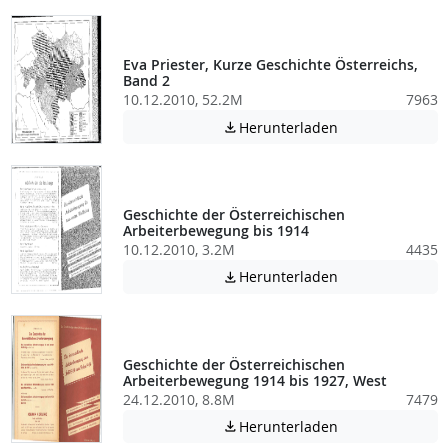
Eva Priester, Kurze Geschichte Österreichs,
Band 2
10.12.2010, 52.2M
7963
Achtung: Diese D
Herunterladen

Geschichte der Österreichischen
Arbeiterbewegung bis 1914
10.12.2010, 3.2M
4435
Achtung: Diese D
Herunterladen

Geschichte der Österreichischen
Arbeiterbewegung 1914 bis 1927, West
24.12.2010, 8.8M
7479
Achtung: Diese D
Herunterladen
