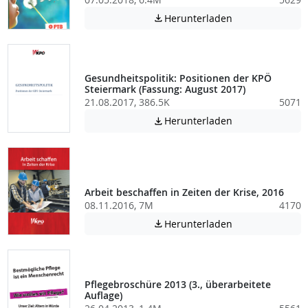
Achtung: Diese D
Herunterladen

Gesundheitspolitik: Positionen der KPÖ
Steiermark (Fassung: August 2017)
21.08.2017, 386.5K
5071
Achtung: Diese D
Herunterladen

Arbeit beschaffen in Zeiten der Krise, 2016
08.11.2016, 7M
4170
Achtung: Diese D
Herunterladen

Pflegebroschüre 2013 (3., überarbeitete
Auflage)