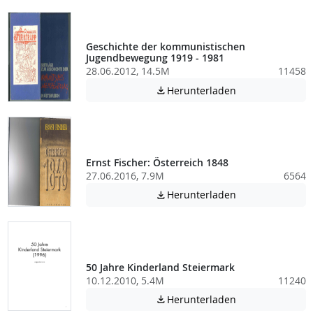
Geschichte der kommunistischen
Jugendbewegung 1919 - 1981
28.06.2012, 14.5M
11458
Achtung: Diese D
Herunterladen

Ernst Fischer: Österreich 1848
27.06.2016, 7.9M
6564
Achtung: Diese D
Herunterladen

50 Jahre Kinderland Steiermark
10.12.2010, 5.4M
11240
Achtung: Diese D
Herunterladen
