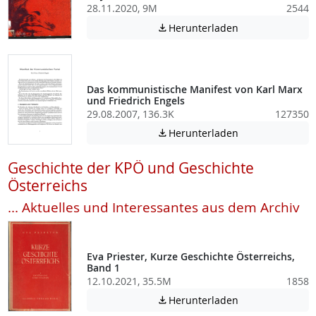
28.11.2020, 9M
2544
Achtung: Diese D
Herunterladen

Das kommunistische Manifest von Karl Marx
und Friedrich Engels
29.08.2007, 136.3K
127350
Achtung: Diese D
Herunterladen

Geschichte der KPÖ und Geschichte
Österreichs
... Aktuelles und Interessantes aus dem Archiv
Eva Priester, Kurze Geschichte Österreichs,
Band 1
12.10.2021, 35.5M
1858
Achtung: Diese D
Herunterladen
