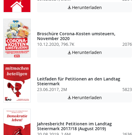
Achtung: Diese D
Herunterladen

Broschüre Corona-Kosten umsteuern,
November 2020
10.12.2020, 796.7K
2076
Achtung: Diese D
Herunterladen

Leitfaden für Petitionen an den Landtag
Steiermark
23.06.2017, 2M
5823
Achtung: Diese D
Herunterladen

Jahresbericht Petitionen im Landtag
Steiermark 2017/18 (August 2019)
20.08.2019, 2.6M
2636