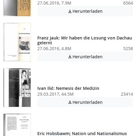
27.06.2016, 7.9M
6564
Achtung: Diese D
Herunterladen

Franz Jauk: Wir haben die Losung von Dachau
gelernt
27.06.2016, 4.8M
5258
Achtung: Diese D
Herunterladen

Ivan Ilić: Nemesis der Medizin
29.03.2017, 44.5M
23414
Achtung: Diese D
Herunterladen

Eric Hobsbawm; Nation und Nationalismus