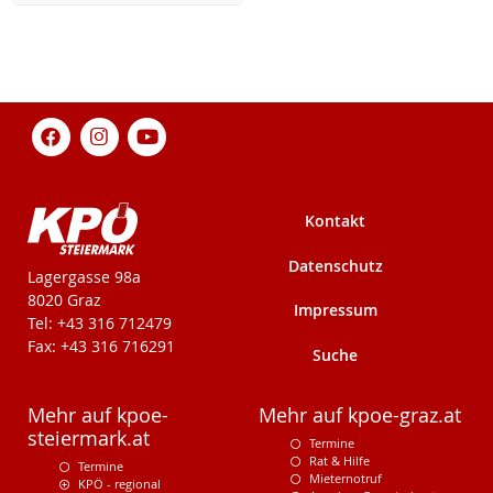
Kontakt
Datenschutz
KPÖ-Steiermark
Lagergasse 98a
8020 Graz
Impressum
Tel: +43 316 712479
Fax: +43 316 716291
Suche
Mehr auf kpoe-
Mehr auf kpoe-graz.at
steiermark.at
Termine
Rat & Hilfe
Termine
Mieternotruf
KPÖ - regional