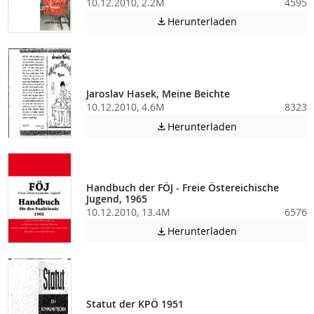
10.12.2010, 2.2M
4595
Achtung: Diese D
Herunterladen

Jaroslav Hasek, Meine Beichte
10.12.2010, 4.6M
8323
Achtung: Diese D
Herunterladen

Handbuch der FÖJ - Freie Östereichische
Jugend, 1965
10.12.2010, 13.4M
6576
Achtung: Diese D
Herunterladen

Statut der KPÖ 1951