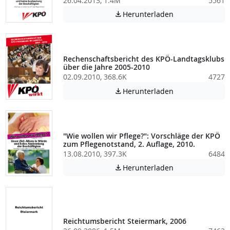
26.04.2013, 1.4M
5561
Achtung: Diese D
Herunterladen

Rechenschaftsbericht des KPÖ-Landtagsklubs
über die Jahre 2005-2010
02.09.2010, 368.6K
4727
Achtung: Diese D
Herunterladen

"Wie wollen wir Pflege?": Vorschläge der KPÖ
zum Pflegenotstand, 2. Auflage, 2010.
13.08.2010, 397.3K
6484
Achtung: Diese D
Herunterladen

Reichtumsbericht Steiermark, 2006