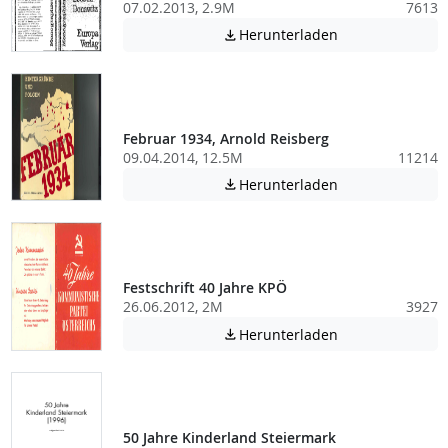
07.02.2013, 2.9M
7613
Achtung: Diese D
Herunterladen

Februar 1934, Arnold Reisberg
09.04.2014, 12.5M
11214
Achtung: Diese D
Herunterladen

Festschrift 40 Jahre KPÖ
26.06.2012, 2M
3927
Achtung: Diese D
Herunterladen

50 Jahre Kinderland Steiermark