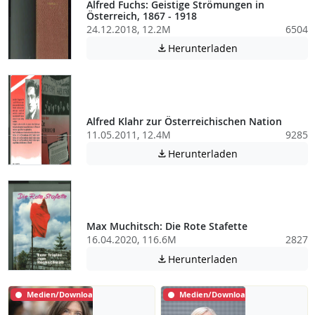
Alfred Fuchs: Geistige Strömungen in
Österreich, 1867 - 1918
24.12.2018, 12.2M
6504
Achtung: Diese D
Herunterladen

Alfred Klahr zur Österreichischen Nation
11.05.2011, 12.4M
9285
Achtung: Diese D
Herunterladen

Max Muchitsch: Die Rote Stafette
16.04.2020, 116.6M
2827
Achtung: Diese D
Herunterladen

Medien/Download
Medien/Download