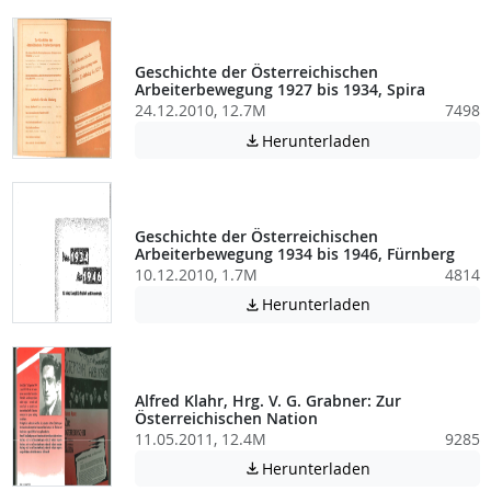
Geschichte der Österreichischen
Arbeiterbewegung 1927 bis 1934, Spira
24.12.2010, 12.7M
7498
Achtung: Diese D
Herunterladen

Geschichte der Österreichischen
Arbeiterbewegung 1934 bis 1946, Fürnberg
10.12.2010, 1.7M
4814
Achtung: Diese D
Herunterladen

Alfred Klahr, Hrg. V. G. Grabner: Zur
Österreichischen Nation
11.05.2011, 12.4M
9285
Achtung: Diese D
Herunterladen
