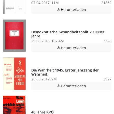
07.04.2017, 11M
21862
Achtung: Diese D
Herunterladen

Demokratische Gesundheitspolitik 1980er
Jahre
29.08.2018, 107.4M
3328
Achtung: Diese D
Herunterladen

Die Wahrheit 1945. Erster Jahrgang der
Wahrheit.
26.06.2012, 2M
3927
Achtung: Diese D
Herunterladen

40 Jahre KPÖ