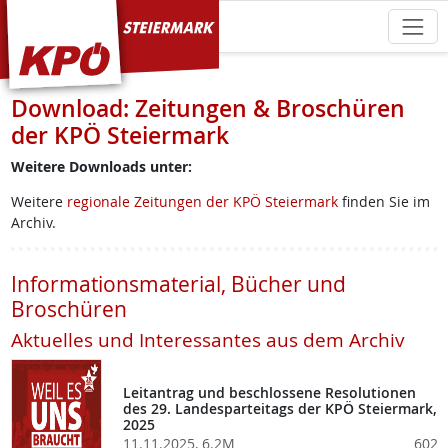
KPÖ Steiermark
Download: Zeitungen & Broschüren
der KPÖ Steiermark
Weitere Downloads unter:
Weitere
regionale Zeitungen der KPÖ Steiermark
finden Sie im
Archiv.
Informationsmaterial, Bücher und
Broschüren
Aktuelles und Interessantes aus dem Archiv
Leitantrag und beschlossene Resolutionen
des 29. Landesparteitags der KPÖ Steiermark,
2025
11.11.2025, 6.2M
602