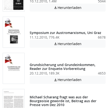
10.12.2010, 1.4M
5044
Achtung: Diese D
Herunterladen

Symposium zur Austromarxismus, Uni Graz
11.12.2010, 776.4K
6678
Achtung: Diese D
Herunterladen

Grundsicherung und Grundeinkommen,
Reader zur Enquete-Vorbereitung
20.12.2010, 189.3K
4653
Achtung: Diese D
Herunterladen

Michael Scharang fragt was aus der
Bourgeoisie geworde ist, Beitrag aus der
Presse vom Dez 2010