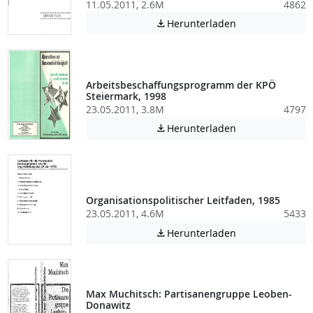
11.05.2011, 2.6M
4862
Achtung: Diese D
Herunterladen

Arbeitsbeschaffungsprogramm der KPÖ
Steiermark, 1998
23.05.2011, 3.8M
4797
Achtung: Diese D
Herunterladen

Organisationspolitischer Leitfaden, 1985
23.05.2011, 4.6M
5433
Achtung: Diese D
Herunterladen

Max Muchitsch: Partisanengruppe Leoben-
Donawitz