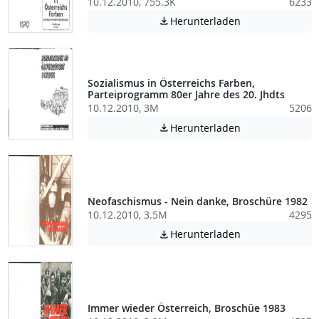
10.12.2010, 755.3K
6233
Achtung: Diese D
Herunterladen

Sozialismus in Österreichs Farben,
Parteiprogramm 80er Jahre des 20. Jhdts
10.12.2010, 3M
5206
Achtung: Diese D
Herunterladen

Neofaschismus - Nein danke, Broschüre 1982
10.12.2010, 3.5M
4295
Achtung: Diese D
Herunterladen

Immer wieder Österreich, Broschüe 1983