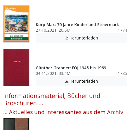
Korp Max: 70 Jahre Kinderland Steiermark
27.10.2021, 20.6M
1774
Achtung: Diese D
Herunterladen

Günther Grabner: FÖJ 1945 bis 1969
04.11.2021, 33.4M
1785
Achtung: Diese D
Herunterladen

Informationsmaterial, Bücher und
Broschüren ...
... Aktuelles und Interessantes aus dem Archiv