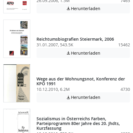
26.09.2006, 1.5M
7463
Achtung: Diese D
Herunterladen

Reichtumsbiografien Steiermark, 2006
31.01.2007, 543.5K
15462
Achtung: Diese D
Herunterladen

Wege aus der Wohnungsnot, Konferenz der
KPÖ 1991
10.12.2010, 6.2M
4730
Achtung: Diese D
Herunterladen

Sozialismus in Österreichs Farben,
Parteiprogramm 80er Jahre des 20. Jhdts,
Kurzfassung