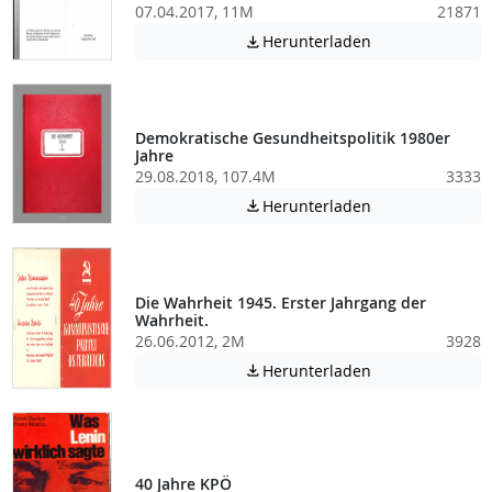
07.04.2017, 11M
21871
Achtung: Diese D
Herunterladen

Demokratische Gesundheitspolitik 1980er
Jahre
29.08.2018, 107.4M
3333
Achtung: Diese D
Herunterladen

Die Wahrheit 1945. Erster Jahrgang der
Wahrheit.
26.06.2012, 2M
3928
Achtung: Diese D
Herunterladen

40 Jahre KPÖ