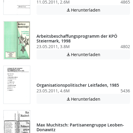
11.05.2011, 2.6M
4865
Achtung: Diese D
Herunterladen

Arbeitsbeschaffungsprogramm der KPÖ
Steiermark, 1998
23.05.2011, 3.8M
4802
Achtung: Diese D
Herunterladen

Organisationspolitischer Leitfaden, 1985
23.05.2011, 4.6M
5436
Achtung: Diese D
Herunterladen

Max Muchitsch: Partisanengruppe Leoben-
Donawitz