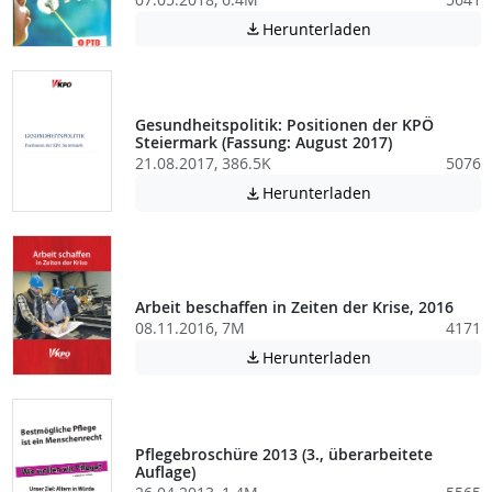
Achtung: Diese D
Herunterladen

Gesundheitspolitik: Positionen der KPÖ
Steiermark (Fassung: August 2017)
21.08.2017, 386.5K
5076
Achtung: Diese D
Herunterladen

Arbeit beschaffen in Zeiten der Krise, 2016
08.11.2016, 7M
4171
Achtung: Diese D
Herunterladen

Pflegebroschüre 2013 (3., überarbeitete
Auflage)