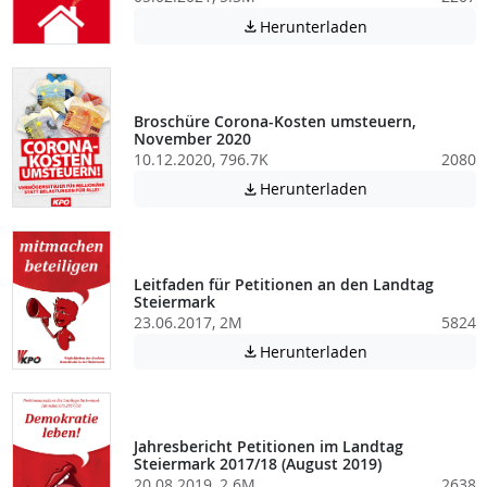
Achtung: Diese D
Herunterladen

Broschüre Corona-Kosten umsteuern,
November 2020
10.12.2020, 796.7K
2080
Achtung: Diese D
Herunterladen

Leitfaden für Petitionen an den Landtag
Steiermark
23.06.2017, 2M
5824
Achtung: Diese D
Herunterladen

Jahresbericht Petitionen im Landtag
Steiermark 2017/18 (August 2019)
20.08.2019, 2.6M
2638