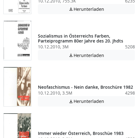
10.12.2010, 755.3K
6235
Achtung: Diese D
Herunterladen

Sozialismus in Österreichs Farben,
Parteiprogramm 80er Jahre des 20. Jhdts
10.12.2010, 3M
5208
Achtung: Diese D
Herunterladen

Neofaschismus - Nein danke, Broschüre 1982
10.12.2010, 3.5M
4298
Achtung: Diese D
Herunterladen

Immer wieder Österreich, Broschüe 1983