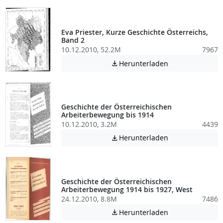
Eva Priester, Kurze Geschichte Österreichs,
Band 2
10.12.2010, 52.2M
7967
Achtung: Diese D
Herunterladen

Geschichte der Österreichischen
Arbeiterbewegung bis 1914
10.12.2010, 3.2M
4439
Achtung: Diese D
Herunterladen

Geschichte der Österreichischen
Arbeiterbewegung 1914 bis 1927, West
24.12.2010, 8.8M
7486
Achtung: Diese D
Herunterladen
