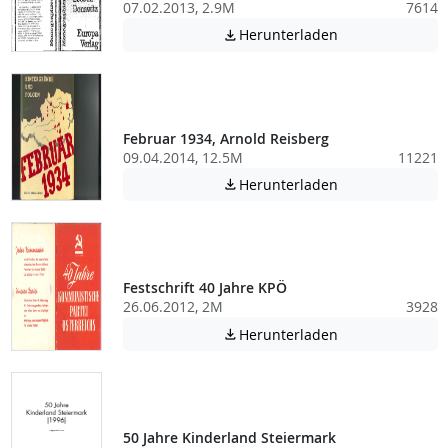
07.02.2013, 2.9M
7614
Achtung: Diese D
Herunterladen

Februar 1934, Arnold Reisberg
09.04.2014, 12.5M
11221
Achtung: Diese D
Herunterladen

Festschrift 40 Jahre KPÖ
26.06.2012, 2M
3928
Achtung: Diese D
Herunterladen

50 Jahre Kinderland Steiermark