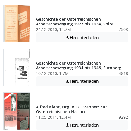
Geschichte der Österreichischen
Arbeiterbewegung 1927 bis 1934, Spira
24.12.2010, 12.7M
7503
Achtung: Diese D
Herunterladen

Geschichte der Österreichischen
Arbeiterbewegung 1934 bis 1946, Fürnberg
10.12.2010, 1.7M
4818
Achtung: Diese D
Herunterladen

Alfred Klahr, Hrg. V. G. Grabner: Zur
Österreichischen Nation
11.05.2011, 12.4M
9292
Achtung: Diese D
Herunterladen
