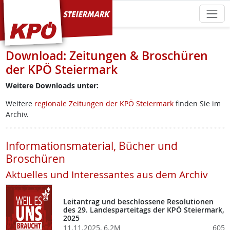
KPÖ Steiermark
Download: Zeitungen & Broschüren
der KPÖ Steiermark
Weitere Downloads unter:
Weitere
regionale Zeitungen der KPÖ Steiermark
finden Sie im
Archiv.
Informationsmaterial, Bücher und
Broschüren
Aktuelles und Interessantes aus dem Archiv
Leitantrag und beschlossene Resolutionen
des 29. Landesparteitags der KPÖ Steiermark,
2025
11.11.2025, 6.2M
605