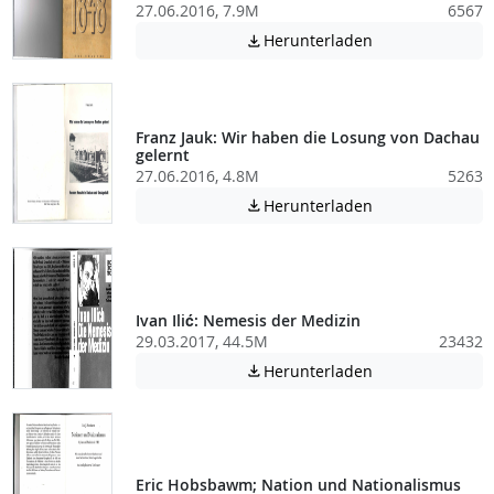
27.06.2016, 7.9M
6567
Achtung: Diese D
Herunterladen

Franz Jauk: Wir haben die Losung von Dachau
gelernt
27.06.2016, 4.8M
5263
Achtung: Diese D
Herunterladen

Ivan Ilić: Nemesis der Medizin
29.03.2017, 44.5M
23432
Achtung: Diese D
Herunterladen

Eric Hobsbawm; Nation und Nationalismus