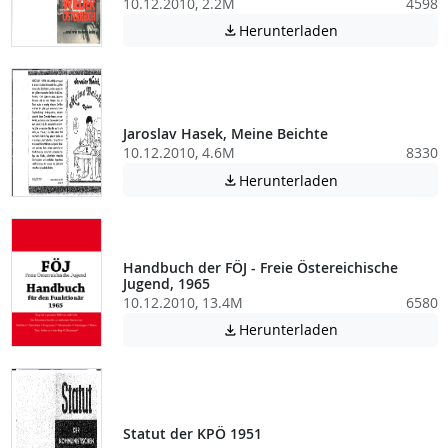
10.12.2010, 2.2M
4598
Achtung: Diese D
Herunterladen

Jaroslav Hasek, Meine Beichte
10.12.2010, 4.6M
8330
Achtung: Diese D
Herunterladen

Handbuch der FÖJ - Freie Östereichische
Jugend, 1965
10.12.2010, 13.4M
6580
Achtung: Diese D
Herunterladen

Statut der KPÖ 1951