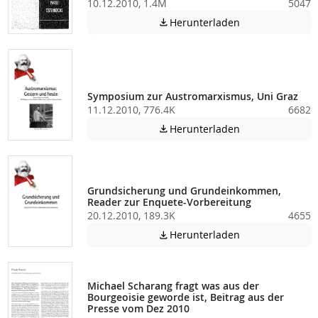
10.12.2010, 1.4M
5047
Achtung: Diese D
Herunterladen

Symposium zur Austromarxismus, Uni Graz
11.12.2010, 776.4K
6682
Achtung: Diese D
Herunterladen

Grundsicherung und Grundeinkommen,
Reader zur Enquete-Vorbereitung
20.12.2010, 189.3K
4655
Achtung: Diese D
Herunterladen

Michael Scharang fragt was aus der
Bourgeoisie geworde ist, Beitrag aus der
Presse vom Dez 2010