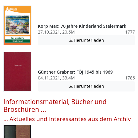
Korp Max: 70 Jahre Kinderland Steiermark
27.10.2021, 20.6M
1777
Achtung: Diese D
Herunterladen

Günther Grabner: FÖJ 1945 bis 1969
04.11.2021, 33.4M
1786
Achtung: Diese D
Herunterladen

Informationsmaterial, Bücher und
Broschüren ...
... Aktuelles und Interessantes aus dem Archiv