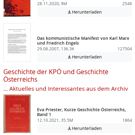
28.11.2020, 9M
2546
Achtung: Diese D
Herunterladen

Das kommunistische Manifest von Karl Marx
und Friedrich Engels
29.08.2007, 136.3K
127504
Achtung: Diese D
Herunterladen

Geschichte der KPÖ und Geschichte
Österreichs
... Aktuelles und Interessantes aus dem Archiv
Eva Priester, Kurze Geschichte Österreichs,
Band 1
12.10.2021, 35.5M
1864
Achtung: Diese D
Herunterladen
