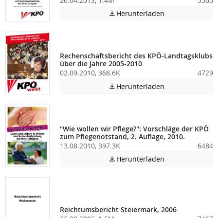
26.04.2013, 1.4M
5565
Achtung: Diese D
Herunterladen

Rechenschaftsbericht des KPÖ-Landtagsklubs
über die Jahre 2005-2010
02.09.2010, 368.6K
4729
Achtung: Diese D
Herunterladen

"Wie wollen wir Pflege?": Vorschläge der KPÖ
zum Pflegenotstand, 2. Auflage, 2010.
13.08.2010, 397.3K
6484
Achtung: Diese D
Herunterladen

Reichtumsbericht Steiermark, 2006