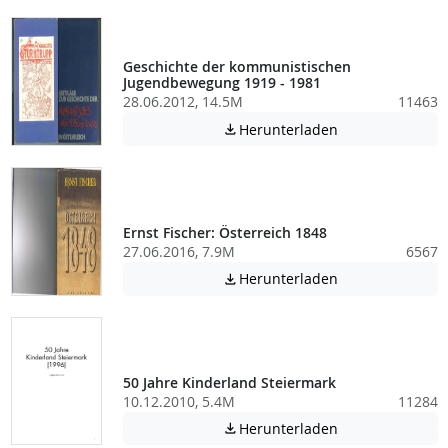
Geschichte der kommunistischen
Jugendbewegung 1919 - 1981
28.06.2012, 14.5M
11463
Achtung: Diese D
Herunterladen

Ernst Fischer: Österreich 1848
27.06.2016, 7.9M
6567
Achtung: Diese D
Herunterladen

50 Jahre Kinderland Steiermark
10.12.2010, 5.4M
11284
Achtung: Diese D
Herunterladen
