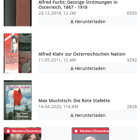
Alfred Fuchs: Geistige Strömungen in
Österreich, 1867 - 1918
24.12.2018, 12.2M
6505
Achtung: Diese D
Herunterladen

Alfred Klahr zur Österreichischen Nation
11.05.2011, 12.4M
9292
Achtung: Diese D
Herunterladen

Max Muchitsch: Die Rote Stafette
16.04.2020, 116.6M
2828
Achtung: Diese D
Herunterladen

Medien/Download
Medien/Download