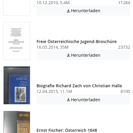
10.12.2010, 5.4M
11284
Achtung: Diese D
Herunterladen

Freie Österreichische Jugend-Broschüre
16.05.2014, 35M
23732
Achtung: Diese D
Herunterladen

Biografie Richard Zach von Christian Halle
12.04.2015, 11.1M
8100
Achtung: Diese D
Herunterladen

Ernst Fischer: Österreich 1848