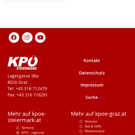
Kontakt
Datenschutz
KPÖ-Steiermark
Lagergasse 98a
8020 Graz
Impressum
Tel: +43 316 712479
Fax: +43 316 716291
Suche
Mehr auf kpoe-
Mehr auf kpoe-graz.at
steiermark.at
Termine
Rat & Hilfe
Termine
Mieternotruf
KPÖ - regional