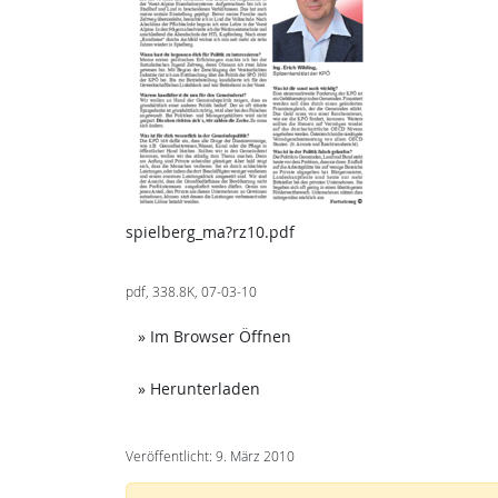
spielberg_ma?rz10.pdf
pdf, 338.8K, 07-03-10
Achtung: Diese Datei enthäl
» Im Browser Öffnen
Achtung: Diese Datei enthält un
» Herunterladen
Veröffentlicht: 9. März 2010