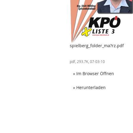
spielberg_folder_ma?rz.pdf
pdf, 293.7K, 07-03-10
t unter Umständen nicht barrierefreie Inhalte!
Achtung: 
» Im Browser Öffnen
ter Umständen nicht barrierefreie Inhalte!
Achtung: Dies
» Herunterladen