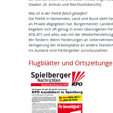
Staaten. (lt. Armuts und Reichtumsbericht).
Was ist in der Politik falsch gelaufen?
Die Politik in Gemeinden, Land und Bund steht heu
an Private abgegeben hat. Bürgermeister, Landes
begeben sich oft genug in einen überzogenen Fö
ATB, ATS und alles, was mit der Wiederherstellung
Wir fordern: Wenn Förderungen an Unternehmen f
Verlagerung der Arbeitsplätze an andere Standor
ins Ausland sind Fördergelder zurückzuzahlen.
Flugblätter und Ortszeitung