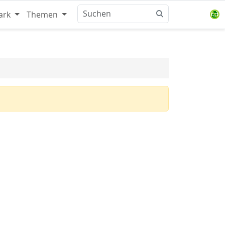
ark
Themen