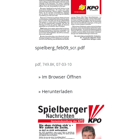
spielberg_feb09_scr.pdf
pdf, 749.8K, 07-03-10
Achtung: Diese Datei enthäl
» Im Browser Öffnen
Achtung: Diese Datei enthält un
» Herunterladen