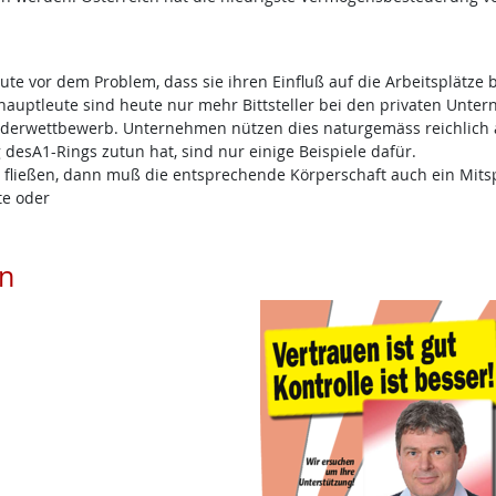
te vor dem Problem, dass sie ihren Einfluß auf die Arbeitsplätze 
hauptleute sind heute nur mehr Bittsteller bei den privaten Unter
rderwettbewerb. Unternehmen nützen dies naturgemäss reichlich 
 desA1-Rings zutun hat, sind nur einige Beispiele dafür.
ließen, dann muß die entsprechende Körperschaft auch ein Mitspr
te oder
en