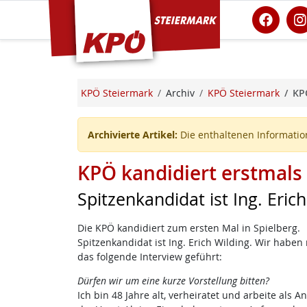
KPÖ Steiermark
KPÖ Steiermark
Archiv
KPÖ Steiermark
KPÖ
Archivierte Artikel:
Die enthaltenen Information
KPÖ kandidiert erstmals 
Spitzenkandidat ist Ing. Eric
Die KPÖ kandidiert zum ersten Mal in Spielberg.
Spitzenkandidat ist Ing. Erich Wilding. Wir haben
das folgende Interview geführt:
Dürfen wir um eine kurze Vorstellung bitten?
Ich bin 48 Jahre alt, verheiratet und arbeite als An