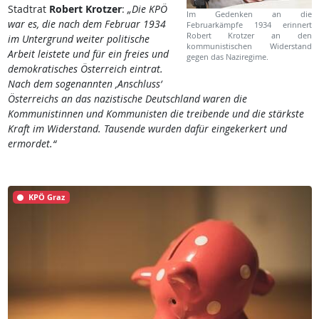
Stadtrat
Robert Krotzer
:
„Die KPÖ
Im Gedenken an die
war es, die nach dem Februar 1934
Februarkämpfe 1934 erinnert
Robert Krotzer an den
im Untergrund weiter politische
kommunistischen Widerstand
Arbeit leistete und für ein freies und
gegen das Naziregime.
demokratisches Österreich eintrat.
Nach dem sogenannten ‚Anschluss‘
Österreichs an das nazistische Deutschland waren die
Kommunistinnen und Kommunisten die treibende und die stärkste
Kraft im Widerstand. Tausende wurden dafür eingekerkert und
ermordet.“
KPÖ Graz