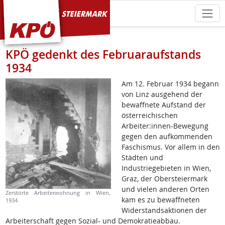
KPÖ Steiermark
KPÖ gedenkt des Februaraufstands
1934
Am 12. Februar 1934 begann
von Linz ausgehend der
bewaffnete Aufstand der
österreichischen
Arbeiter:innen-Bewegung
gegen den aufkommenden
Faschismus. Vor allem in den
Städten und
Industriegebieten in Wien,
Graz, der Obersteiermark
und vielen anderen Orten
Zerstörte Arbeiterwohnung in Wien,
kam es zu bewaffneten
1934
Widerstandsaktionen der
Arbeiterschaft gegen Sozial- und Demokratieabbau.