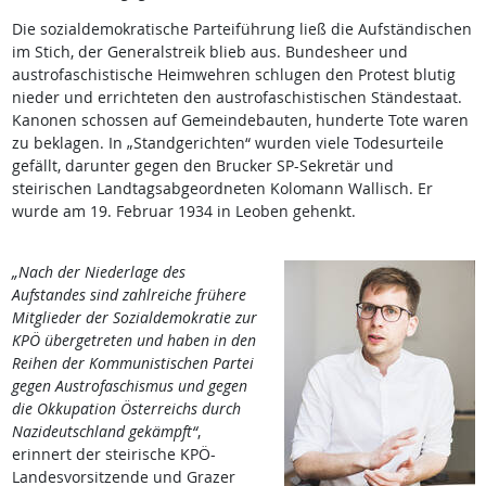
Die sozialdemokratische Parteiführung ließ die Aufständischen
im Stich, der Generalstreik blieb aus. Bundesheer und
austrofaschistische Heimwehren schlugen den Protest blutig
nieder und errichteten den austrofaschistischen Ständestaat.
Kanonen schossen auf Gemeindebauten, hunderte Tote waren
zu beklagen. In „Standgerichten“ wurden viele Todesurteile
gefällt, darunter gegen den Brucker SP-Sekretär und
steirischen Landtagsabgeordneten Kolomann Wallisch. Er
wurde am 19. Februar 1934 in Leoben gehenkt.
„Nach der Niederlage des
Aufstandes sind zahlreiche frühere
Mitglieder der Sozialdemokratie zur
KPÖ übergetreten und haben in den
Reihen der Kommunistischen Partei
gegen Austrofaschismus und gegen
die Okkupation Österreichs durch
Nazideutschland gekämpft“
,
erinnert der steirische KPÖ-
Landesvorsitzende und Grazer