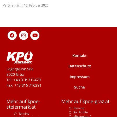
Veröffentlicht: 12. Februar 2025
Kontakt
Datenschutz
KPÖ-Steiermark
Lagergasse 98a
8020 Graz
Impressum
Tel: +43 316 712479
Fax: +43 316 716291
Suche
Mehr auf kpoe-
Mehr auf kpoe-graz.at
steiermark.at
Termine
Rat & Hilfe
Termine
Mieternotruf