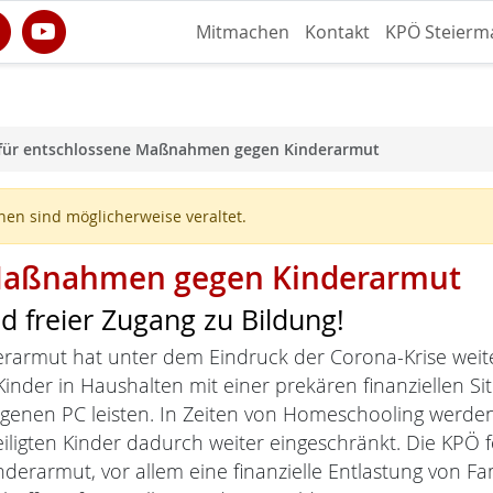
Mitmachen
Kontakt
KPÖ Steierm
für entschlossene Maßnahmen gegen Kinderarmut
en sind möglicherweise veraltet.
 Maßnahmen gegen Kinderarmut
 freier Zugang zu Bildung!
erarmut hat unter dem Eindruck der Corona-Krise wei
inder in Haushalten mit einer prekären finanziellen Si
igenen PC leisten. In Zeiten von Homeschooling werd
iligten Kinder dadurch weiter eingeschränkt. Die KP
nderarmut, vor allem eine finanzielle Entlastung von 