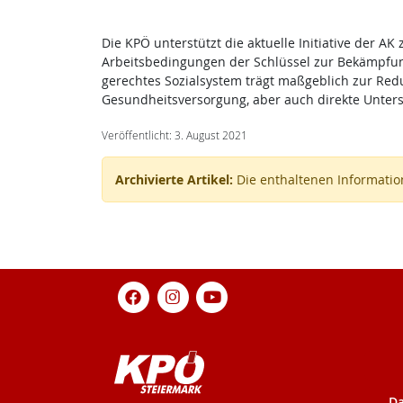
Die KPÖ unterstützt die aktuelle Initiative der A
Arbeitsbedingungen der Schlüssel zur Bekämpfung
gerechtes Sozialsystem trägt maßgeblich zur Re
Gesundheitsversorgung, aber auch direkte Unters
Veröffentlicht: 3. August 2021
Archivierte Artikel:
Die enthaltenen Information
Da