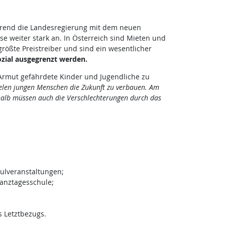
Während die Landesregierung mit dem neuen
e weiter stark an. In Österreich sind Mieten und
rößte Preistreiber und sind ein wesentlicher
zial ausgegrenzt werden.
 Armut gefährdete Kinder und Jugendliche zu
ielen jungen Menschen die Zukunft zu verbauen. Am
alb
müssen auch die Verschlechterungen durch das
hulveranstaltungen;
Ganztagesschule;
s Letztbezugs.