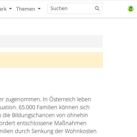
ark
Themen
ter zugenommen. In Österreich leben
tuation. 65.000 Familien können sich
en die Bildungschancen von ohnehin
Ö fordert entschlossene Maßnahmen
Familien durch Senkung der Wohnkosten