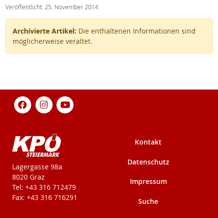
Veröffentlicht: 25. November 2014
Archivierte Artikel:
Die enthaltenen Informationen sind
möglicherweise veraltet.
Kontakt
Datenschutz
KPÖ-Steiermark
Lagergasse 98a
8020 Graz
Impressum
Tel: +43 316 712479
Fax: +43 316 716291
Suche