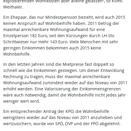
explodierenden Wohnkosten aber alleine gelassen“, so Klimt-
Weithaler.
Ein Ehepaar, das nur Mindestpension bezieht, wird auch 2015
keinen Anspruch auf Wohnbeihilfe haben. 2011 betrug der
maximal anrechenbare Wohnungsaufwand für eine
Einzelperson 182 Euro, seit den Kürzungen durch LH-Stv.
Schrittwieser nur mehr 143 Euro. Viele Menschen mit sehr
geringen Einkommen bekommen auch 2015 keine
Wohnbeihilfe.
In den letzten Jahren sind die Mietpreise fast doppelt so
schnell wie die Einkommen gestiegen. Um dieser Entwicklung
Rechnung zu tragen, muss der maximal anrechenbare
Wohnungsaufwand zumindest wieder auf das Niveau von 2011
erhöht werden. Eine Valorisierung der Einkommensgrenzen
wäre auch notwendig, damit die Wohnbeihilfe nicht jedes Jahr
weniger wert wird.
Ein entsprechender Antrag der KPÖ, die Wohnbeihilfe
wenigstens wieder auf das Niveau von 2011 anzuheben und
wertzusichern, wurde von SPÖ, ÖVP und der FPÖ abgelehnt.