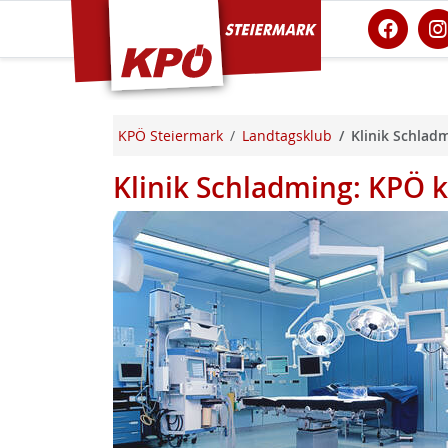
KPÖ Steiermark
KPÖ Steiermark
Landtagsklub
Klinik Schlad
Klinik Schladming: KPÖ k