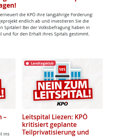
agen!
rneuert die KPÖ ihre langjährige Forderung:
geprojekt endlich ab und investieren Sie die
n Spitäler! Bei der Volksbefragung haben in
 und für den Erhalt ihres Spitals gestimmt.
Landtagsklub
n –
Leitspital Liezen: KPÖ
kritisiert geplante
Teilprivatisierung und
t ins