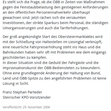
Es stellt sich die Frage, ob die ÖBB in Zeiten von Maßnahmen
gegen die Feinstaubbelastung den gestiegenen Anforderungen
an den öffentlichen Personennahverkehr überhaupt
gewachsen sind. Jetzt rächen sich die versäumten
Investitionen, der strikte Sparkurs beim Personal, die ständigen
Umorganisierungen und auch die Tariferhöhungen.
Der groß angekündigte Start des Obersteiermarktaktes wird
mit der Schließung von Haltestellen im Liesingtal verknüpft,
eine neuerliche Fahrpreiserhöhung steht ins Haus und die
Bahnkunden haben sehr oft mit Problemen wie dem eingangs
geschilderten zu kämpfen.
In dieser Situation sind die Geduld der Fahrgäste und die
Improvisationskunst der ÖBB-Bediensteten zu bewundern.
Ohne eine grundlegende Änderung der Haltung von Bund,
Land und ÖBB-Spitze zu den angeführten Problemen ist keine
Lösung in Sicht.
Franz Stephan Parteder
Steirischer KPÖ-Vorsitzender
Veröffentlicht: 29. November 2006