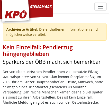
KPÖ Steiermark
Archivierte Artikel:
Die enthaltenen Informationen sind
möglicherweise veraltet.
Kein Einzelfall: Pendlerzug
hängengeblieben
Sparkurs der ÖBB macht sich bemerkbar
Der von obersteirischen PendlerInnen viel benutzte Eilzug
„Murtalsprinter“ von St. Veit/Glan kommt fahrplanmäßig um
7.13 Uhr am Grazer Hauptbahnhof an. Heute, Mittwoch, hatte
er wegen eines Triebfahrzeugschadens 40 Minuten
Verspätung. Zahlreiche Menschen kamen deshalb viel später
als sonst zu ihren Arbeitsstellen. Das ist kein Einzelfall.
Ähnliche Meldungen gibt es auch von der Ostbahnstrecke.