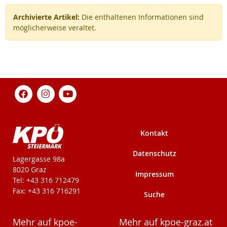
Archivierte Artikel:
Die enthaltenen Informationen sind
möglicherweise veraltet.
Kontakt
Datenschutz
KPÖ-Steiermark
Lagergasse 98a
8020 Graz
Impressum
Tel: +43 316 712479
Fax: +43 316 716291
Suche
Mehr auf kpoe-
Mehr auf kpoe-graz.at