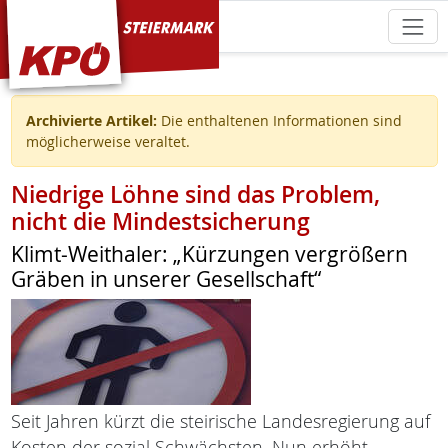
KPÖ Steiermark
Archivierte Artikel:
Die enthaltenen Informationen sind
möglicherweise veraltet.
Niedrige Löhne sind das Problem,
nicht die Mindestsicherung
Klimt-Weithaler: „Kürzungen vergrößern
Gräben in unserer Gesellschaft“
Seit Jahren kürzt die steirische Landesregierung auf
Kosten der sozial Schwächsten. Nun erhöht