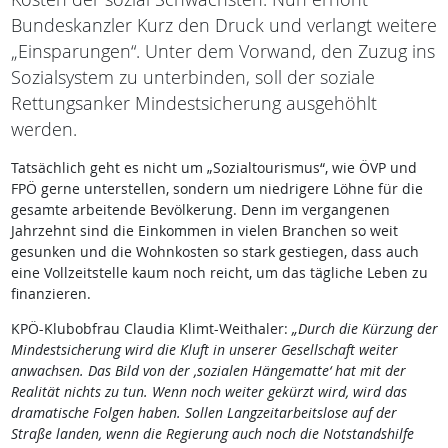
Bundeskanzler Kurz den Druck und verlangt weitere
„Einsparungen“. Unter dem Vorwand, den Zuzug ins
Sozialsystem zu unterbinden, soll der soziale
Rettungsanker Mindestsicherung ausgehöhlt
werden.
Tatsächlich geht es nicht um „Sozialtourismus“, wie ÖVP und
FPÖ gerne unterstellen, sondern um niedrigere Löhne für die
gesamte arbeitende Bevölkerung. Denn im vergangenen
Jahrzehnt sind die Einkommen in vielen Branchen so weit
gesunken und die Wohnkosten so stark gestiegen, dass auch
eine Vollzeitstelle kaum noch reicht, um das tägliche Leben zu
finanzieren.
KPÖ-Klubobfrau Claudia Klimt-Weithaler:
„Durch die Kürzung der
Mindestsicherung wird die Kluft in unserer Gesellschaft weiter
anwachsen.
Das Bild von der ‚sozialen Hängematte‘ hat mit der
Realität nichts zu tun. Wenn noch weiter gekürzt wird, wird das
dramatische Folgen haben. Sollen Langzeitarbeitslose auf der
Straße landen, wenn die Regierung auch noch die Notstandshilfe