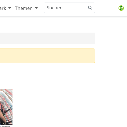
ark
Themen