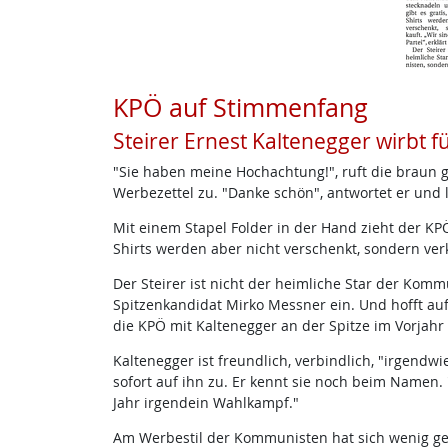
KPÖ auf Stimmenfang
Steirer Ernest Kaltenegger wirbt fü
"Sie haben meine Hochachtung!", ruft die braun 
Werbezettel zu. "Danke schön", antwortet er und l
Mit einem Stapel Folder in der Hand zieht der KP
Shirts werden aber nicht verschenkt, sondern verka
Der Steirer ist nicht der heimliche Star der Komm
Spitzenkandidat Mirko Messner ein. Und hofft au
die KPÖ mit Kaltenegger an der Spitze im Vorjah
Kaltenegger ist freundlich, verbindlich, "irgend
sofort auf ihn zu. Er kennt sie noch beim Namen. 
Jahr irgendein Wahlkampf."
Am Werbestil der Kommunisten hat sich wenig geän