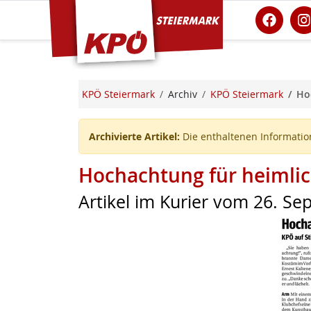
KPÖ Steiermark
KPÖ Steiermark
Archiv
KPÖ Steiermark
Ho
Archivierte Artikel:
Die enthaltenen Information
Hochachtung für heimli
Artikel im Kurier vom 26. S