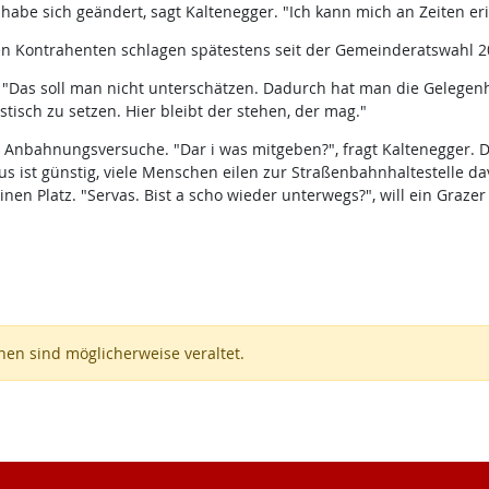
habe sich geändert, sagt Kaltenegger. "Ich kann mich an Zeiten e
chen Kontrahenten schlagen spätestens seit der Gemeinderatswahl 2
 "Das soll man nicht unterschätzen. Dadurch hat man die Gelegenh
stisch zu setzen. Hier bleibt der stehen, der mag."
ie Anbahnungsversuche. "Dar i was mitgeben?", fragt Kaltenegger
us ist günstig, viele Menschen eilen zur Straßenbahnhaltestelle d
en Platz. "Servas. Bist a scho wieder unterwegs?", will ein Grazer 
en sind möglicherweise veraltet.