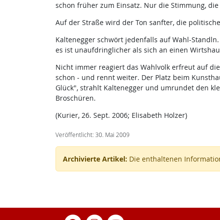
schon früher zum Einsatz. Nur die Stimmung, die 
Auf der Straße wird der Ton sanfter, die politis
Kaltenegger schwört jedenfalls auf Wahl-Standln.
es ist unaufdringlicher als sich an einen Wirtshau
Nicht immer reagiert das Wahlvolk erfreut auf d
schon - und rennt weiter. Der Platz beim Kunstha
Glück", strahlt Kaltenegger und umrundet den klein
Broschüren.
(Kurier, 26. Sept. 2006; Elisabeth Holzer)
Veröffentlicht: 30. Mai 2009
Archivierte Artikel:
Die enthaltenen Information