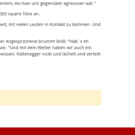
rinnern, wo man uns gegenüber agressiver war."
003 rauere Töne an.
eit, mit vielen Leuten in Kontakt zu kommen. Und
. Der Angesprochene brummt bloß: "Hab´s eh
avor. "Und mit dem Wetter haben wir auch ein
wissen. Kaltenegger nickt und lächelt und verteilt