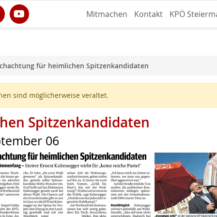
Mitmachen
Kontakt
KPÖ Steierm
chachtung für heimlichen Spitzenkandidaten
en sind möglicherweise veraltet.
chen Spitzenkandidaten
eptember 06