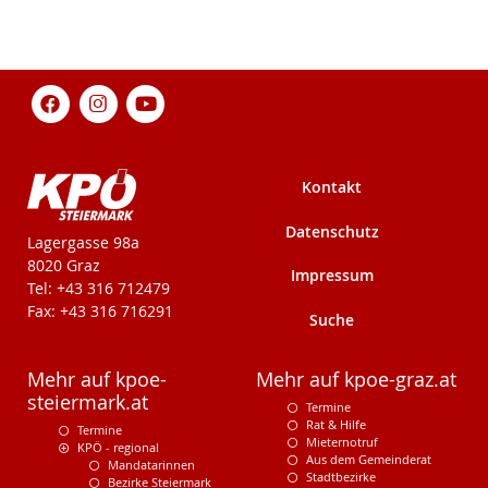
Kontakt
Datenschutz
KPÖ-Steiermark
Lagergasse 98a
8020 Graz
Impressum
Tel: +43 316 712479
Fax: +43 316 716291
Suche
Mehr auf kpoe-
Mehr auf kpoe-graz.at
steiermark.at
Termine
Rat & Hilfe
Termine
Mieternotruf
KPÖ - regional
Aus dem Gemeinderat
Mandatarinnen
Stadtbezirke
Bezirke Steiermark