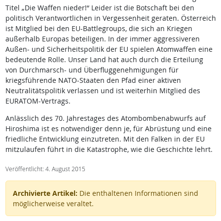
Titel „Die Waffen nieder!“ Leider ist die Botschaft bei den
politisch Verantwortlichen in Vergessenheit geraten. Österreich
ist Mitglied bei den EU-Battlegroups, die sich an Kriegen
außerhalb Europas beteiligen. In der immer aggressiveren
Außen- und Sicherheitspolitik der EU spielen Atomwaffen eine
bedeutende Rolle. Unser Land hat auch durch die Erteilung
von Durchmarsch- und Überfluggenehmigungen für
kriegsführende NATO-Staaten den Pfad einer aktiven
Neutralitätspolitik verlassen und ist weiterhin Mitglied des
EURATOM-Vertrags.
Anlässlich des 70. Jahrestages des Atombombenabwurfs auf
Hiroshima ist es notwendiger denn je, für Abrüstung und eine
friedliche Entwicklung einzutreten. Mit den Falken in der EU
mitzulaufen führt in die Katastrophe, wie die Geschichte lehrt.
Veröffentlicht: 4. August 2015
Archivierte Artikel:
Die enthaltenen Informationen sind
möglicherweise veraltet.