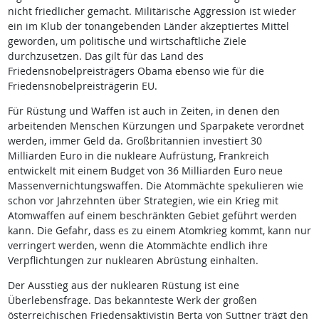
nicht friedlicher gemacht. Militärische Aggression ist wieder
ein im Klub der tonangebenden Länder akzeptiertes Mittel
geworden, um politische und wirtschaftliche Ziele
durchzusetzen. Das gilt für das Land des
Friedensnobelpreisträgers Obama ebenso wie für die
Friedensnobelpreisträgerin EU.
Für Rüstung und Waffen ist auch in Zeiten, in denen den
arbeitenden Menschen Kürzungen und Sparpakete verordnet
werden, immer Geld da. Großbritannien investiert 30
Milliarden Euro in die nukleare Aufrüstung, Frankreich
entwickelt mit einem Budget von 36 Milliarden Euro neue
Massenvernichtungswaffen. Die Atommächte spekulieren wie
schon vor Jahrzehnten über Strategien, wie ein Krieg mit
Atomwaffen auf einem beschränkten Gebiet geführt werden
kann. Die Gefahr, dass es zu einem Atomkrieg kommt, kann nur
verringert werden, wenn die Atommächte endlich ihre
Verpflichtungen zur nuklearen Abrüstung einhalten.
Der Ausstieg aus der nuklearen Rüstung ist eine
Überlebensfrage. Das bekannteste Werk der großen
österreichischen Friedensaktivistin Berta von Suttner trägt den