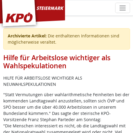
KPÖ Steiermark
Archivierte Artikel:
Die enthaltenen Informationen sind
möglicherweise veraltet.
Hilfe für Arbeitslose wichtiger als
Wahlspekulationen
HILFE FÜR ARBEITSLOSE WICHTIGER ALS
NEUWAHLSPEKULATIONEN
"Statt Vermutungen über wahlarithmetische Feinheiten bei der
kommenden Landtagswahl anzustellen, sollten sich ÖVP und
SPÖ besser um die über 40.000 Arbeitslosen in unserem
Bundesland kümmern." Das sagte der steirische KPÖ-
Vorsitzende Franz Stephan Parteder am Sonntag:
"Die Menschen interessiert es nicht, ob die Landtagswahl mit
der Nationalratswahl zusammengelegt wird oder nicht. Viel