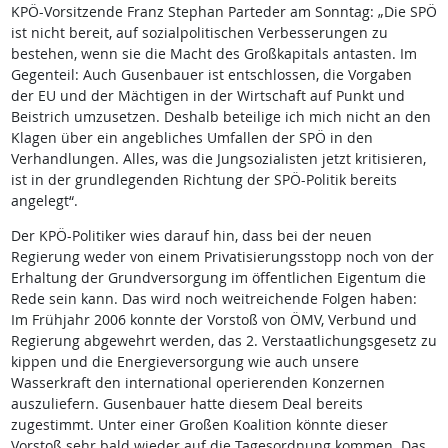
KPÖ-Vorsitzende Franz Stephan Parteder am Sonntag: „Die SPÖ
ist nicht bereit, auf sozialpolitischen Verbesserungen zu
bestehen, wenn sie die Macht des Großkapitals antasten. Im
Gegenteil: Auch Gusenbauer ist entschlossen, die Vorgaben
der EU und der Mächtigen in der Wirtschaft auf Punkt und
Beistrich umzusetzen. Deshalb beteilige ich mich nicht an den
Klagen über ein angebliches Umfallen der SPÖ in den
Verhandlungen. Alles, was die Jungsozialisten jetzt kritisieren,
ist in der grundlegenden Richtung der SPÖ-Politik bereits
angelegt“.
Der KPÖ-Politiker wies darauf hin, dass bei der neuen
Regierung weder von einem Privatisierungsstopp noch von der
Erhaltung der Grundversorgung im öffentlichen Eigentum die
Rede sein kann. Das wird noch weitreichende Folgen haben:
Im Frühjahr 2006 konnte der Vorstoß von ÖMV, Verbund und
Regierung abgewehrt werden, das 2. Verstaatlichungsgesetz zu
kippen und die Energieversorgung wie auch unsere
Wasserkraft den international operierenden Konzernen
auszuliefern. Gusenbauer hatte diesem Deal bereits
zugestimmt. Unter einer Großen Koalition könnte dieser
Vorstoß sehr bald wieder auf die Tagesordnung kommen. Das