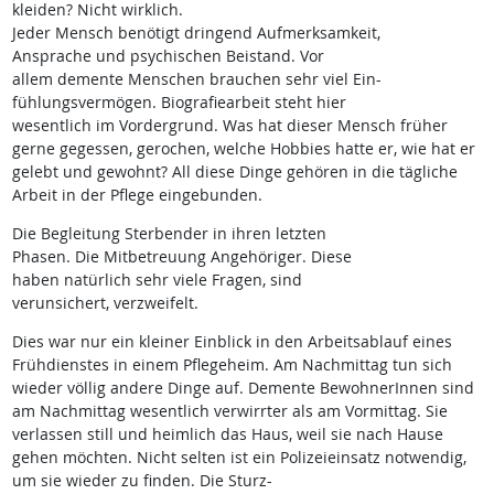
kleiden? Nicht wirklich.
Jeder Mensch benötigt dringend Aufmerksamkeit,
Ansprache und psychischen Beistand. Vor
allem demente Menschen brauchen sehr viel Ein-
fühlungsvermögen. Biografiearbeit steht hier
wesentlich im Vordergrund. Was hat dieser Mensch früher
gerne gegessen, gerochen, welche Hobbies hatte er, wie hat er
gelebt und gewohnt? All diese Dinge gehören in die tägliche
Arbeit in der Pflege eingebunden.
Die Begleitung Sterbender in ihren letzten
Phasen. Die Mitbetreuung Angehöriger. Diese
haben natürlich sehr viele Fragen, sind
verunsichert, verzweifelt.
Dies war nur ein kleiner Einblick in den Arbeitsablauf eines
Frühdienstes in einem Pflegeheim. Am Nachmittag tun sich
wieder völlig andere Dinge auf. Demente BewohnerInnen sind
am Nachmittag wesentlich verwirrter als am Vormittag. Sie
verlassen still und heimlich das Haus, weil sie nach Hause
gehen möchten. Nicht selten ist ein Polizeieinsatz notwendig,
um sie wieder zu finden. Die Sturz-