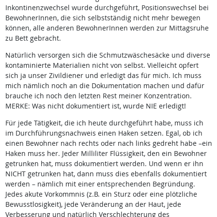
Inkontinenzwechsel wurde durchgeführt, Positionswechsel bei
BewohnerInnen, die sich selbstständig nicht mehr bewegen
können, alle anderen BewohnerInnen werden zur Mittagsruhe
zu Bett gebracht.
Natürlich versorgen sich die Schmutzwäschesäcke und diverse
kontaminierte Materialien nicht von selbst. Vielleicht opfert
sich ja unser Zivildiener und erledigt das für mich. Ich muss
mich nämlich noch an die Dokumentation machen und dafür
brauche ich noch den letzten Rest meiner Konzentration.
MERKE: Was nicht dokumentiert ist, wurde NIE erledigt!
Für jede Tätigkeit, die ich heute durchgeführt habe, muss ich
im Durchführungsnachweis einen Haken setzen. Egal, ob ich
einen Bewohner nach rechts oder nach links gedreht habe –ein
Haken muss her. Jeder Milliliter Flüssigkeit, den ein Bewohner
getrunken hat, muss dokumentiert werden. Und wenn er ihn
NICHT getrunken hat, dann muss dies ebenfalls dokumentiert
werden – nämlich mit einer entsprechenden Begründung.
Jedes akute Vorkommnis (z.B. ein Sturz oder eine plötzliche
Bewusstlosigkeit), jede Veränderung an der Haut, jede
Verbesserung und natürlich Verschlechterung des