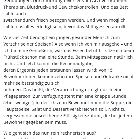
Gehübungen, Durchführung diverser vom Arzt verordneten
Therapien, Blutdruck-und Gewichtskontrollen. Und das Bett
sollte auch
zwischendurch frisch bezogen werden. Und wenn möglich,
sollte das alles erledigt sein, bevor das Mittagessen anrollt.
Wie viel Zeit benötigt ein junger, gesunder Mensch zum
Verzehr seiner Speisen? Also wenn ich von mir ausgehe – und
ich bin eine Genießerin, was das Essen betrifft – sitze ich beim
Frühstück schon mal eine Stunde. Beim Mittagessen natürlich
nicht. Und jetzt kommt die Rechenaufgabe,
deren Ergebnis jeden erstaunen lassen wird: Von 15
BewohnerInnen können zehn ihre Speisen und Getränke nicht
mehr selbstständig zu sich
nehmen. Das heißt, die Verabreichung erfolgt durch eine
Pflegeperson. Zur Verfügung steht mir eine knappe Stunde
(eher weniger), in der ich zehn BewohnerInnen die Suppe, die
Hauptspeise, Salat und Dessert verabreichen soll. Nicht zu
vergessen die ausreichende Flüssigkeitszufuhr, die bei jedem
Bewohner gegeben sein muss.
Wie geht sich das nun rein rechnerisch aus?