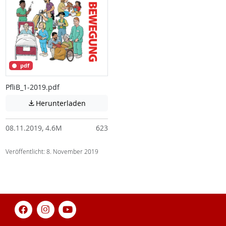
pdf
PfliB_1-2019.pdf
Achtung: Diese Datei enthält unter Umstä
Herunterladen

08.11.2019, 4.6M
623
Veröffentlicht: 8. November 2019