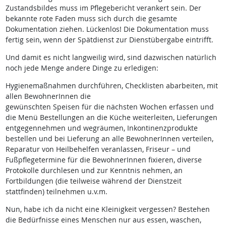
Zustandsbildes muss im Pflegebericht verankert sein. Der
bekannte rote Faden muss sich durch die gesamte
Dokumentation ziehen. Lückenlos! Die Dokumentation muss
fertig sein, wenn der Spätdienst zur Dienstübergabe eintrifft.
Und damit es nicht langweilig wird, sind dazwischen natürlich
noch jede Menge andere Dinge zu erledigen:
Hygienemaßnahmen durchführen, Checklisten abarbeiten, mit
allen BewohnerInnen die
gewünschten Speisen für die nächsten Wochen erfassen und
die Menü Bestellungen an die Küche weiterleiten, Lieferungen
entgegennehmen und wegräumen, Inkontinenzprodukte
bestellen und bei Lieferung an alle BewohnerInnen verteilen,
Reparatur von Heilbehelfen veranlassen, Friseur – und
Fußpflegetermine für die BewohnerInnen fixieren, diverse
Protokolle durchlesen und zur Kenntnis nehmen, an
Fortbildungen (die teilweise während der Dienstzeit
stattfinden) teilnehmen u.v.m.
Nun, habe ich da nicht eine Kleinigkeit vergessen? Bestehen
die Bedürfnisse eines Menschen nur aus essen, waschen,