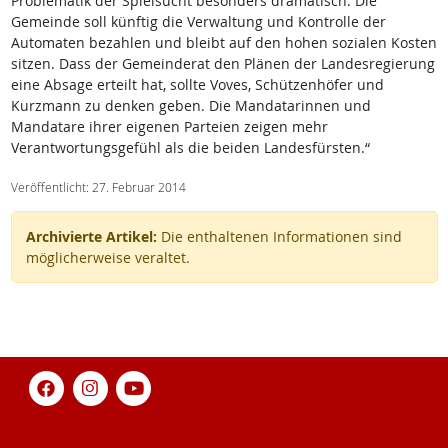
Problematik der Spielsucht besonders dramatisch. Die
Gemeinde soll künftig die Verwaltung und Kontrolle der
Automaten bezahlen und bleibt auf den hohen sozialen Kosten
sitzen. Dass der Gemeinderat den Plänen der Landesregierung
eine Absage erteilt hat, sollte Voves, Schützenhöfer und
Kurzmann zu denken geben. Die Mandatarinnen und
Mandatare ihrer eigenen Parteien zeigen mehr
Verantwortungsgefühl als die beiden Landesfürsten.“
Veröffentlicht: 27. Februar 2014
Archivierte Artikel:
Die enthaltenen Informationen sind
möglicherweise veraltet.