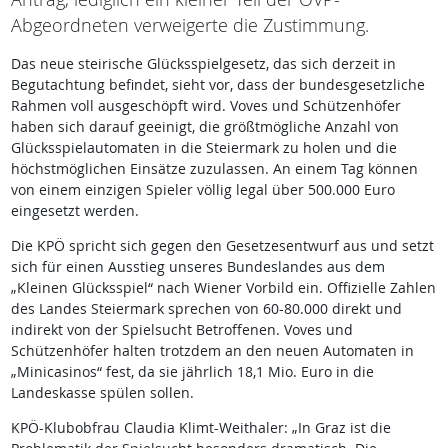
Abgeordneten verweigerte die Zustimmung.
Das neue steirische Glücksspielgesetz, das sich derzeit in
Begutachtung befindet, sieht vor, dass der bundesgesetzliche
Rahmen voll ausgeschöpft wird. Voves und Schützenhöfer
haben sich darauf geeinigt, die größtmögliche Anzahl von
Glücksspielautomaten in die Steiermark zu holen und die
höchstmöglichen Einsätze zuzulassen. An einem Tag können
von einem einzigen Spieler völlig legal über 500.000 Euro
eingesetzt werden.
Die KPÖ spricht sich gegen den Gesetzesentwurf aus und setzt
sich für einen Ausstieg unseres Bundeslandes aus dem
„Kleinen Glücksspiel“ nach Wiener Vorbild ein. Offizielle Zahlen
des Landes Steiermark sprechen von 60-80.000 direkt und
indirekt von der Spielsucht Betroffenen. Voves und
Schützenhöfer halten trotzdem an den neuen Automaten in
„Minicasinos“ fest, da sie jährlich 18,1 Mio. Euro in die
Landeskasse spülen sollen.
KPÖ-Klubobfrau Claudia Klimt-Weithaler: „In Graz ist die