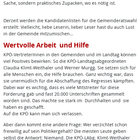
Sache, sondern praktisches Zupacken, wo es nötig ist.
Derzeit werden die Kandidatenlisten für die Gemeinderatswahl
erstellt: Vielleicht, liebe Leserin, lieber Leser hast du auch Lust
in der Gemeinde mitzumischen…
Wertvolle Arbeit und Hilfe
KPÖ-VertreterInnen in den Gemeinden und im Landtag können
viel Positives bewirken. So die KPÖ-Landtagsabgeordneten
Claudia Klimt-Weithaler und Werner Murgg. Sie setzen sich für
alle Menschen ein, die Hilfe brauchen. Ganz wichtig war, dass
sie unermüdlich für die Abschaffung des Regresses kämpften.
Dabei war es wichtig, dass es viele Mitstreiter für diese
Forderung gab und fast 20.000 Unterschriften gesammelt
worden sind. Das machte sie stark im Durchhalten und sie
haben es geschafft.
Auf die KPÖ kann man sich verlassen.
Aber dann kommt eine andere Frage: Wer verzichtet schon
freiwillig auf sein Politikergehalt? Die meisten Leute geben
selbst die Antwort: Niemand. Die KPÖ-LAbg. Klimt-Weithaler