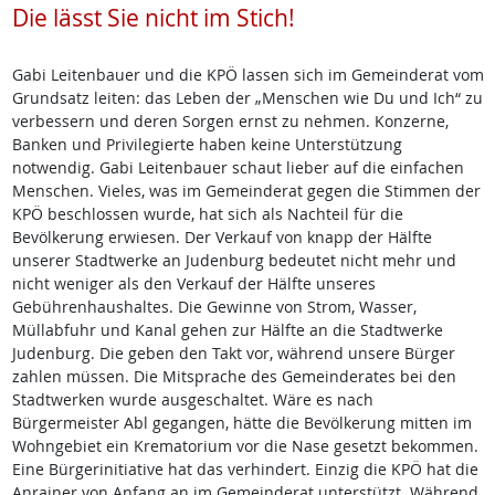
Die lässt Sie nicht im Stich!
Gabi Leitenbauer und die KPÖ lassen sich im Gemeinderat vom
Grundsatz leiten: das Leben der „Menschen wie Du und Ich“ zu
verbessern und deren Sorgen ernst zu nehmen. Konzerne,
Banken und Privilegierte haben keine Unterstützung
notwendig. Gabi Leitenbauer schaut lieber auf die einfachen
Menschen. Vieles, was im Gemeinderat gegen die Stimmen der
KPÖ beschlossen wurde, hat sich als Nachteil für die
Bevölkerung erwiesen. Der Verkauf von knapp der Hälfte
unserer Stadtwerke an Judenburg bedeutet nicht mehr und
nicht weniger als den Verkauf der Hälfte unseres
Gebührenhaushaltes. Die Gewinne von Strom, Wasser,
Müllabfuhr und Kanal gehen zur Hälfte an die Stadtwerke
Judenburg. Die geben den Takt vor, während unsere Bürger
zahlen müssen. Die Mitsprache des Gemeinderates bei den
Stadtwerken wurde ausgeschaltet. Wäre es nach
Bürgermeister Abl gegangen, hätte die Bevölkerung mitten im
Wohngebiet ein Krematorium vor die Nase gesetzt bekommen.
Eine Bürgerinitiative hat das verhindert. Einzig die KPÖ hat die
Anrainer von Anfang an im Gemeinderat unterstützt. Während