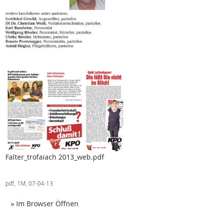
Falter_trofaiach 2013_web.pdf
pdf, 1M, 07-04-13
Achtung: Diese Datei enthält unter Umständ
» Im Browser Öffnen