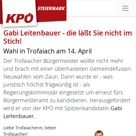
KPÖ Steiermark
Gabi Leitenbauer - die läßt Sie nicht im
Stich!
Wahl in Trofaiach am 14. April
Der Trofaiacher Bürgermeister wollte nicht mehr
und brach mit einer überhasteten Gemeindefusion
Neuwahlen vom Zaun. Dann wurde er - was
juristisch höchst fragwürdig ist - als
Regierungskommissär eingesetzt um erneut fürs
Bürgermeisteramt zu kandidieren. Herausgefordert
wird er von der KPÖ mit Spitzenkandidatin
Gabi
Leitenbauer.
Liebe Trofaiacherin, lieber
Trofaiacher!