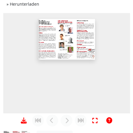
Achtung: Diese Datei enthält unter Umständen n
» Herunterladen