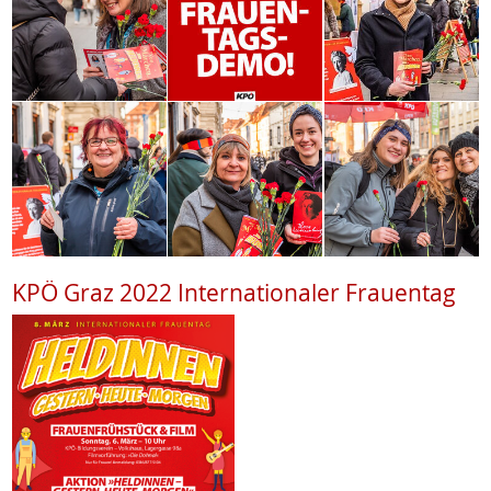
KPÖ Graz 2022 Internationaler Frauentag