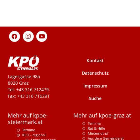
Kontakt
Datenschutz
KPÖ-Steiermark
Lagergasse 98a
8020 Graz
Impressum
Tel: +43 316 712479
Fax: +43 316 716291
Suche
Mehr auf kpoe-
Mehr auf kpoe-graz.at
steiermark.at
Termine
Rat & Hilfe
Termine
Mieternotruf
KPÖ - regional
Aus dem Gemeinderat
Mandatarinnen