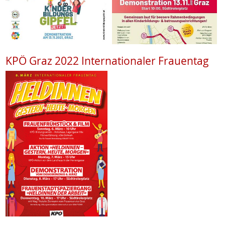
KPÖ Graz 2022 Internationaler Frauentag