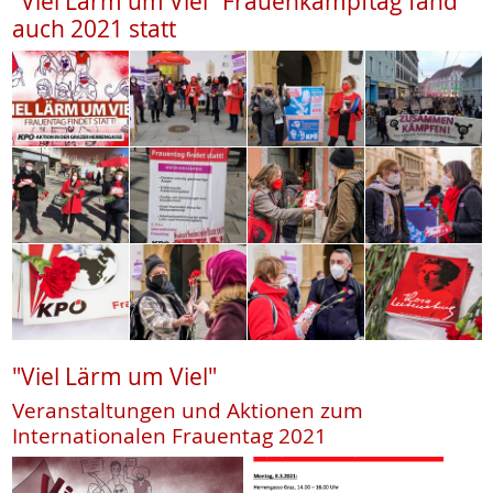
"Viel Lärm um Viel" Frauenkampftag fand
auch 2021 statt
"Viel Lärm um Viel"
Veranstaltungen und Aktionen zum
Internationalen Frauentag 2021