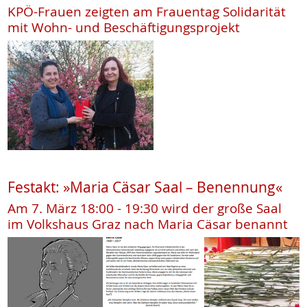
KPÖ-Frauen zeigten am Frauentag Solidarität
mit Wohn- und Beschäftigungsprojekt
Festakt: »Maria Cäsar Saal – Benennung«
Am 7. März 18:00 - 19:30 wird der große Saal
im Volkshaus Graz nach Maria Cäsar benannt