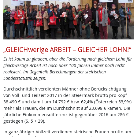
„GLEICHwerige ARBEIT – GLEICHER LOHN!“
Es ist kaum zu glauben, aber die Forderung nach gleichem Lohn für
gleichwertige Arbeit ist nach über 100 Jahren immer noch nicht
realisiert. Im Gegenteil! Berechnungen der steirischen
Landesstatistik zeigen:
Durchschnittlich verdienten Männer ohne Berücksichtigung
von Voll- und Teilzeit 2017 in der Steiermark brutto pro Kopf
38.490 € und damit um 14.792 € bzw. 62,4% (Österreich 53,9%)
mehr als Frauen, die im Durchschnitt auf 23.698 € kamen. Die
jährliche Einkommensdifferenz ist gegenüber 2016 um 286 €
gestiegen (S. 5 + 29).
In ganzjähriger Vollzeit verdienen steirische Frauen brutto um