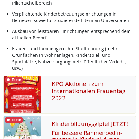
Pflichtschulbereich
Verpflichtende Kinderbetreuungseinrichtungen in
Betrieben sowie für studierende Eltern an Universitäten
Ausbau von leistbaren Einrichtungen entsprechend dem
aktuellen Bedarf
Frauen- und familiengerechte Stadtplanung (mehr
Grünflächen in Wohnanlagen, Kinderspiel- und
Sportplätze, Nahversorgungsnetz, öffentlicher Verkehr,
usw.)
Texte
KPÖ Aktionen zum
Internationalen Frauentag
2022
Texte
Kinderbildungsgipfel JETZT!
Für bes­se­re Rah­men­be­din­