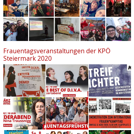
Frauentagsveranstaltungen der KPÖ
Steiermark 2020