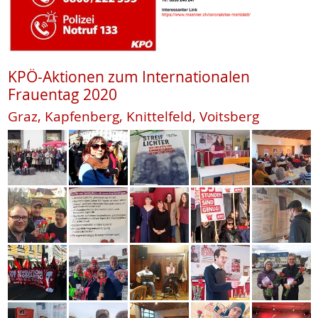
KPÖ-Aktionen zum Internationalen
Frauentag 2020
Graz, Kapfenberg, Knittelfeld, Voitsberg