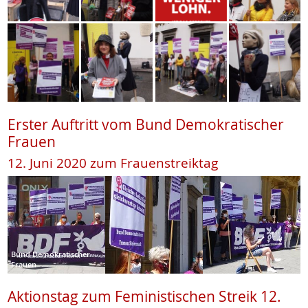
Erster Auftritt vom Bund Demokratischer
Frauen
12. Juni 2020 zum Frauenstreiktag
Bund Demokratischer
Frauen
Aktionstag zum Feministischen Streik 12.