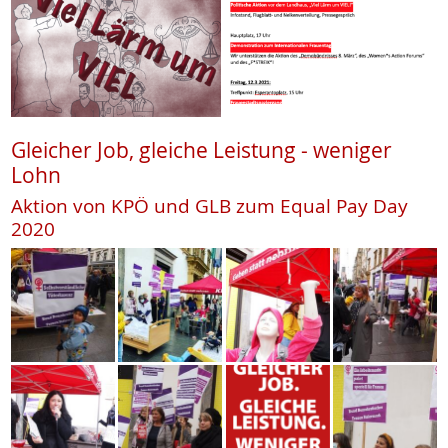
Gleicher Job, gleiche Leistung - weniger
Lohn
Aktion von KPÖ und GLB zum Equal Pay Day
2020