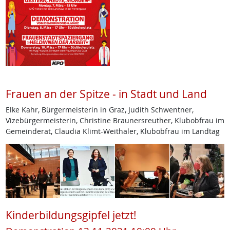
Frauen an der Spitze - in Stadt und Land
Elke Kahr, Bürgermeisterin in Graz, Judith Schwentner,
Vizebürgermeisterin, Christine Braunersreuther, Klubobfrau im
Gemeinderat, Claudia Klimt-Weithaler, Klubobfrau im Landtag
Kinderbildungsgipfel jetzt!