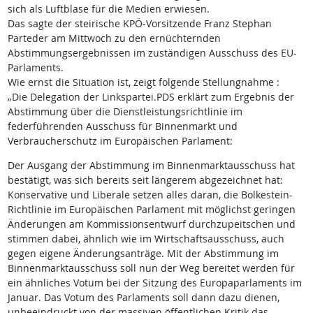
sich als Luftblase für die Medien erwiesen.
Das sagte der steirische KPÖ-Vorsitzende Franz Stephan
Parteder am Mittwoch zu den ernüchternden
Abstimmungsergebnissen im zuständigen Ausschuss des EU-
Parlaments.
Wie ernst die Situation ist, zeigt folgende Stellungnahme :
„Die Delegation der Linkspartei.PDS erklärt zum Ergebnis der
Abstimmung über die Dienstleistungsrichtlinie im
federführenden Ausschuss für Binnenmarkt und
Verbraucherschutz im Europäischen Parlament:
Der Ausgang der Abstimmung im Binnenmarktausschuss hat
bestätigt, was sich bereits seit längerem abgezeichnet hat:
Konservative und Liberale setzen alles daran, die Bolkestein-
Richtlinie im Europäischen Parlament mit möglichst geringen
Änderungen am Kommissionsentwurf durchzupeitschen und
stimmen dabei, ähnlich wie im Wirtschaftsausschuss, auch
gegen eigene Änderungsanträge. Mit der Abstimmung im
Binnenmarktausschuss soll nun der Weg bereitet werden für
ein ähnliches Votum bei der Sitzung des Europaparlaments im
Januar. Das Votum des Parlaments soll dann dazu dienen,
unbeeindruckt von der massiven öffentlichen Kritik das