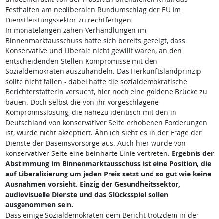
Festhalten am neoliberalen Rundumschlag der EU im
Dienstleistungssektor zu rechtfertigen.
In monatelangen zähen Verhandlungen im
Binnenmarktausschuss hatte sich bereits gezeigt, dass
Konservative und Liberale nicht gewillt waren, an den
entscheidenden Stellen Kompromisse mit den
Sozialdemokraten auszuhandeln. Das Herkunftslandprinzip
sollte nicht fallen - dabei hatte die sozialdemokratische
Berichterstatterin versucht, hier noch eine goldene Brücke zu
bauen. Doch selbst die von ihr vorgeschlagene
Kompromisslösung, die nahezu identisch mit den in
Deutschland von konservativer Seite erhobenen Forderungen
ist, wurde nicht akzeptiert. Ähnlich sieht es in der Frage der
Dienste der Daseinsvorsorge aus. Auch hier wurde von
konservativer Seite eine beinharte Linie vertreten.
Ergebnis der
Abstimmung im Binnenmarktausschuss ist eine Position, die
auf Liberalisierung um jeden Preis setzt und so gut wie keine
Ausnahmen vorsieht. Einzig der Gesundheitssektor,
audiovisuelle Dienste und das Glücksspiel sollen
ausgenommen sein.
Dass einige Sozialdemokraten dem Bericht trotzdem in der