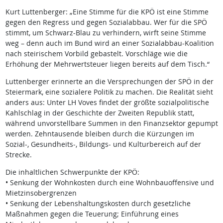
Kurt Luttenberger: „Eine Stimme für die KPÖ ist eine Stimme
gegen den Regress und gegen Sozialabbau. Wer für die SPÖ
stimmt, um Schwarz-Blau zu verhindern, wirft seine Stimme
weg – denn auch im Bund wird an einer Sozialabbau-Koalition
nach steirischem Vorbild gebastelt. Vorschläge wie die
Erhöhung der Mehrwertsteuer liegen bereits auf dem Tisch.“
Luttenberger erinnerte an die Versprechungen der SPÖ in der
Steiermark, eine sozialere Politik zu machen. Die Realität sieht
anders aus: Unter LH Voves findet der größte sozialpolitische
Kahlschlag in der Geschichte der Zweiten Republik statt,
während unvorstellbare Summen in den Finanzsektor gepumpt
werden. Zehntausende bleiben durch die Kürzungen im
Sozial-, Gesundheits-, Bildungs- und Kulturbereich auf der
Strecke.
Die inhaltlichen Schwerpunkte der KPÖ:
• Senkung der Wohnkosten durch eine Wohnbauoffensive und
Mietzinsobergrenzen
• Senkung der Lebenshaltungskosten durch gesetzliche
Maßnahmen gegen die Teuerung; Einführung eines