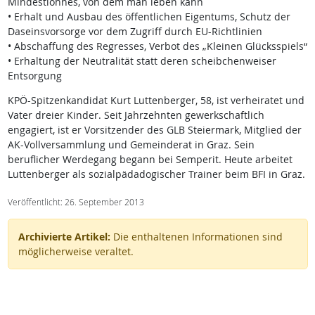
Mindestlohnes, von dem man leben kann
• Erhalt und Ausbau des öffentlichen Eigentums, Schutz der
Daseinsvorsorge vor dem Zugriff durch EU-Richtlinien
• Abschaffung des Regresses, Verbot des „Kleinen Glücksspiels“
• Erhaltung der Neutralität statt deren scheibchenweiser
Entsorgung
KPÖ-Spitzenkandidat Kurt Luttenberger, 58, ist verheiratet und
Vater dreier Kinder. Seit Jahrzehnten gewerkschaftlich
engagiert, ist er Vorsitzender des GLB Steiermark, Mitglied der
AK-Vollversammlung und Gemeinderat in Graz. Sein
beruflicher Werdegang begann bei Semperit. Heute arbeitet
Luttenberger als sozialpädadogischer Trainer beim BFI in Graz.
Veröffentlicht: 26. September 2013
Archivierte Artikel:
Die enthaltenen Informationen sind
möglicherweise veraltet.