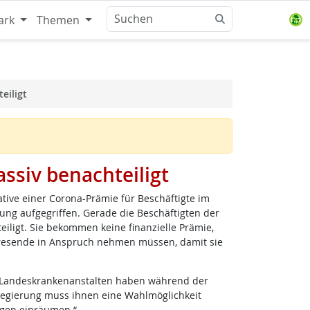
ark
Themen
eiligt
ssiv benachteiligt
ative einer Corona-Prämie für Beschäftigte im
ng aufgegriffen. Gerade die Beschäftigten der
iligt. Sie bekommen keine finanzielle Prämie,
ahresende in Anspruch nehmen müssen, damit sie
r Landeskrankenanstalten haben während der
regierung muss ihnen eine Wahlmöglichkeit
agen einräumen.“