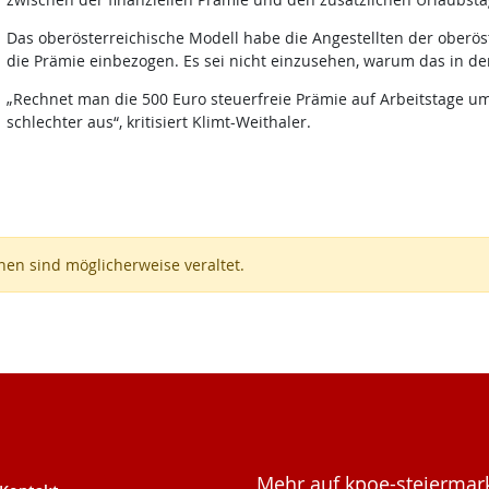
Das oberösterreichische Modell habe die Angestellten der oberös
die Prämie einbezogen. Es sei nicht einzusehen, warum das in der
„Rechnet man die 500 Euro steuerfreie Prämie auf Arbeitstage um,
schlechter aus“, kritisiert Klimt-Weithaler.
en sind möglicherweise veraltet.
Mehr auf kpoe-steiermark