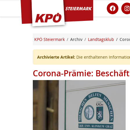
KPÖ Steiermark
KPÖ Steiermark
Archiv
Landtagsklub
Coron
Archivierte Artikel:
Die enthaltenen Information
Corona-Prämie: Beschäft