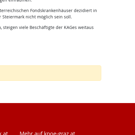
terreichischen Fondskrankenhäuser dezidiert in
 Steiermark nicht möglich sein soll.
 steigen viele Beschäftigte der KAGes weitaus
.at
Mehr auf kpoe-graz.at