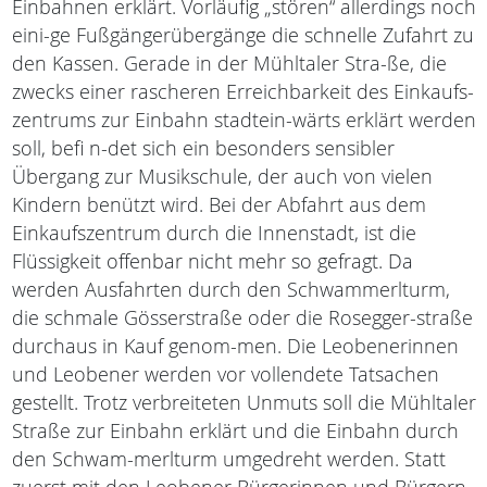
Einbahnen erklärt. Vorläufig „stören“ allerdings noch
eini-ge Fußgängerübergänge die schnelle Zufahrt zu
den Kassen. Gerade in der Mühltaler Stra-ße, die
zwecks einer rascheren Erreichbarkeit des Einkaufs-
zentrums zur Einbahn stadtein-wärts erklärt werden
soll, befi n-det sich ein besonders sensibler
Übergang zur Musikschule, der auch von vielen
Kindern benützt wird. Bei der Abfahrt aus dem
Einkaufszentrum durch die Innenstadt, ist die
Flüssigkeit offenbar nicht mehr so gefragt. Da
werden Ausfahrten durch den Schwammerlturm,
die schmale Gösserstraße oder die Rosegger-straße
durchaus in Kauf genom-men. Die Leobenerinnen
und Leobener werden vor vollendete Tatsachen
gestellt. Trotz verbreiteten Unmuts soll die Mühltaler
Straße zur Einbahn erklärt und die Einbahn durch
den Schwam-merlturm umgedreht werden. Statt