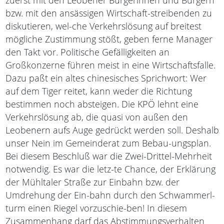
zuerst mit den Leobener Bürgerinnen und Bürgern
bzw. mit den ansässigen Wirtschaft-streibenden zu
diskutieren, wel-che Verkehrslösung auf breitest
mögliche Zustimmung stößt, geben ferne Manager
den Takt vor. Politische Gefälligkeiten an
Großkonzerne führen meist in eine Wirtschaftsfalle.
Dazu paßt ein altes chinesisches Sprichwort: Wer
auf dem Tiger reitet, kann weder die Richtung
bestimmen noch absteigen. Die KPÖ lehnt eine
Verkehrslösung ab, die quasi von außen den
Leobenern aufs Auge gedrückt werden soll. Deshalb
unser Nein im Gemeinderat zum Bebau-ungsplan.
Bei diesem Beschluß war die Zwei-Drittel-Mehrheit
notwendig. Es war die letz-te Chance, der Erklärung
der Mühltaler Straße zur Einbahn bzw. der
Umdrehung der Ein-bahn durch den Schwammerl-
turm einen Riegel vorzuschie-ben! In diesem
Zusammenhang darf das Abstimmungsverhalten