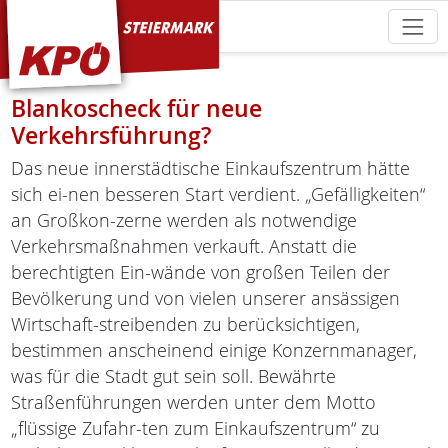
KPÖ Steiermark
Blankoscheck für neue
Verkehrsführung?
Das neue innerstädtische Einkaufszentrum hätte
sich ei-nen besseren Start verdient. „Gefälligkeiten“
an Großkon-zerne werden als notwendige
Verkehrsmaßnahmen verkauft. Anstatt die
berechtigten Ein-wände von großen Teilen der
Bevölkerung und von vielen unserer ansässigen
Wirtschaft-streibenden zu berücksichtigen,
bestimmen anscheinend einige Konzernmanager,
was für die Stadt gut sein soll. Bewährte
Straßenführungen werden unter dem Motto
„flüssige Zufahr-ten zum Einkaufszentrum“ zu