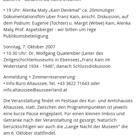
• 19 Uhr: Alenka Maly „Kain Denkmal" ca. 20minütiger
Dokumentationsfilm über Franz Kain, anschl. Diskussion, auf
dem Podium: Eugenie (Tochter) u. Margit (Witwe) Kain, Alenka
Maly, Prof. Aspetsberger - wir bitten um rege
Publikumsbeteiligung
Sonntag, 7. Oktober 2007
• 10.30 Uhr: Dr. Wolfgang Quatember (Leiter des
Zeitgeschichtemuseums in Ebensee) „Franz Kain im
Widerstand 1934 - 1946", danach Schlussdiskussion
Anmeldung + Zimmerreservierung:
• Info-Büro Altaussee, Tel. +43 3622 71643 oder
info.altaussee@ausseerland.at
Die Veranstaltung findet im Festsaal des Kur- und Amtshauses
Altaussee, statt. Zwischen den Programmpunkten ist jeweils
eine kurze Pause eingeplant. Für einen kleinen Imbiss und
Getränke nach der Veranstaltung ist gesorgt. Natürlich
berücksichtigen wir auch die „Lange Nacht der Museen" die
am 6. Oktober stattfindet.