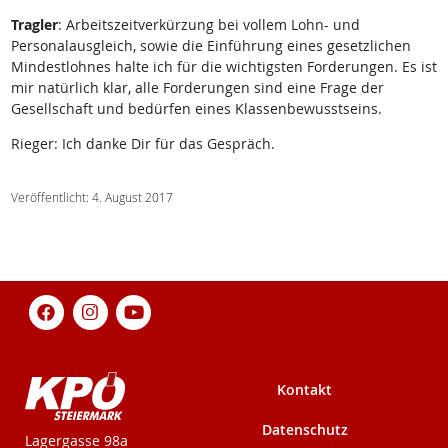
Tragler
: Arbeitszeitverkürzung bei vollem Lohn- und
Personalausgleich, sowie die Einführung eines gesetzlichen
Mindestlohnes halte ich für die wichtigsten Forderungen. Es ist
mir natürlich klar, alle Forderungen sind eine Frage der
Gesellschaft und bedürfen eines Klassenbewusstseins.
Rieger: Ich danke Dir für das Gespräch.
Veröffentlicht: 4. August 2017
Kontakt
Datenschutz
KPÖ-Steiermark
Lagergasse 98a