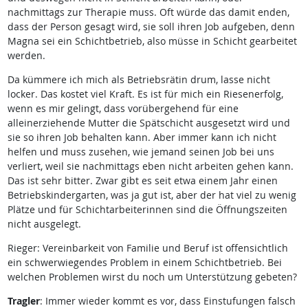
nachmittags zur Therapie muss. Oft würde das damit enden,
dass der Person gesagt wird, sie soll ihren Job aufgeben, denn
Magna sei ein Schichtbetrieb, also müsse in Schicht gearbeitet
werden.
Da kümmere ich mich als Betriebsrätin drum, lasse nicht
locker. Das kostet viel Kraft. Es ist für mich ein Riesenerfolg,
wenn es mir gelingt, dass vorübergehend für eine
alleinerziehende Mutter die Spätschicht ausgesetzt wird und
sie so ihren Job behalten kann. Aber immer kann ich nicht
helfen und muss zusehen, wie jemand seinen Job bei uns
verliert, weil sie nachmittags eben nicht arbeiten gehen kann.
Das ist sehr bitter. Zwar gibt es seit etwa einem Jahr einen
Betriebskindergarten, was ja gut ist, aber der hat viel zu wenig
Plätze und für Schichtarbeiterinnen sind die Öffnungszeiten
nicht ausgelegt.
Rieger: Vereinbarkeit von Familie und Beruf ist offensichtlich
ein schwerwiegendes Problem in einem Schichtbetrieb. Bei
welchen Problemen wirst du noch um Unterstützung gebeten?
Tragler
: Immer wieder kommt es vor, dass Einstufungen falsch