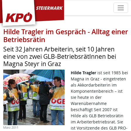
KPÖ Steiermark
Hilde Tragler im Gespräch - Alltag einer
Betriebsrätin
Seit 32 Jahren Arbeiterin, seit 10 Jahren
eine von zwei GLB-BetriebsrätInnen bei
Magna Steyr in Graz
Hilde Tragler
ist seit 1985 bei
Magna in Graz - eingetreten
als Akkordarbeiterin im
Komponentenbereich – ist
sie heute in der
Warenübernahme
beschäftigt Seit 2007 ist
Hilde als GLB Betriebsrätin
im Arbeiterbetriebsrat. Sie
März 2011
ist Vorsitzende des GLB PRO-