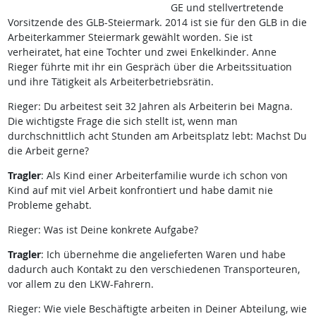
GE und stellvertretende
Vorsitzende des GLB-Steiermark. 2014 ist sie für den GLB in die
Arbeiterkammer Steiermark gewählt worden. Sie ist
verheiratet, hat eine Tochter und zwei Enkelkinder. Anne
Rieger führte mit ihr ein Gespräch über die Arbeitssituation
und ihre Tätigkeit als Arbeiterbetriebsrätin.
Rieger: Du arbeitest seit 32 Jahren als Arbeiterin bei Magna.
Die wichtigste Frage die sich stellt ist, wenn man
durchschnittlich acht Stunden am Arbeitsplatz lebt: Machst Du
die Arbeit gerne?
Tragler
: Als Kind einer Arbeiterfamilie wurde ich schon von
Kind auf mit viel Arbeit konfrontiert und habe damit nie
Probleme gehabt.
Rieger: Was ist Deine konkrete Aufgabe?
Tragler
: Ich übernehme die angelieferten Waren und habe
dadurch auch Kontakt zu den verschiedenen Transporteuren,
vor allem zu den LKW-Fahrern.
Rieger: Wie viele Beschäftigte arbeiten in Deiner Abteilung, wie