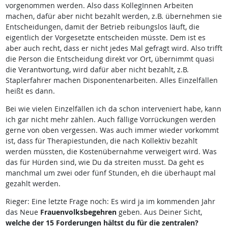
vorgenommen werden. Also dass KollegInnen Arbeiten
machen, dafür aber nicht bezahlt werden, z.B. übernehmen sie
Entscheidungen, damit der Betrieb reibungslos läuft, die
eigentlich der Vorgesetzte entscheiden müsste. Dem ist es
aber auch recht, dass er nicht jedes Mal gefragt wird. Also trifft
die Person die Entscheidung direkt vor Ort, übernimmt quasi
die Verantwortung, wird dafür aber nicht bezahlt, z.B.
Staplerfahrer machen Disponentenarbeiten. Alles Einzelfällen
heißt es dann.
Bei wie vielen Einzelfällen ich da schon interveniert habe, kann
ich gar nicht mehr zählen. Auch fällige Vorrückungen werden
gerne von oben vergessen. Was auch immer wieder vorkommt
ist, dass für Therapiestunden, die nach Kollektiv bezahlt
werden müssten, die Kostenübernahme verweigert wird. Was
das für Hürden sind, wie Du da streiten musst. Da geht es
manchmal um zwei oder fünf Stunden, eh die überhaupt mal
gezahlt werden.
Rieger: Eine letzte Frage noch: Es wird ja im kommenden Jahr
das Neue
Frauenvolksbegehren
geben. Aus Deiner Sicht,
welche der 15 Forderungen hältst du für die zentralen?