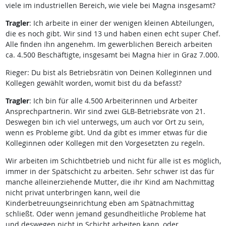
viele im industriellen Bereich, wie viele bei Magna insgesamt?
Tragler
: Ich arbeite in einer der wenigen kleinen Abteilungen,
die es noch gibt. Wir sind 13 und haben einen echt super Chef.
Alle finden ihn angenehm. Im gewerblichen Bereich arbeiten
ca. 4.500 Beschäftigte, insgesamt bei Magna hier in Graz 7.000.
Rieger: Du bist als Betriebsrätin von Deinen Kolleginnen und
Kollegen gewählt worden, womit bist du da befasst?
Tragler
: Ich bin für alle 4.500 Arbeiterinnen und Arbeiter
Ansprechpartnerin. Wir sind zwei GLB-Betriebsräte von 21.
Deswegen bin ich viel unterwegs, um auch vor Ort zu sein,
wenn es Probleme gibt. Und da gibt es immer etwas für die
Kolleginnen oder Kollegen mit den Vorgesetzten zu regeln.
Wir arbeiten im Schichtbetrieb und nicht für alle ist es möglich,
immer in der Spätschicht zu arbeiten. Sehr schwer ist das für
manche alleinerziehende Mutter, die ihr Kind am Nachmittag
nicht privat unterbringen kann, weil die
Kinderbetreuungseinrichtung eben am Spätnachmittag
schließt. Oder wenn jemand gesundheitliche Probleme hat
und deswegen nicht in Schicht arbeiten kann, oder