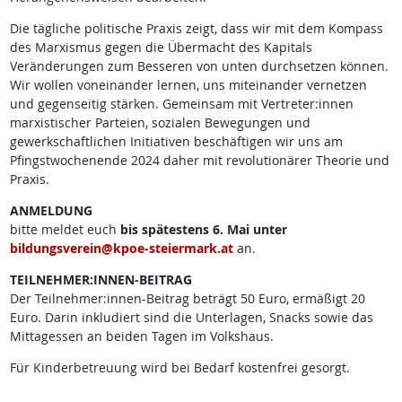
Die tägliche politische Praxis zeigt, dass wir mit dem Kompass
des Marxismus gegen die Übermacht des Kapitals
Veränderungen zum Besseren von unten durchsetzen können.
Wir wollen voneinander lernen, uns miteinander vernetzen
und gegenseitig stärken. Gemeinsam mit Vertreter:innen
marxistischer Parteien, sozialen Bewegungen und
gewerkschaftlichen Initiativen beschäftigen wir uns am
Pfingstwochenende 2024 daher mit revolutionärer Theorie und
Praxis.
ANMELDUNG
bitte meldet euch
bis spätestens 6. Mai unter
bildungsverein@kpoe-steiermark.at
an.
TEILNEHMER:INNEN-BEITRAG
Der Teilnehmer:innen-Beitrag beträgt 50 Euro, ermäßigt 20
Euro. Darin inkludiert sind die Unterlagen, Snacks sowie das
Mittagessen an beiden Tagen im Volkshaus.
Für Kinderbetreuung wird bei Bedarf kostenfrei gesorgt.