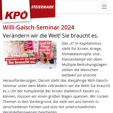
KPÖ Steiermark
Willi-Gaisch-Seminar 2024
Verändern wir die Welt! Sie braucht es.
Das „K“ in Kapitalismus
steht für Krisen, Kriege,
Klimakatastrophe und
Klassenkampf von oben.
Multiple Bedrohungslagen
stellen die Menschen
weltweit vor enorme
Herausforderungen. Darum steht das diesjährige Willi-Gaisch-
Seminar unter dem Motto »Verändern wir die Welt! Sie braucht
es.« Um der Komplexität der Krisen dialektisch fassen zu
können, müssen wir einen großen Bogen spannen. Wir rücken
Themen in den Vordergrund, die viele von uns bereits in
verschiedenen Formen und teils mit unterschiedlichen
Herangehensweisen bearbeiten.