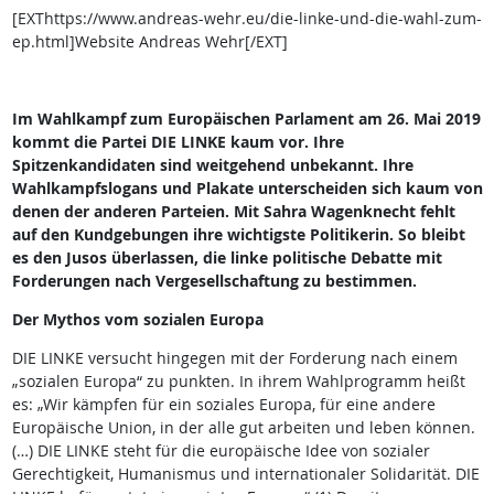
[EXThttps://www.andreas-wehr.eu/die-linke-und-die-wahl-zum-
ep.html]Website Andreas Wehr[/EXT]
Im Wahlkampf zum Europäischen Parlament am 26. Mai 2019
kommt die Partei DIE LINKE kaum vor. Ihre
Spitzenkandidaten sind weitgehend unbekannt. Ihre
Wahlkampfslogans und Plakate unterscheiden sich kaum von
denen der anderen Parteien. Mit Sahra Wagenknecht fehlt
auf den Kundgebungen ihre wichtigste Politikerin. So bleibt
es den Jusos überlassen, die linke politische Debatte mit
Forderungen nach Vergesellschaftung zu bestimmen.
Der Mythos vom sozialen Europa
DIE LINKE versucht hingegen mit der Forderung nach einem
„sozialen Europa“ zu punkten. In ihrem Wahlprogramm heißt
es: „Wir kämpfen für ein soziales Europa, für eine andere
Europäische Union, in der alle gut arbeiten und leben können.
(…) DIE LINKE steht für die europäische Idee von sozialer
Gerechtigkeit, Humanismus und internationaler Solidarität. DIE