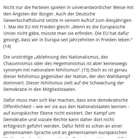
Nicht nur die Parteien spielen in unverantwortlicher Weise mit
den Ängsten der Bürger. Auch der Deutsche
Gewerkschaftsbund setzte in seinem Aufruf zum diesjährigen
1. Mai die EU mit Frieden gleich: „Wenn es die Europäische
Union nicht gäbe, müsste man sie erfinden. Die EU hat dafür
gesorgt, dass wir in Europa seit Jahrzehnten in Frieden leben.“
(14)
Die unstrittige „Ablehnung des Nationalismus, des
Chauvinismus oder des Hegemonismus ist aber keineswegs
synonym mit nationalem Nihilismus“. (15) Doch es ist genau
dieser Nihilismus gegenüber der Nation, der den Wahlkampf
dominiert. Dieser Nihilismus zielt auf die Schwächung der
Demokratie in den Mitgliedstaaten.
Dafür muss man sich klar machen, dass eine demokratische
Öffentlichkeit – wie wir sie aus den Nationalstaaten kennen -
auf europäischer Ebene nicht existiert. Der Kampf um
Demokratie und soziale Rechte kann daher dort nicht
erfolgreich geführt werden. Dafür fehlt es schon an einer
gemeinsamen Sprache und an gemeinsamen europäischen