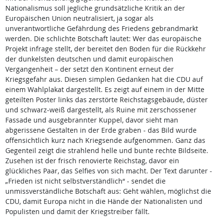
Nationalismus soll jegliche grundsätzliche Kritik an der
Europäischen Union neutralisiert, ja sogar als
unverantwortliche Gefährdung des Friedens gebrandmarkt
werden. Die schlichte Botschaft lautet: Wer das europäische
Projekt infrage stellt, der bereitet den Boden für die Rückkehr
der dunkelsten deutschen und damit europäischen
Vergangenheit – der setzt den Kontinent erneut der
Kriegsgefahr aus. Diesen simplen Gedanken hat die CDU auf
einem Wahlplakat dargestellt. Es zeigt auf einem in der Mitte
geteilten Poster links das zerstörte Reichstagsgebäude, düster
und schwarz-weiß dargestellt, als Ruine mit zerschossener
Fassade und ausgebrannter Kuppel, davor sieht man
abgerissene Gestalten in der Erde graben - das Bild wurde
offensichtlich kurz nach Kriegsende aufgenommen. Ganz das
Gegenteil zeigt die strahlend helle und bunte rechte Bildseite.
Zusehen ist der frisch renovierte Reichstag, davor ein
glückliches Paar, das Selfies von sich macht. Der Text darunter -
„Frieden ist nicht selbstverständlich“ - sendet die
unmissverständliche Botschaft aus: Geht wählen, möglichst die
CDU, damit Europa nicht in die Hände der Nationalisten und
Populisten und damit der Kriegstreiber fällt.