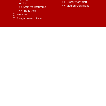
Grazer Stadtblatt
Archiv
Medien/Download
Steir. Volksstimme
Bibliothek
Webshop
Programm und Ziele