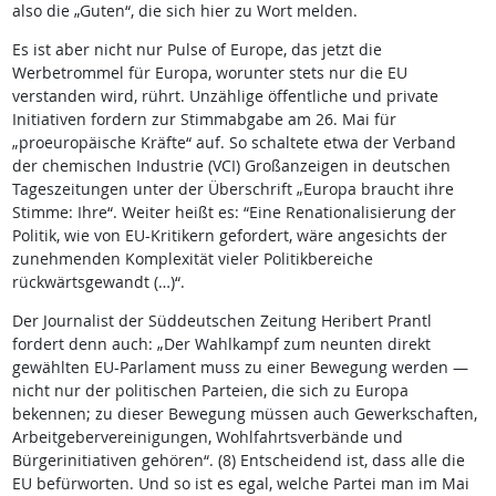
also die „Guten“, die sich hier zu Wort melden.
Es ist aber nicht nur Pulse of Europe, das jetzt die
Werbetrommel für Europa, worunter stets nur die EU
verstanden wird, rührt. Unzählige öffentliche und private
Initiativen fordern zur Stimmabgabe am 26. Mai für
„proeuropäische Kräfte“ auf. So schaltete etwa der Verband
der chemischen Industrie (VCI) Großanzeigen in deutschen
Tageszeitungen unter der Überschrift „Europa braucht ihre
Stimme: Ihre“. Weiter heißt es: “Eine Renationalisierung der
Politik, wie von EU-Kritikern gefordert, wäre angesichts der
zunehmenden Komplexität vieler Politikbereiche
rückwärtsgewandt (…)“.
Der Journalist der Süddeutschen Zeitung Heribert Prantl
fordert denn auch: „Der Wahlkampf zum neunten direkt
gewählten EU-Parlament muss zu einer Bewegung werden —
nicht nur der politischen Parteien, die sich zu Europa
bekennen; zu dieser Bewegung müssen auch Gewerkschaften,
Arbeitgebervereinigungen, Wohlfahrtsverbände und
Bürgerinitiativen gehören“. (8) Entscheidend ist, dass alle die
EU befürworten. Und so ist es egal, welche Partei man im Mai