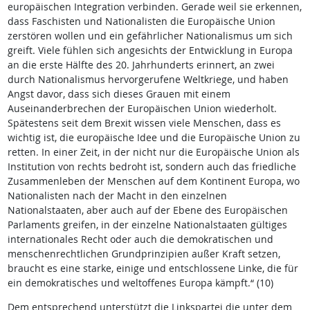
europäischen Integration verbinden. Gerade weil sie erkennen,
dass Faschisten und Nationalisten die Europäische Union
zerstören wollen und ein gefährlicher Nationalismus um sich
greift. Viele fühlen sich angesichts der Entwicklung in Europa
an die erste Hälfte des 20. Jahrhunderts erinnert, an zwei
durch Nationalismus hervorgerufene Weltkriege, und haben
Angst davor, dass sich dieses Grauen mit einem
Auseinanderbrechen der Europäischen Union wiederholt.
Spätestens seit dem Brexit wissen viele Menschen, dass es
wichtig ist, die europäische Idee und die Europäische Union zu
retten. In einer Zeit, in der nicht nur die Europäische Union als
Institution von rechts bedroht ist, sondern auch das friedliche
Zusammenleben der Menschen auf dem Kontinent Europa, wo
Nationalisten nach der Macht in den einzelnen
Nationalstaaten, aber auch auf der Ebene des Europäischen
Parlaments greifen, in der einzelne Nationalstaaten gültiges
internationales Recht oder auch die demokratischen und
menschenrechtlichen Grundprinzipien außer Kraft setzen,
braucht es eine starke, einige und entschlossene Linke, die für
ein demokratisches und weltoffenes Europa kämpft.“ (10)
Dem entsprechend unterstützt die Linkspartei die unter dem