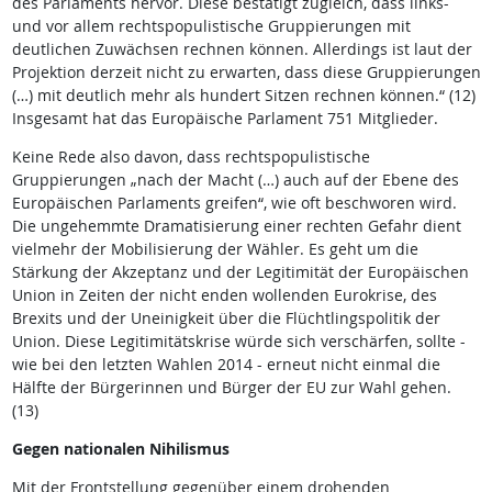
des Parlaments hervor. Diese bestätigt zugleich, dass links-
und vor allem rechtspopulistische Gruppierungen mit
deutlichen Zuwächsen rechnen können. Allerdings ist laut der
Projektion derzeit nicht zu erwarten, dass diese Gruppierungen
(…) mit deutlich mehr als hundert Sitzen rechnen können.“ (12)
Insgesamt hat das Europäische Parlament 751 Mitglieder.
Keine Rede also davon, dass rechtspopulistische
Gruppierungen „nach der Macht (…) auch auf der Ebene des
Europäischen Parlaments greifen“, wie oft beschworen wird.
Die ungehemmte Dramatisierung einer rechten Gefahr dient
vielmehr der Mobilisierung der Wähler. Es geht um die
Stärkung der Akzeptanz und der Legitimität der Europäischen
Union in Zeiten der nicht enden wollenden Eurokrise, des
Brexits und der Uneinigkeit über die Flüchtlingspolitik der
Union. Diese Legitimitätskrise würde sich verschärfen, sollte -
wie bei den letzten Wahlen 2014 - erneut nicht einmal die
Hälfte der Bürgerinnen und Bürger der EU zur Wahl gehen.
(13)
Gegen nationalen Nihilismus
Mit der Frontstellung gegenüber einem drohenden