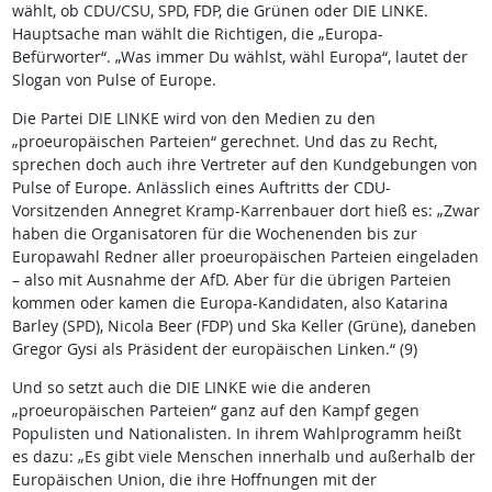
wählt, ob CDU/CSU, SPD, FDP, die Grünen oder DIE LINKE.
Hauptsache man wählt die Richtigen, die „Europa-
Befürworter“. „Was immer Du wählst, wähl Europa“, lautet der
Slogan von Pulse of Europe.
Die Partei DIE LINKE wird von den Medien zu den
„proeuropäischen Parteien“ gerechnet. Und das zu Recht,
sprechen doch auch ihre Vertreter auf den Kundgebungen von
Pulse of Europe. Anlässlich eines Auftritts der CDU-
Vorsitzenden Annegret Kramp-Karrenbauer dort hieß es: „Zwar
haben die Organisatoren für die Wochenenden bis zur
Europawahl Redner aller proeuropäischen Parteien eingeladen
– also mit Ausnahme der AfD. Aber für die übrigen Parteien
kommen oder kamen die Europa-Kandidaten, also Katarina
Barley (SPD), Nicola Beer (FDP) und Ska Keller (Grüne), daneben
Gregor Gysi als Präsident der europäischen Linken.“ (9)
Und so setzt auch die DIE LINKE wie die anderen
„proeuropäischen Parteien“ ganz auf den Kampf gegen
Populisten und Nationalisten. In ihrem Wahlprogramm heißt
es dazu: „Es gibt viele Menschen innerhalb und außerhalb der
Europäischen Union, die ihre Hoffnungen mit der