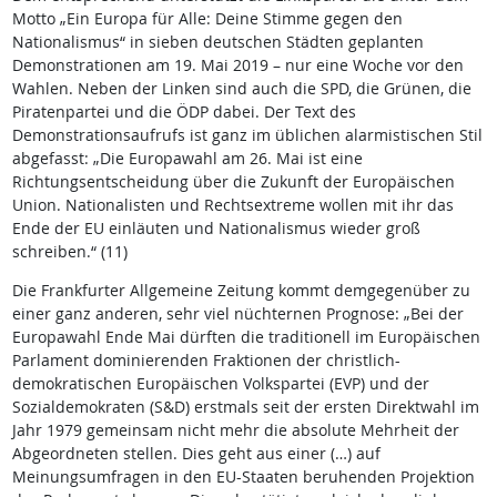
Motto „Ein Europa für Alle: Deine Stimme gegen den
Nationalismus“ in sieben deutschen Städten geplanten
Demonstrationen am 19. Mai 2019 – nur eine Woche vor den
Wahlen. Neben der Linken sind auch die SPD, die Grünen, die
Piratenpartei und die ÖDP dabei. Der Text des
Demonstrationsaufrufs ist ganz im üblichen alarmistischen Stil
abgefasst: „Die Europawahl am 26. Mai ist eine
Richtungsentscheidung über die Zukunft der Europäischen
Union. Nationalisten und Rechtsextreme wollen mit ihr das
Ende der EU einläuten und Nationalismus wieder groß
schreiben.“ (11)
Die Frankfurter Allgemeine Zeitung kommt demgegenüber zu
einer ganz anderen, sehr viel nüchternen Prognose: „Bei der
Europawahl Ende Mai dürften die traditionell im Europäischen
Parlament dominierenden Fraktionen der christlich-
demokratischen Europäischen Volkspartei (EVP) und der
Sozialdemokraten (S&D) erstmals seit der ersten Direktwahl im
Jahr 1979 gemeinsam nicht mehr die absolute Mehrheit der
Abgeordneten stellen. Dies geht aus einer (…) auf
Meinungsumfragen in den EU-Staaten beruhenden Projektion