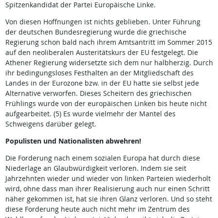
Spitzenkandidat der Partei Europäische Linke.
Von diesen Hoffnungen ist nichts geblieben. Unter Führung
der deutschen Bundesregierung wurde die griechische
Regierung schon bald nach ihrem Amtsantritt im Sommer 2015
auf den neoliberalen Austeritätskurs der EU festgelegt. Die
Athener Regierung widersetzte sich dem nur halbherzig. Durch
ihr bedingungsloses Festhalten an der Mitgliedschaft des
Landes in der Eurozone bzw. in der EU hatte sie selbst jede
Alternative verworfen. Dieses Scheitern des griechischen
Frühlings wurde von der europäischen Linken bis heute nicht
aufgearbeitet. (5) Es wurde vielmehr der Mantel des
Schweigens darüber gelegt.
Populisten und Nationalisten abwehren!
Die Forderung nach einem sozialen Europa hat durch diese
Niederlage an Glaubwürdigkeit verloren. Indem sie seit
Jahrzehnten wieder und wieder von linken Parteien wiederholt
wird, ohne dass man ihrer Realisierung auch nur einen Schritt
näher gekommen ist, hat sie ihren Glanz verloren. Und so steht
diese Forderung heute auch nicht mehr im Zentrum des