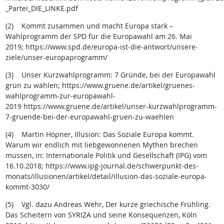
_Partei_DIE_LINKE.pdf
(2) Kommt zusammen und macht Europa stark –
Wahlprogramm der SPD für die Europawahl am 26. Mai
2019; https://www.spd.de/europa-ist-die-antwort/unsere-
ziele/unser-europaprogramm/
(3) Unser Kurzwahlprogramm: 7 Gründe, bei der Europawahl
grün zu wählen; https://www.gruene.de/artikel/gruenes-
wahlprogramm-zur-europawahl-
2019 https://www.gruene.de/artikel/unser-kurzwahlprogramm-
7-gruende-bei-der-europawahl-gruen-zu-waehlen
(4) Martin Höpner, Illusion: Das Soziale Europa kommt.
Warum wir endlich mit liebgewonnenen Mythen brechen
müssen, in: Internationale Politik und Gesellschaft (IPG) vom
16.10.2018; https://www.ipg-journal.de/schwerpunkt-des-
monats/illusionen/artikel/detail/illusion-das-soziale-europa-
kommt-3030/
(5) Vgl. dazu Andreas Wehr, Der kurze griechische Frühling.
Das Scheitern von SYRIZA und seine Konsequenzen, Köln