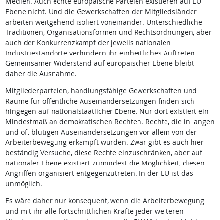
Medien. Auch echte europäische Parteien existieren auf EU-
Ebene nicht. Und die Gewerkschaften der Mitgliedsländer
arbeiten weitgehend isoliert voneinander. Unterschiedliche
Traditionen, Organisationsformen und Rechtsordnungen, aber
auch der Konkurrenzkampf der jeweils nationalen
Industriestandorte verhindern ihr einheitliches Auftreten.
Gemeinsamer Widerstand auf europäischer Ebene bleibt
daher die Ausnahme.
Mitgliederparteien, handlungsfähige Gewerkschaften und
Räume für öffentliche Auseinandersetzungen finden sich
hingegen auf nationalstaatlicher Ebene. Nur dort existiert ein
Mindestmaß an demokratischen Rechten. Rechte, die in langen
und oft blutigen Auseinandersetzungen vor allem von der
Arbeiterbewegung erkämpft wurden. Zwar gibt es auch hier
beständig Versuche, diese Rechte einzuschränken, aber auf
nationaler Ebene existiert zumindest die Möglichkeit, diesen
Angriffen organisiert entgegenzutreten. In der EU ist das
unmöglich.
Es wäre daher nur konsequent, wenn die Arbeiterbewegung
und mit ihr alle fortschrittlichen Kräfte jeder weiteren