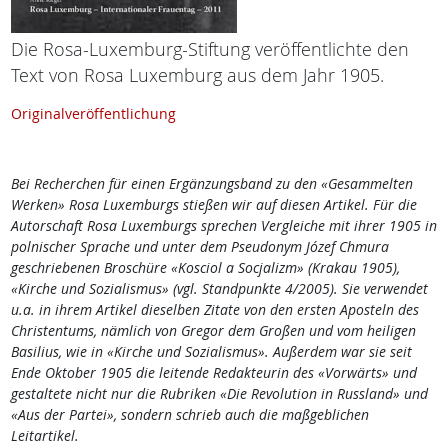
Die Rosa-Luxemburg-Stiftung veröffentlichte den
Text von Rosa Luxemburg aus dem Jahr 1905.
Originalveröffentlichung
Bei Recherchen für einen Ergänzungsband zu den «Gesammelten
Werken» Rosa Luxemburgs stießen wir auf diesen Artikel. Für die
Autorschaft Rosa Luxemburgs sprechen Vergleiche mit ihrer 1905 in
polnischer Sprache und unter dem Pseudonym Józef Chmura
geschriebenen Broschüre «Kosciol a Socjalizm» (Krakau 1905),
«Kirche und Sozialismus» (vgl. Standpunkte 4/2005). Sie verwendet
u.a. in ihrem Artikel dieselben Zitate von den ersten Aposteln des
Christentums, nämlich von Gregor dem Großen und vom heiligen
Basilius, wie in «Kirche und Sozialismus». Außerdem war sie seit
Ende Oktober 1905 die leitende Redakteurin des «Vorwärts» und
gestaltete nicht nur die Rubriken «Die Revolution in Russland» und
«Aus der Partei», sondern schrieb auch die maßgeblichen
Leitartikel.