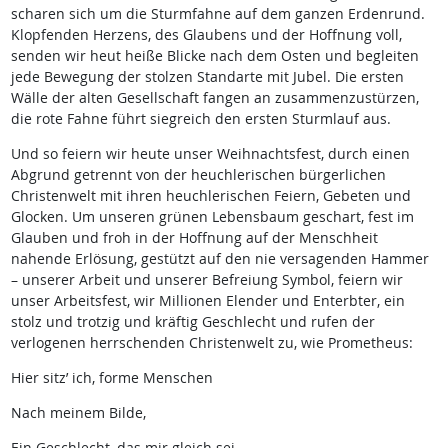
scharen sich um die Sturmfahne auf dem ganzen Erdenrund.
Klopfenden Herzens, des Glaubens und der Hoffnung voll,
senden wir heut heiße Blicke nach dem Osten und begleiten
jede Bewegung der stolzen Standarte mit Jubel. Die ersten
Wälle der alten Gesellschaft fangen an zusammenzustürzen,
die rote Fahne führt siegreich den ersten Sturmlauf aus.
Und so feiern wir heute unser Weihnachtsfest, durch einen
Abgrund getrennt von der heuchlerischen bürgerlichen
Christenwelt mit ihren heuchlerischen Feiern, Gebeten und
Glocken. Um unseren grünen Lebensbaum geschart, fest im
Glauben und froh in der Hoffnung auf der Menschheit
nahende Erlösung, gestützt auf den nie versagenden Hammer
– unserer Arbeit und unserer Befreiung Symbol, feiern wir
unser Arbeitsfest, wir Millionen Elender und Enterbter, ein
stolz und trotzig und kräftig Geschlecht und rufen der
verlogenen herrschenden Christenwelt zu, wie Prometheus:
Hier sitz’ ich, forme Menschen
Nach meinem Bilde,
Ein Geschlecht, das mir gleich sei,