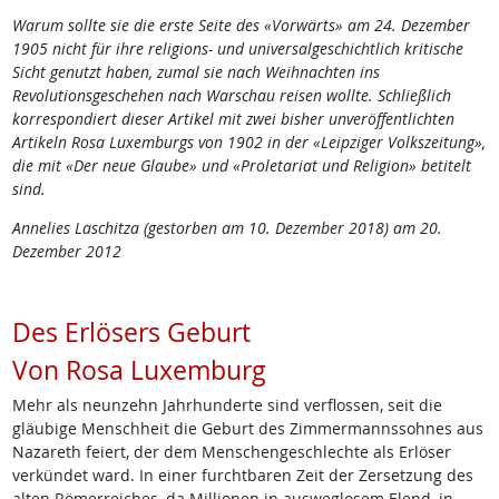
Warum sollte sie die erste Seite des «Vorwärts» am 24. Dezember
1905 nicht für ihre religions- und universalgeschichtlich kritische
Sicht genutzt haben, zumal sie nach Weihnachten ins
Revolutionsgeschehen nach Warschau reisen wollte. Schließlich
korrespondiert dieser Artikel mit zwei bisher unveröffentlichten
Artikeln Rosa Luxemburgs von 1902 in der «Leipziger Volkszeitung»,
die mit «Der neue Glaube» und «Proletariat und Religion» betitelt
sind.
Annelies Laschitza (gestorben am 10. Dezember 2018) am 20.
Dezember 2012
Des Erlösers Geburt
Von Rosa Luxemburg
Mehr als neunzehn Jahrhunderte sind verflossen, seit die
gläubige Menschheit die Geburt des Zimmermannssohnes aus
Nazareth feiert, der dem Menschengeschlechte als Erlöser
verkündet ward. In einer furchtbaren Zeit der Zersetzung des
alten Römerreiches, da Millionen in ausweglosem Elend, in