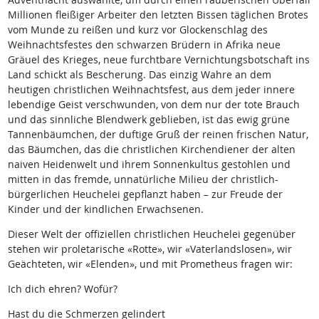
Millionen fleißiger Arbeiter den letzten Bissen täglichen Brotes
vom Munde zu reißen und kurz vor Glockenschlag des
Weihnachtsfestes den schwarzen Brüdern in Afrika neue
Gräuel des Krieges, neue furchtbare Vernichtungsbotschaft ins
Land schickt als Bescherung. Das einzig Wahre an dem
heutigen christlichen Weihnachtsfest, aus dem jeder innere
lebendige Geist verschwunden, von dem nur der tote Brauch
und das sinnliche Blendwerk geblieben, ist das ewig grüne
Tannenbäumchen, der duftige Gruß der reinen frischen Natur,
das Bäumchen, das die christlichen Kirchendiener der alten
naiven Heidenwelt und ihrem Sonnenkultus gestohlen und
mitten in das fremde, unnatürliche Milieu der christlich-
bürgerlichen Heuchelei gepflanzt haben – zur Freude der
Kinder und der kindlichen Erwachsenen.
Dieser Welt der offiziellen christlichen Heuchelei gegenüber
stehen wir proletarische «Rotte», wir «Vaterlandslosen», wir
Geächteten, wir «Elenden», und mit Prometheus fragen wir:
Ich dich ehren? Wofür?
Hast du die Schmerzen gelindert