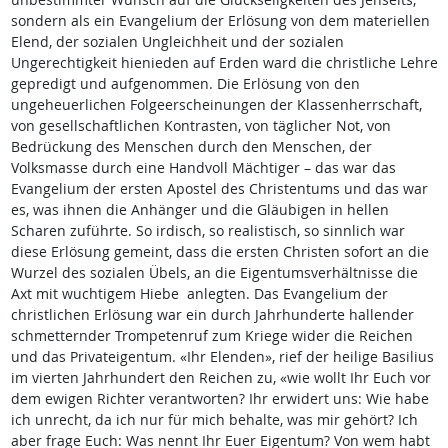
sondern als ein Evangelium der Erlösung von dem materiellen
Elend, der sozialen Ungleichheit und der sozialen
Ungerechtigkeit hienieden auf Erden ward die christliche Lehre
gepredigt und aufgenommen. Die Erlösung von den
ungeheuerlichen Folgeerscheinungen der Klassenherrschaft,
von gesellschaftlichen Kontrasten, von täglicher Not, von
Bedrückung des Menschen durch den Menschen, der
Volksmasse durch eine Handvoll Mächtiger – das war das
Evangelium der ersten Apostel des Christentums und das war
es, was ihnen die Anhänger und die Gläubigen in hellen
Scharen zuführte. So irdisch, so realistisch, so sinnlich war
diese Erlösung gemeint, dass die ersten Christen sofort an die
Wurzel des sozialen Übels, an die Eigentumsverhältnisse die
Axt mit wuchtigem Hiebe anlegten. Das Evangelium der
christlichen Erlösung war ein durch Jahrhunderte hallender
schmetternder Trompetenruf zum Kriege wider die Reichen
und das Privateigentum. «Ihr Elenden», rief der heilige Basilius
im vierten Jahrhundert den Reichen zu, «wie wollt Ihr Euch vor
dem ewigen Richter verantworten? Ihr erwidert uns: Wie habe
ich unrecht, da ich nur für mich behalte, was mir gehört? Ich
aber frage Euch: Was nennt Ihr Euer Eigentum? Von wem habt