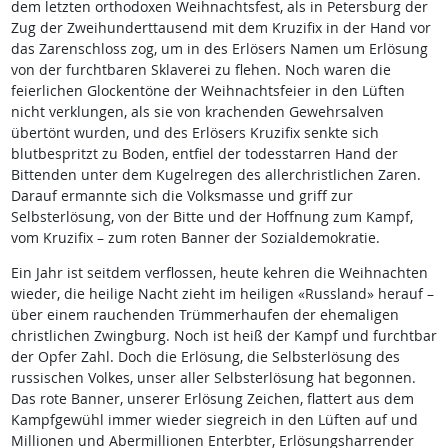
dem letzten orthodoxen Weihnachtsfest, als in Petersburg der
Zug der Zweihunderttausend mit dem Kruzifix in der Hand vor
das Zarenschloss zog, um in des Erlösers Namen um Erlösung
von der furchtbaren Sklaverei zu flehen. Noch waren die
feierlichen Glockentöne der Weihnachtsfeier in den Lüften
nicht verklungen, als sie von krachenden Gewehrsalven
übertönt wurden, und des Erlösers Kruzifix senkte sich
blutbespritzt zu Boden, entfiel der todesstarren Hand der
Bittenden unter dem Kugelregen des allerchristlichen Zaren.
Darauf ermannte sich die Volksmasse und griff zur
Selbsterlösung, von der Bitte und der Hoffnung zum Kampf,
vom Kruzifix – zum roten Banner der Sozialdemokratie.
Ein Jahr ist seitdem verflossen, heute kehren die Weihnachten
wieder, die heilige Nacht zieht im heiligen «Russland» herauf –
über einem rauchenden Trümmerhaufen der ehemaligen
christlichen Zwingburg. Noch ist heiß der Kampf und furchtbar
der Opfer Zahl. Doch die Erlösung, die Selbsterlösung des
russischen Volkes, unser aller Selbsterlösung hat begonnen.
Das rote Banner, unserer Erlösung Zeichen, flattert aus dem
Kampfgewühl immer wieder siegreich in den Lüften auf und
Millionen und Abermillionen Enterbter, Erlösungsharrender