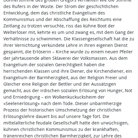
des Rufers in der Wüste. Der Strom der geschichtlichen
Entwicklung, dem das christliche Evangelium des
Kommunismus und der Abschaffung des Reichtums eine
Zeitlang zu trotzen versuchte, riss das kühne Boot der
Welterlöser mit, kehrte es um und zwang es, mit dem Gang der
Verhältnisse zu schwimmen. Die Klassengesellschaft hat die zu
ihrer Vernichtung verkündete Lehre in ihren eigenen Dienst
gespannt, die Erlöserin – Kirche wurde zu einem neuen Pfeiler
der jahrtausende alten Sklaverei der Volksmassen. Aus dem
Evangelium der sozialen Gerechtigkeit haben die
herrschenden Klassen und ihre Diener, die Kirchendiener, ein
Evangelium der Barmherzigkeit, aus der Religion Freier und
Gleicher eine Religion der Bettler und der Aussätzigen
gemacht, aus der irdischen sozialen Erlösung von Hunger, Not
und Erniedrigung – ein Wolkenkuckucksheim der
«Seelenerlösung» nach dem Tode. Dieser unbarmherzige
Prozess der historischen Umschmelzung der christlichen
Erlösungslehre dauert bis auf unsere Tage fort. Die
mittelalterliche feudale Gesellschaft hatte den urwüchsigen,
kühnen christlichen Kommunismus zu der krankhaften,
tränenreichen christlichen Barmherzigkeit, zur Lehre des