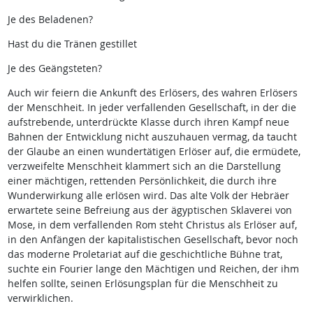
Je des Beladenen?
Hast du die Tränen gestillet
Je des Geängsteten?
Auch wir feiern die Ankunft des Erlösers, des wahren Erlösers
der Menschheit. In jeder verfallenden Gesellschaft, in der die
aufstrebende, unterdrückte Klasse durch ihren Kampf neue
Bahnen der Entwicklung nicht auszuhauen vermag, da taucht
der Glaube an einen wundertätigen Erlöser auf, die ermüdete,
verzweifelte Menschheit klammert sich an die Darstellung
einer mächtigen, rettenden Persönlichkeit, die durch ihre
Wunderwirkung alle erlösen wird. Das alte Volk der Hebräer
erwartete seine Befreiung aus der ägyptischen Sklaverei von
Mose, in dem verfallenden Rom steht Christus als Erlöser auf,
in den Anfängen der kapitalistischen Gesellschaft, bevor noch
das moderne Proletariat auf die geschichtliche Bühne trat,
suchte ein Fourier lange den Mächtigen und Reichen, der ihm
helfen sollte, seinen Erlösungsplan für die Menschheit zu
verwirklichen.