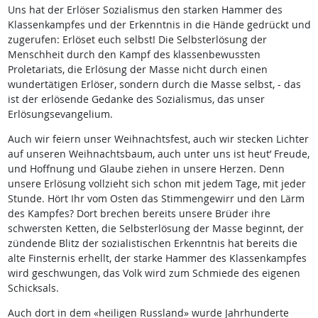
Uns hat der Erlöser Sozialismus den starken Hammer des
Klassenkampfes und der Erkenntnis in die Hände gedrückt und
zugerufen: Erlöset euch selbst! Die Selbsterlösung der
Menschheit durch den Kampf des klassenbewussten
Proletariats, die Erlösung der Masse nicht durch einen
wundertätigen Erlöser, sondern durch die Masse selbst, - das
ist der erlösende Gedanke des Sozialismus, das unser
Erlösungsevangelium.
Auch wir feiern unser Weihnachtsfest, auch wir stecken Lichter
auf unseren Weihnachtsbaum, auch unter uns ist heut’ Freude,
und Hoffnung und Glaube ziehen in unsere Herzen. Denn
unsere Erlösung vollzieht sich schon mit jedem Tage, mit jeder
Stunde. Hört Ihr vom Osten das Stimmengewirr und den Lärm
des Kampfes? Dort brechen bereits unsere Brüder ihre
schwersten Ketten, die Selbsterlösung der Masse beginnt, der
zündende Blitz der sozialistischen Erkenntnis hat bereits die
alte Finsternis erhellt, der starke Hammer des Klassenkampfes
wird geschwungen, das Volk wird zum Schmiede des eigenen
Schicksals.
Auch dort in dem «heiligen Russland» wurde Jahrhunderte