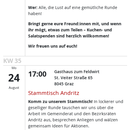
Wer:
Alle, die Lust auf eine gemütliche Runde
haben!
Bringt gerne eure Freund:innen mit, und wenn
ihr mögt, etwas zum Teilen – Kuchen- und
Salatspenden sind herzlich willkommen!
Wir freuen uns auf euch!
KW 35
Mo
17:00
Gasthaus zum Feldwirt
24
St. Veiter Straße 65
8045
Graz
August
Stammtisch Andritz
Komm zu unserem Stammtisch!
In lockerer und
geselliger Runde tauschen wir uns über die
Arbeit im Gemeinderat und den Bezirksräten
Andritz aus, besprechen Anliegen und wälzen
gemeinsam Ideen für Aktionen.