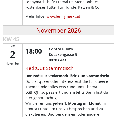
Lennymarkt hilft: Einmal im Monat gibt es
kostenloses Futter für Hunde, Katzen & Co.
Mehr Infos:
www.lennymarkt.at
November 2026
KW 45
Mo
18:00
Contra Punto
2
Kosakengasse 9
8020
Graz
November
Red:Out Stammtisch
Der Red:Out Steiermark lädt zum Stammtisch!
Du bist queer oder interessierst die für queere
Themen oder alles was rund ums Thema
LGBTQI+ so passiert und ansteht? Dann bist du
hier genau richtig!
Wir treffen uns
jeden 1. Montag im Monat
im
Contra Punto um uns zu besprechen und zu
diskutieren. Und bei dem ein oder anderen