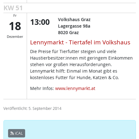
KW 51
Fr
13:00
Volkshaus Graz
18
Lagergasse 98a
8020
Graz
Dezember
Lennymarkt - Tiertafel im Volkshaus
Die Preise für Tierfutter steigen und viele
Haustierbesitzer:innen mit geringem Einkommen
stehen vor großen Herausforderungen.
Lennymarkt hilft: Einmal im Monat gibt es
kostenloses Futter für Hunde, Katzen & Co.
Mehr Infos:
www.lennymarkt.at
Veröffentlicht: 5. September 2014
iCAL