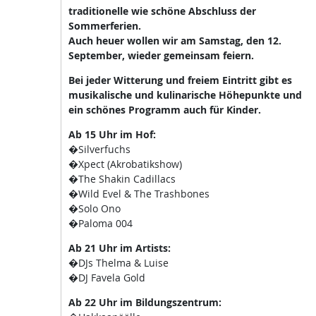
traditionelle wie schöne Abschluss der
Sommerferien.
Auch heuer wollen wir am Samstag, den 12.
September, wieder gemeinsam feiern.
Bei jeder Witterung und freiem Eintritt gibt es
musikalische und kulinarische Höhepunkte und
ein schönes Programm auch für Kinder.
Ab 15 Uhr im Hof:
�Silverfuchs
�Xpect (Akrobatikshow)
�The Shakin Cadillacs
�Wild Evel & The Trashbones
�Solo Ono
�Paloma 004
Ab 21 Uhr im Artists:
�DJs Thelma & Luise
�DJ Favela Gold
Ab 22 Uhr im Bildungszentrum: