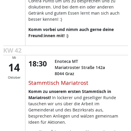
Contra Punto um uns zu besprechen und zu
diskutieren. Und bei dem ein oder anderen
Getränk und gutem Essen lernt man sich auch
besser kennen! :)
Komm vorbei und nimm auch gerne deine
Freund:innen mit! :)
KW 42
Mi
18:30
Enoteca MT
14
Mariatroster Straße 142a
8044
Graz
Oktober
Stammtisch Mariatrost
Komm zu unserem ersten Stammtisch in
Mariatrost!
In lockerer und geselliger Runde
tauschen wir uns über die Arbeit im
Gemeinderat und des Bezirksrats aus,
besprechen Anliegen und wälzen gemeinsam
Ideen für Aktionen.