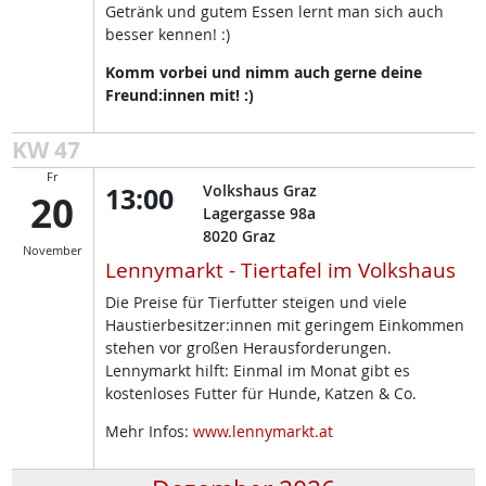
Getränk und gutem Essen lernt man sich auch
besser kennen! :)
Komm vorbei und nimm auch gerne deine
Freund:innen mit! :)
KW 47
Fr
13:00
Volkshaus Graz
20
Lagergasse 98a
8020
Graz
November
Lennymarkt - Tiertafel im Volkshaus
Die Preise für Tierfutter steigen und viele
Haustierbesitzer:innen mit geringem Einkommen
stehen vor großen Herausforderungen.
Lennymarkt hilft: Einmal im Monat gibt es
kostenloses Futter für Hunde, Katzen & Co.
Mehr Infos:
www.lennymarkt.at