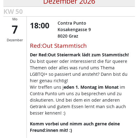
Dezember 2026
KW 50
Mo
18:00
Contra Punto
7
Kosakengasse 9
8020
Graz
Dezember
Red:Out Stammtisch
Der Red:Out Steiermark lädt zum Stammtisch!
Du bist queer oder interessierst die für queere
Themen oder alles was rund ums Thema
LGBTQI+ so passiert und ansteht? Dann bist du
hier genau richtig!
Wir treffen uns j
eden 1. Montag im Monat
im
Contra Punto um uns zu besprechen und zu
diskutieren. Und bei dem ein oder anderen
Getränk und gutem Essen lernt man sich auch
besser kennen! :)
Komm vorbei und nimm auch gerne deine
Freund:innen mit! :)