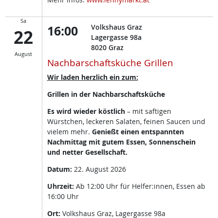
Sa
16:00
Volkshaus Graz
22
Lagergasse 98a
8020
Graz
August
Nachbarschaftsküche Grillen
Wir laden herzlich ein zum:
Grillen in der Nachbarschaftsküche
Es wird wieder köstlich
– mit saftigen
Würstchen, leckeren Salaten, feinen Saucen und
vielem mehr.
Genießt einen entspannten
Nachmittag mit gutem Essen, Sonnenschein
und netter Gesellschaft.
Datum:
22. August 2026
Uhrzeit:
Ab 12:00 Uhr für Helfer:innen, Essen ab
16:00 Uhr
Ort:
Volkshaus Graz, Lagergasse 98a