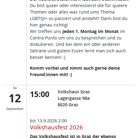
Du bist queer oder interessierst die für queere
Themen oder alles was rund ums Thema
LGBTQI+ so passiert und ansteht? Dann bist du
hier genau richtig!
Wir treffen uns
jeden 1. Montag im Monat
im
Contra Punto um uns zu besprechen und zu
diskutieren. Und bei dem ein oder anderen
Getränk und gutem Essen lernt man sich auch
besser kennen! :)
Komm vorbei und nimm auch gerne deine
Freund:innen mit! :)
Sa
15:00
Volkshaus Graz
12
Lagergasse 98a
8020
Graz
September
bis
13.9.2026 2:00
Volkshausfest 2026
Das Volkshausfest ist in Graz der ebenso