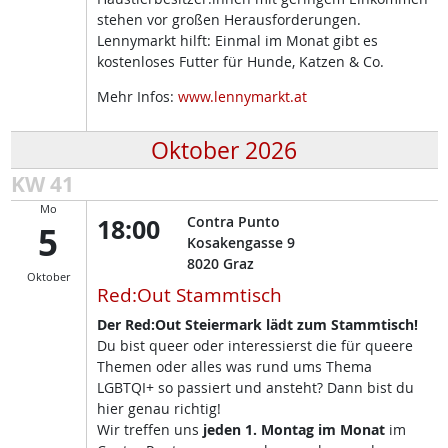
stehen vor großen Herausforderungen.
Lennymarkt hilft: Einmal im Monat gibt es
kostenloses Futter für Hunde, Katzen & Co.
Mehr Infos:
www.lennymarkt.at
Oktober 2026
KW 41
Mo
18:00
Contra Punto
5
Kosakengasse 9
8020
Graz
Oktober
Red:Out Stammtisch
Der Red:Out Steiermark lädt zum Stammtisch!
Du bist queer oder interessierst die für queere
Themen oder alles was rund ums Thema
LGBTQI+ so passiert und ansteht? Dann bist du
hier genau richtig!
Wir treffen uns
jeden 1. Montag im Monat
im