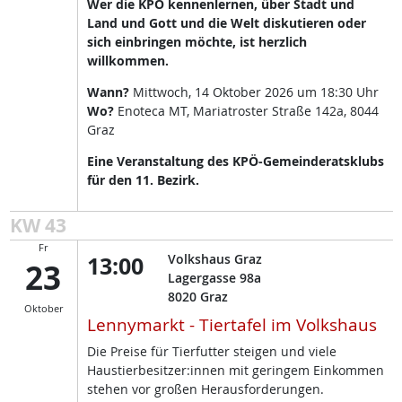
Wer die KPÖ kennenlernen, über Stadt und
Land und Gott und die Welt diskutieren oder
sich einbringen möchte, ist herzlich
willkommen.
Wann?
Mittwoch, 14 Oktober 2026 um 18:30 Uhr
Wo?
Enoteca MT, Mariatroster Straße 142a, 8044
Graz
Eine Veranstaltung des KPÖ-Gemeinderatsklubs
für den 11. Bezirk.
KW 43
Fr
13:00
Volkshaus Graz
23
Lagergasse 98a
8020
Graz
Oktober
Lennymarkt - Tiertafel im Volkshaus
Die Preise für Tierfutter steigen und viele
Haustierbesitzer:innen mit geringem Einkommen
stehen vor großen Herausforderungen.