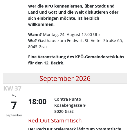
Wer die KPÖ kennenlernen, über Stadt und
Land und Gott und die Welt diskutieren oder
sich einbringen möchte, ist herzlich
willkommen.
Wann?
Montag, 24. August 17:00 Uhr
Wo?
Gasthaus zum Feldwirt, St. Veiter Straße 65,
8045 Graz
Eine Veranstaltung des KPÖ-Gemeinderatsklubs
für den 12. Bezirk.
September 2026
KW 37
Mo
18:00
Contra Punto
7
Kosakengasse 9
8020
Graz
September
Red:Out Stammtisch
Der Red:Out Steiermark lädt zum Stammtisch!