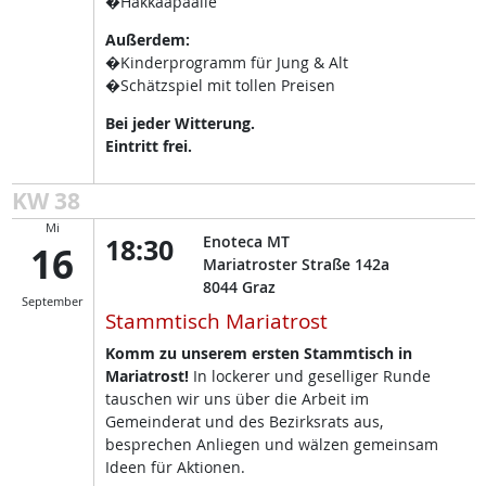
�Hakkaapäälle
Außerdem:
�Kinderprogramm für Jung & Alt
�Schätzspiel mit tollen Preisen
Bei jeder Witterung.
Eintritt frei.
KW 38
Mi
18:30
Enoteca MT
16
Mariatroster Straße 142a
8044
Graz
September
Stammtisch Mariatrost
Komm zu unserem ersten Stammtisch in
Mariatrost!
In lockerer und geselliger Runde
tauschen wir uns über die Arbeit im
Gemeinderat und des Bezirksrats aus,
besprechen Anliegen und wälzen gemeinsam
Ideen für Aktionen.