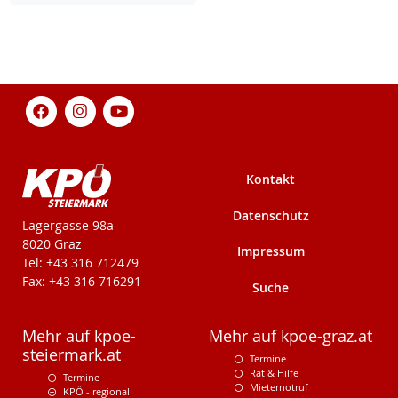
Kontakt
Datenschutz
KPÖ-Steiermark
Lagergasse 98a
8020 Graz
Impressum
Tel: +43 316 712479
Fax: +43 316 716291
Suche
Mehr auf kpoe-
Mehr auf kpoe-graz.at
steiermark.at
Termine
Rat & Hilfe
Termine
Mieternotruf
KPÖ - regional